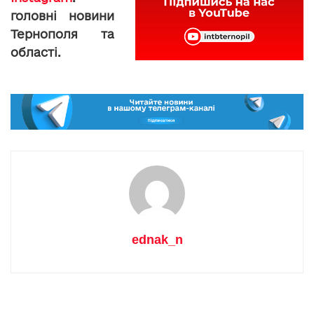
головні новини
Тернополя та
області.
ednak_n