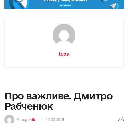
toxa
Про важливе. Дмитро
Рабченюк
A
Автор
intb
12.03.2019
A