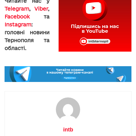
Читайте нас у
Telegram
,
Viber
,
Facebook
та
Instagram
:
головні новини
Тернополя та
області.
intb