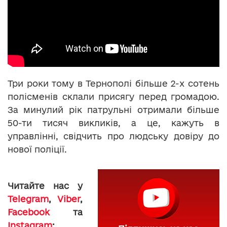
Три роки тому в Тернополі більше 2-х сотень
полісменів склали присягу перед громадою.
За минулий рік патрульні отримали більше
50-ти тисяч викликів, а це, кажуть в
управлінні, свідчить про людську довіру до
нової поліції.
Читайте нас у
Telegram
,
Viber
,
Facebook
та
Instagram
: