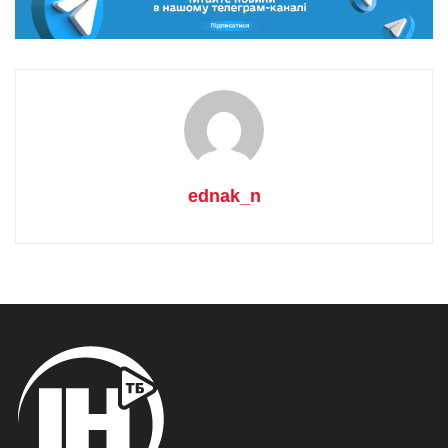
ednak_n