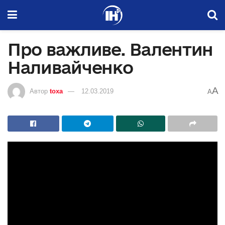
Про важливе. Валентин
Наливайченко
A
Автор
toxa
12.03.2019
A