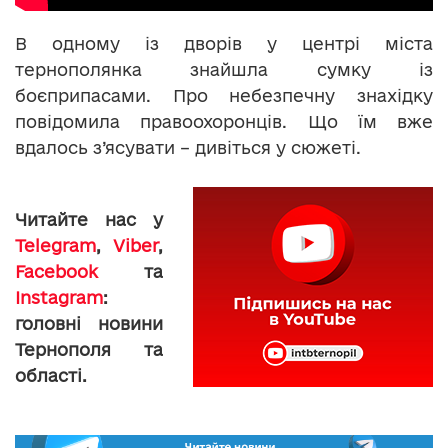
В одному із дворів у центрі міста
тернополянка знайшла сумку із
боєприпасами. Про небезпечну знахідку
повідомила правоохоронців. Що їм вже
вдалось з’ясувати – дивіться у сюжеті.
Читайте нас у
Telegram
,
Viber
,
Facebook
та
Instagram
:
головні новини
Тернополя та
області.