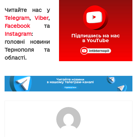
Читайте нас у
Telegram
,
Viber
,
Facebook
та
Instagram
:
головні новини
Тернополя та
області.