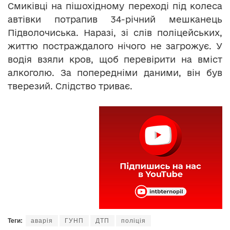
Смиківці на пішохідному переході під колеса
автівки потрапив 34-річний мешканець
Підволочиська. Наразі, зі слів поліцейських,
життю постраждалого нічого не загрожує. У
водія взяли кров, щоб перевірити на вміст
алкоголю. За попередніми даними, він був
тверезий. Слідство триває.
Теги:
аварія
ГУНП
ДТП
поліція