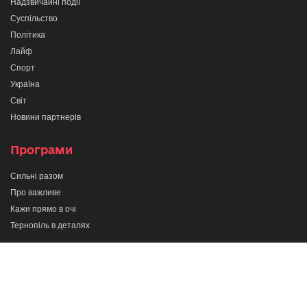
Надзвичайні події
Суспільство
Політика
Лайф
Спорт
Україна
Світ
Новини партнерів
Програми
Сильні разом
Про важливе
Кажи прямо в очі
Тернопіль в деталях