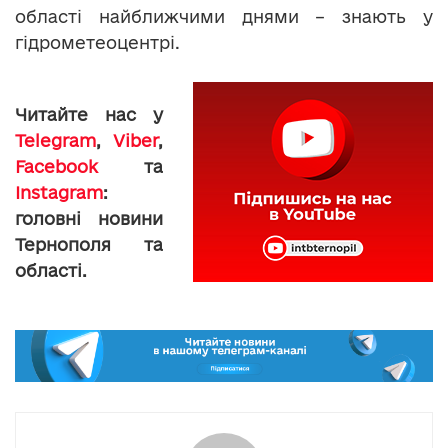
області найближчими днями – знають у
гідрометеоцентрі.
Читайте нас у
Telegram
,
Viber
,
Facebook
та
Instagram
:
головні новини
Тернополя та
області.