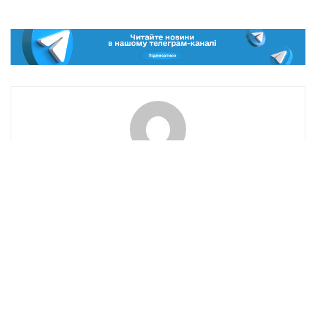
Marta V.