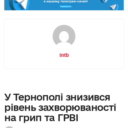
intb
У Тернополі знизився
рівень захворюваності
на грип та ГРВІ