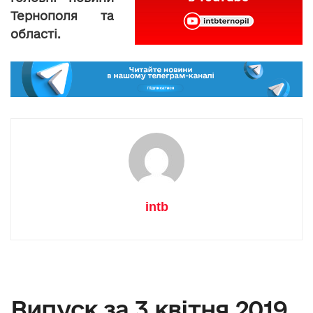
Тернополя та
області.
intb
Випуск за 3 квітня 2019