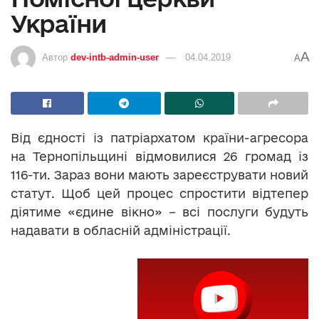
України
A
Автор
dev-intb-admin-user
04.04.2019
A
Від єдності із патріархатом країни-агресора
на Тернопільщині відмовилися 26 громад із
116-ти. Зараз вони мають зареєструвати новий
статут. Щоб цей процес спростити відтепер
діятиме «єдине вікно» – всі послуги будуть
надавати в обласній адміністрації.