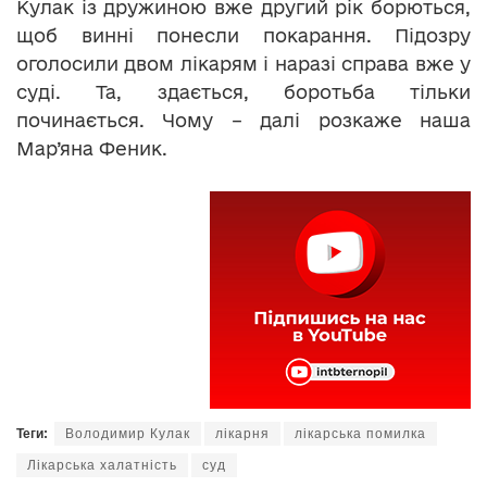
Кулак із дружиною вже другий рік борються,
щоб винні понесли покарання. Підозру
оголосили двом лікарям і наразі справа вже у
суді. Та, здається, боротьба тільки
починається. Чому – далі розкаже наша
Мар’яна Феник.
Теги:
Володимир Кулак
лікарня
лікарська помилка
Лікарська халатність
суд