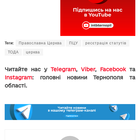
Теги:
Православна Церква
ПЦУ
ресєтрація статутів
ТОДА
церква
Читайте нас у
Telegram
,
Viber
,
Facebook
та
Instagram
: головні новини Тернополя та
області.