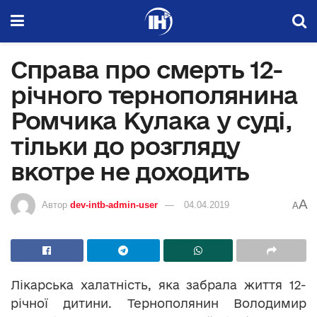
Справа про смерть 12-
річного тернополянина
Ромчика Кулака у суді,
тільки до розгляду
вкотре не доходить
A
Автор
dev-intb-admin-user
04.04.2019
A
Лікарська халатність, яка забрала життя 12-
річної дитини. Тернополянин Володимир