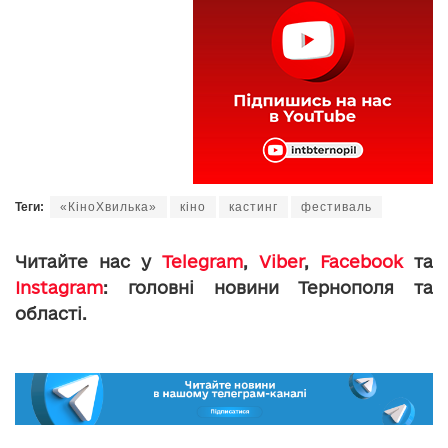
Теги:
«КіноХвилька»
кіно
кастинг
фестиваль
Читайте нас у
Telegram
,
Viber
,
Facebook
та
Instagram
: головні новини Тернополя та
області.