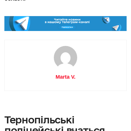
Marta V.
Тернопільські
поліцейські вчаться