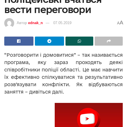
вести переговори
A
Автор
ednak_n
07.05.2019
A
“Розговорити і домовитися” – так називається
програма, яку зараз проходять деякі
співробітники поліції області. Це має навчити
їх ефективно спілкуватися та результативно
розв’язувати конфлікти. Як відбуваються
заняття – дивіться далі.