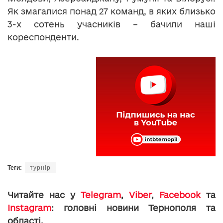
Як змагалися понад 27 команд, в яких близько
3-х сотень учасників – бачили наші
кореспонденти.
Теги:
турнір
Читайте нас у
Telegram
,
Viber
,
Facebook
та
Instagram
: головні новини Тернополя та
області.