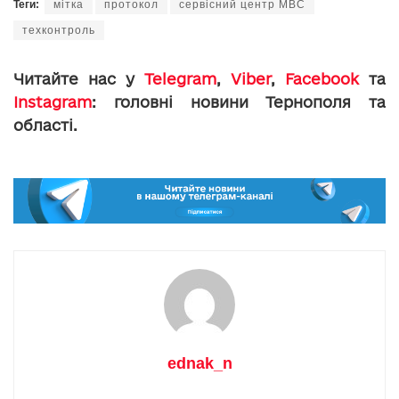
Теги:
мітка
протокол
сервісний центр МВС
техконтроль
Читайте нас у
Telegram
,
Viber
,
Facebook
та
Instagram
: головні новини Тернополя та
області.
ednak_n