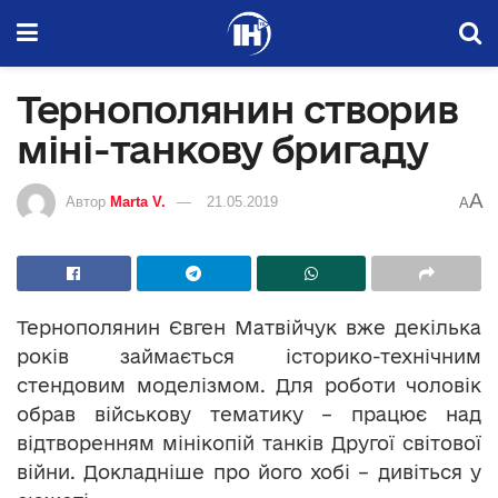
Тернополянин створив
міні-танкову бригаду
A
Автор
Marta V.
21.05.2019
A
Тернополянин Євген Матвійчук вже декілька
років займається історико-технічним
стендовим моделізмом. Для роботи чоловік
обрав військову тематику – працює над
відтворенням мінікопій танків Другої світової
війни. Докладніше про його хобі – дивіться у