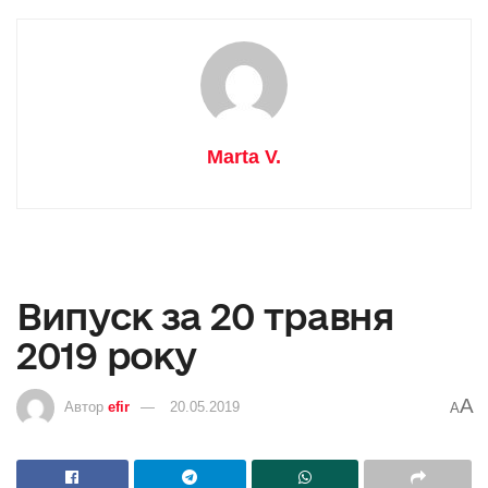
Marta V.
Випуск за 20 травня
2019 року
A
Автор
efir
20.05.2019
A