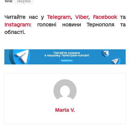
Теги:
інсулін
Читайте нас у
Telegram
,
Viber
,
Facebook
та
Instagram
: головні новини Тернополя та
області.
Marta V.