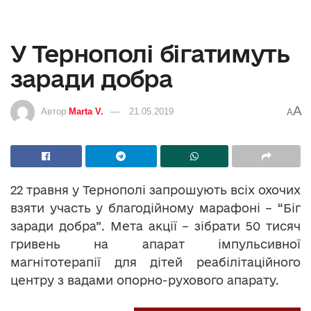
У Тернополі бігатимуть
заради добра
A
Автор
Marta V.
21.05.2019
A
22 травня у Тернополі запрошують всіх охочих
взяти участь у благодійному марафоні – “Біг
заради добра”. Мета акції – зібрати 50 тисяч
гривень на апарат імпульсивної
магнітотерапії для дітей реабілітаційного
центру з вадами опорно-рухового апарату.