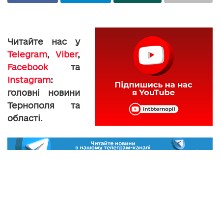
Читайте нас у
Telegram
,
Viber
,
Facebook
та
Instagram
:
головні новини
Тернополя та
області.