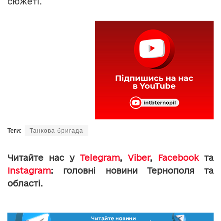
сюжеті.
Теги:
Танкова бригада
Читайте нас у
Telegram
,
Viber
,
Facebook
та
Instagram
: головні новини Тернополя та
області.