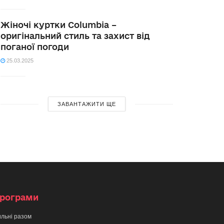
Жіночі куртки Columbia –
оригінальний стиль та захист від
поганої погоди
25.03.2025
ЗАВАНТАЖИТИ ЩЕ
рограми
льні разом