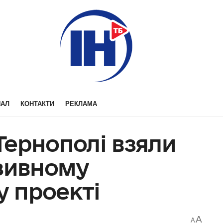
НАЛ
КОНТАКТИ
РЕКЛАМА
 Тернополі взяли
юзивному
 проекті
A
A