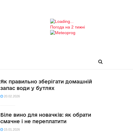
Погода на 2 тижні
Як правильно зберігати домашній
запас води у бутлях
20.02.2026
Біле вино для новачків: як обрати
смачне і не переплатити
15.01.2026