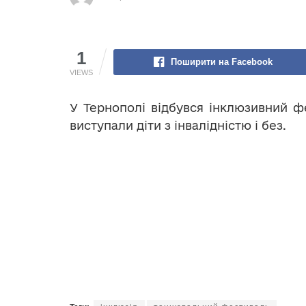
1
Поширити на Facebook
VIEWS
У Тернополі відбувся інклюзивний ф
виступали діти з інвалідністю і без.