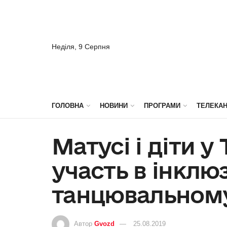
Неділя, 9 Серпня
ГОЛОВНА
НОВИНИ
ПРОГРАМИ
ТЕЛЕКА
Матусі і діти у
участь в інкл
танцювальному
Автор
Gvozd
25.08.2019