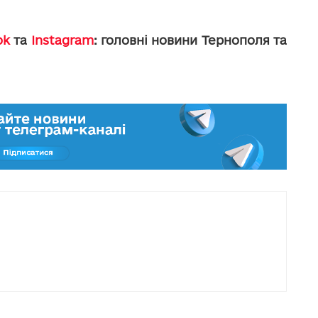
ok
та
Instagram
: головні новини Тернополя та