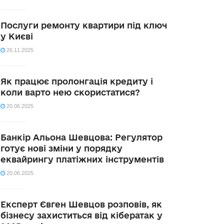
Послуги ремонту квартири під ключ
у Києві
26.11.2025
Як працює пролонгація кредиту і
коли варто нею скористатися?
20.06.2025
Банкір Альона Шевцова: Регулятор
готує нові зміни у порядку
еквайрингу платіжних інструментів
20.06.2025
Експерт Євген Шевцов розповів, як
бізнесу захиститься від кібератак у