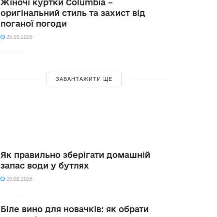
Жіночі куртки Columbia –
оригінальний стиль та захист від
поганої погоди
25.03.2025
ЗАВАНТАЖИТИ ЩЕ
Як правильно зберігати домашній
запас води у бутлях
20.02.2026
Біле вино для новачків: як обрати