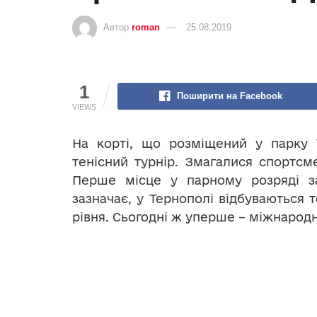
Автор
roman
25.08.2019
1
Поширити на Facebook
VIEWS
На корті, що розміщений у парку Т
тенісний турнір. Змагалися спортсме
Перше місце у парному розряді за
зазначає, у Тернополі відбуваються т
рівня. Сьогодні ж уперше – міжнародн