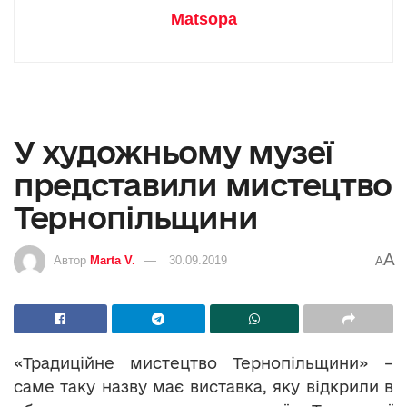
Matsopa
У художньому музеї
представили мистецтво
Тернопільщини
A
Автор
Marta V.
30.09.2019
A
«Традиційне мистецтво Тернопільщини» –
саме таку назву має виставка, яку відкрили в