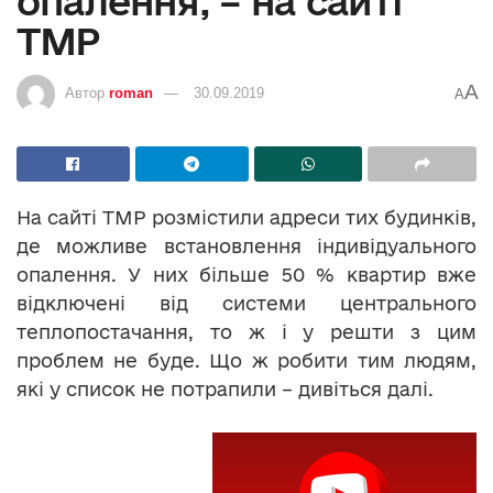
опалення, – на сайті
ТМР
A
Автор
roman
30.09.2019
A
На сайті ТМР розмістили адреси тих будинків,
де можливе встановлення індивідуального
опалення. У них більше 50 % квартир вже
відключені від системи центрального
теплопостачання, то ж і у решти з цим
проблем не буде. Що ж робити тим людям,
які у список не потрапили – дивіться далі.