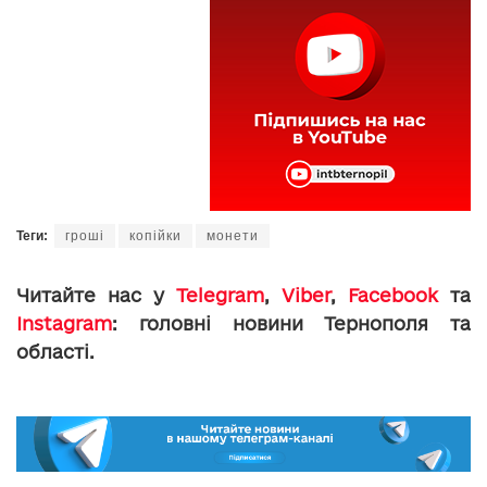
Теги:
гроші
копійки
монети
Читайте нас у
Telegram
,
Viber
,
Facebook
та
Instagram
: головні новини Тернополя та
області.