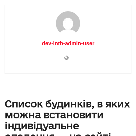
dev-intb-admin-user
Список будинків, в яких
можна встановити
індивідуальне