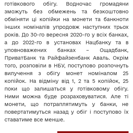
готівкового обігу. Водночас громадяни
зможуть без обмежень та безкоштовно
обміняти ці копійки на монети та банкноти
інших номіналів упродовж наступних трьох
років. До 30-го вересня 2020-го у всіх банках,
а до 2022-го в установах Нацбанку та в
уповноважених банках – Ощадбанк,
ПриватБанк та Райфайзенбанк Аваль. Окрім
того, розповіли в НБУ, поступово розпочнуть
вилучення з обігу монет номіналом 25
копійок. На відміну від 1, 2 та 5 копійок, 25
поки що залишаться у готівковому обігу.
Ними можна буде розраховуватися. Але ті
монети, що потраплятимуть у банки, не
повертатимуться назад у обіг і поступово їх
ставатиме все менше.