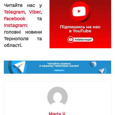
Читайте нас у
Telegram
,
Viber
,
Facebook
та
Instagram
:
головні новини
Тернополя та
області.
Marta V.