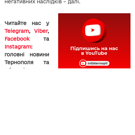
негативних наслідків – далі.
Читайте нас у
Telegram
,
Viber
,
Facebook
та
Instagram
:
головні новини
Тернополя та
області.