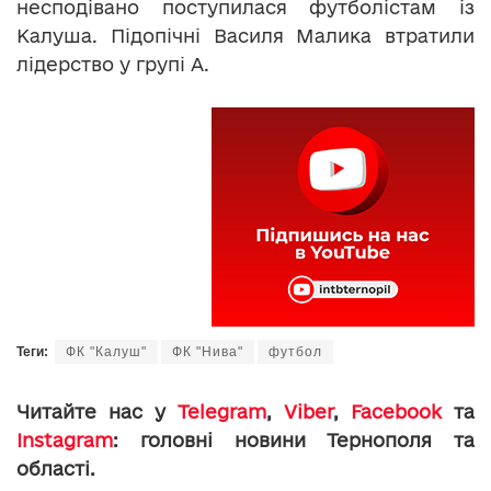
несподівано поступилася футболістам із
Калуша. Підопічні Василя Малика втратили
лідерство у групі А.
Теги:
ФК "Калуш"
ФК "Нива"
футбол
Читайте нас у
Telegram
,
Viber
,
Facebook
та
Instagram
: головні новини Тернополя та
області.