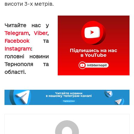
висоти 3-х метрів.
Читайте нас у
Telegram
,
Viber
,
Facebook
та
Instagram
:
головні новини
Тернополя та
області.