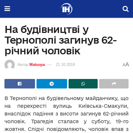
На будівництві у
Тернополі загинув 62-
річний чоловік
A
Автор
Matsopa
21.10.2019
A
В Тернополі на будівельному майданчику, що
на перехресті вулиць Київська-Смакули,
внаслідок падіння з висоти загинув 62-річний
чоловік. Трагедія сталася у суботу, 19-го
жовтня. Слідчі повідомляють, чоловік впав з