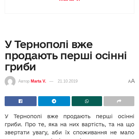
У Тернополі вже
продають перші осінні
гриби
A
Автор
Marta V.
21.10.2019
A
У Тернополі вже продають перші осінні
гриби. Про те, яка на них вартість, та на що
звертати увагу, аби їх споживання не мало