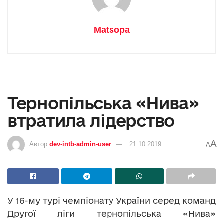
Matsopa
Тернопільська «Нива»
втратила лідерство
A
Автор
dev-intb-admin-user
21.10.2019
A
У 16-му турі чемпіонату України серед команд
Другої ліги тернопільська «Нива»