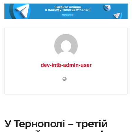
dev-intb-admin-user
У Тернополі – третій