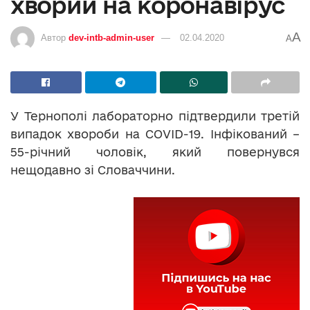
хворий на коронавірус
A
Автор
dev-intb-admin-user
02.04.2020
A
У Тернополі лабораторно підтвердили третій
випадок хвороби на COVID-19. Інфікований –
55-річний чоловік, який повернувся
нещодавно зі Словаччини.