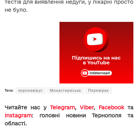
тестів для виявлення недуги, у лікарні просто
не було.
Теги:
коронавірус
Монастириська
Перевірка
Читайте нас у
Telegram
,
Viber
,
Facebook
та
Instagram
: головні новини Тернополя та
області.