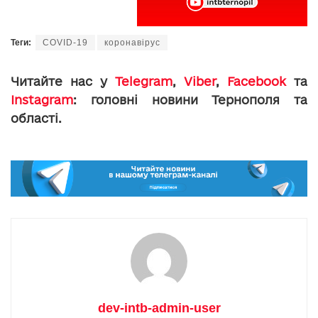
Теги:
COVID-19
коронавірус
Читайте нас у
Telegram
,
Viber
,
Facebook
та
Instagram
: головні новини Тернополя та
області.
dev-intb-admin-user