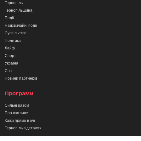
Тернопіль
Тернопільщина
Події
Надзвичайні події
Суспільство
Політика
Лайф
Спорт
Україна
Світ
Новини партнерів
Програми
Сильні разом
Про важливе
Кажи прямо в очі
Тернопіль в деталях