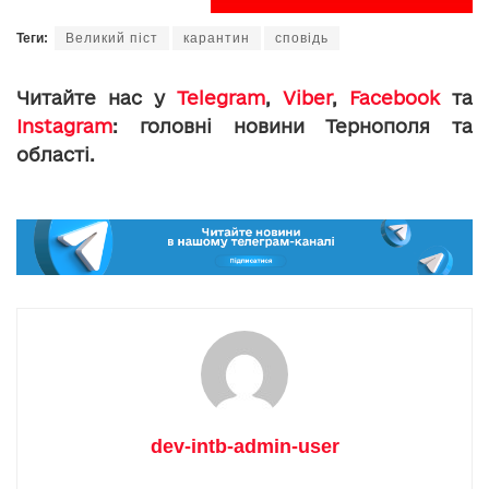
Теги:
Великий піст
карантин
сповідь
Читайте нас у
Telegram
,
Viber
,
Facebook
та
Instagram
: головні новини Тернополя та
області.
dev-intb-admin-user