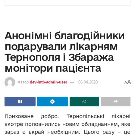
Анонімні благодійники
подарували лікарням
Тернополя і Збаража
монітори пацієнта
A
Автор
dev-intb-admin-user
06.04.2020
A
Приховане добро. Тернопільські лікарні
вкотре поповнились новим обладнанням, яке
зараз є вкрай необхідним. Цього разу – це