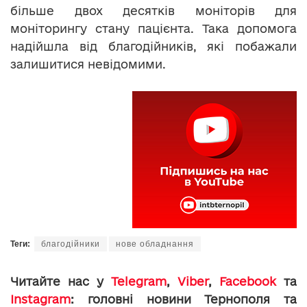
більше двох десятків моніторів для
моніторингу стану пацієнта. Така допомога
надійшла від благодійників, які побажали
залишитися невідомими.
Теги:
благодійники
нове обладнання
Читайте нас у
Telegram
,
Viber
,
Facebook
та
Instagram
: головні новини Тернополя та