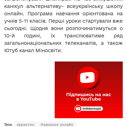
канікул альтернативу– всеукраїнську школу
онлайн. Програма навчання орієнтована на
учнів 5-11 класів. Перші уроки стартували вже
сьогодні. Щодня вони розпочинатимуться о
10-й годині, їх транслюватиме ряд
загальнонаціональних телеканалів, а також
Ютуб канал Міносвіти.
Теги:
карантин
Навчання онлайн