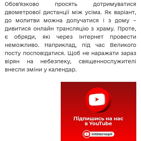
Обов’язково просять дотримуватися
двометрової дистанції між усіма. Як варіант,
до молитви можна долучатися і з дому –
дивитися онлайн трансляцію з храму. Проте,
є обряди, які через Інтернет провести
неможливо. Наприклад, під час Великого
посту посповідатися. Щоб не наражати зараз
вірян на небезпеку, священнослужителі
внесли зміни у календар.