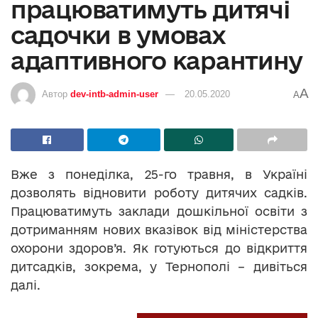
працюватимуть дитячі
садочки в умовах
адаптивного карантину
A
Автор
dev-intb-admin-user
20.05.2020
A
Вже з понеділка, 25-го травня, в Україні
дозволять відновити роботу дитячих садків.
Працюватимуть заклади дошкільної освіти з
дотриманням нових вказівок від міністерства
охорони здоров’я. Як готуються до відкриття
дитсадків, зокрема, у Тернополі – дивіться
далі.