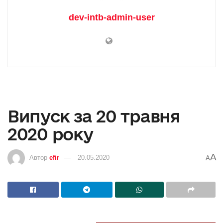
dev-intb-admin-user
Випуск за 20 травня
2020 року
A
Автор
efir
20.05.2020
A