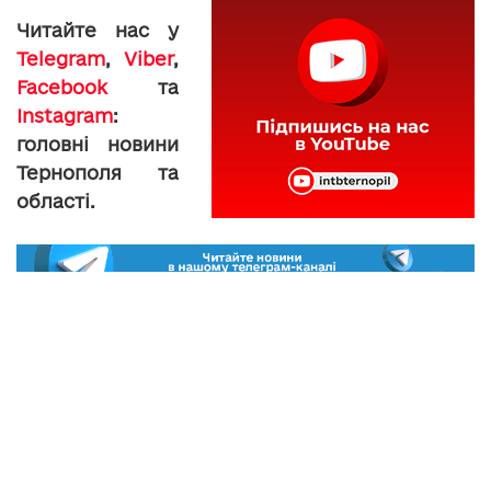
Читайте нас у
Telegram
,
Viber
,
Facebook
та
Instagram
:
головні новини
Тернополя та
області.
efir