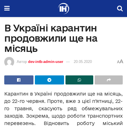
В Україні карантин
продовжили ще на
місяць
A
Автор
dev-intb-admin-user
20.05.2020
A
Карантин в Україні продовжили ще на місяць,
до 22-го червня. Проте, вже з цієї п’ятниці, 22-
го травня, скасують ряд обмежувальних
заходів. Зокрема, щодо роботи транспортних
перевезень. Відновить роботу міський