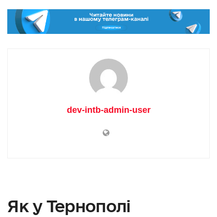
dev-intb-admin-user
Як у Тернополі