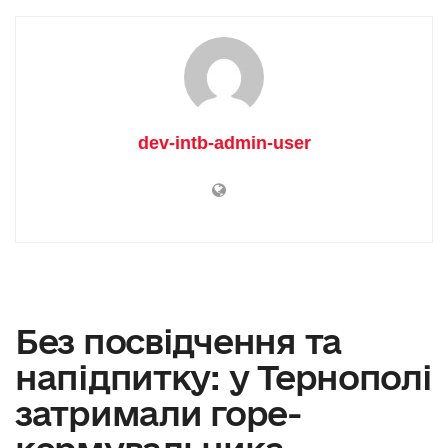
dev-intb-admin-user
Без посвідчення та
напідпитку: у Тернополі
затримали горе-