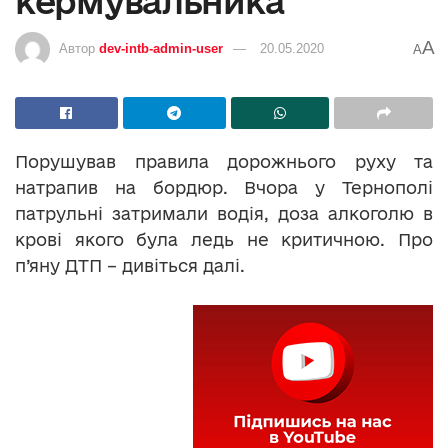
кермувальника
A
Автор
dev-intb-admin-user
20.05.2020
A
Порушував правила дорожнього руху та
натрапив на бордюр. Вчора у Тернополі
патрульні затримали водія, доза алкоголю в
крові якого була ледь не критичною. Про
п’яну ДТП – дивіться далі.