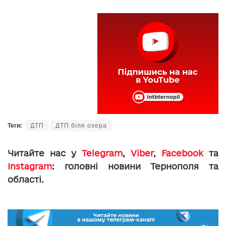
Теги:
ДТП
ДТП біля озера
Читайте нас у
Telegram
,
Viber
,
Facebook
та
Instagram
: головні новини Тернополя та
області.