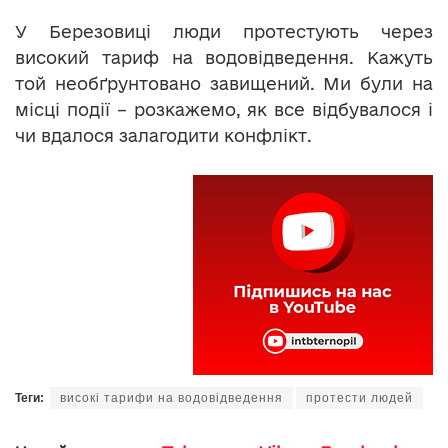
У Березовиці люди протестують через
високий тариф на водовідведення. Кажуть
той необґрунтовано завищений. Ми були на
місці події – розкажемо, як все відбувалося і
чи вдалося залагодити конфлікт.
Теги:
високі тарифи на водовідведення
протести людей