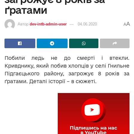
ґратами
A
Автор
dev-intb-admin-user
04.06.2020
A
Побили ледь не до смерті і втекли.
Кривднику, який побив хлопців у селі Гнильне
Підгаєцького району, загрожує 8 років за
ґратами. Деталі історії – в сюжеті.