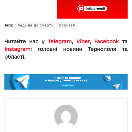
Теги:
ледь не до смерті
побиття
Читайте нас у
Telegram
,
Viber
,
Facebook
та
Instagram
: головні новини Тернополя та
області.