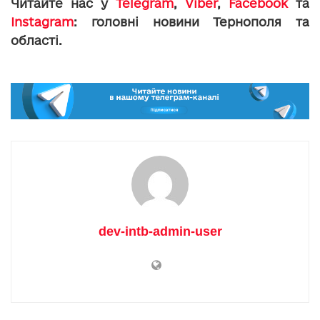
Читайте нас у
Telegram
,
Viber
,
Facebook
та
Instagram
: головні новини Тернополя та
області.
dev-intb-admin-user