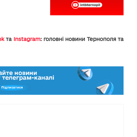
ok
та
Instagram
: головні новини Тернополя та