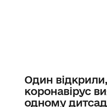
Один відкрили,
коронавірус ви
одному дитсад