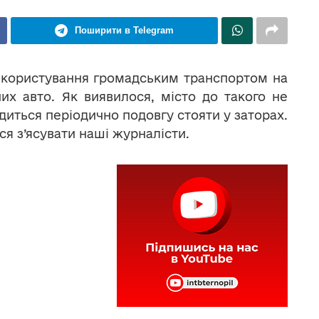
Поширити в Telegram
а користування громадським транспортом на
их авто. Як виявилося, місто до такого не
диться періодично подовгу стояти у заторах.
я з’ясувати наші журналісти.