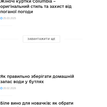
Жіночі куртки Columbia –
оригінальний стиль та захист від
поганої погоди
25.03.2025
ЗАВАНТАЖИТИ ЩЕ
Як правильно зберігати домашній
запас води у бутлях
20.02.2026
Біле вино для новачків: як обрати