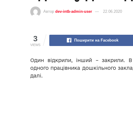
Автор
dev-intb-admin-user
22.06.2020
3
Поширити на Facebook
VIEWS
Один відкрили, інший – закрили. В
одного працівника дошкільного заклад
далі.