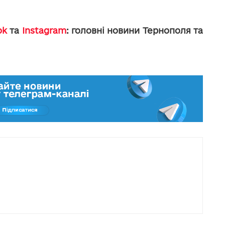
ok
та
Instagram
: головні новини Тернополя та