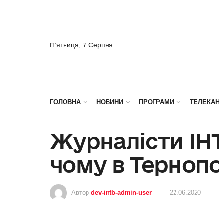
П’ятниця, 7 Серпня
ГОЛОВНА
НОВИНИ
ПРОГРАМИ
ТЕЛЕКА
Журналісти ІНТ
чому в Тернопо
Автор
dev-intb-admin-user
22.06.2020