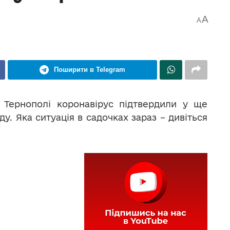
A
A
Поширити в Telegram
 Тернополі коронавірус підтвердили у ще
у. Яка ситуація в садочках зараз – дивіться