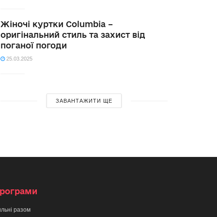
Жіночі куртки Columbia –
оригінальний стиль та захист від
поганої погоди
25.03.2025
ЗАВАНТАЖИТИ ЩЕ
рограми
льні разом