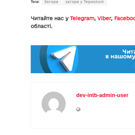
Теги:
Затори
затори у Тернополі
Читайте нас у
Telegram
,
Viber
,
Facebo
області.
dev-intb-admin-user