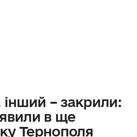
 інший – закрили:
явили в ще
ку Тернополя