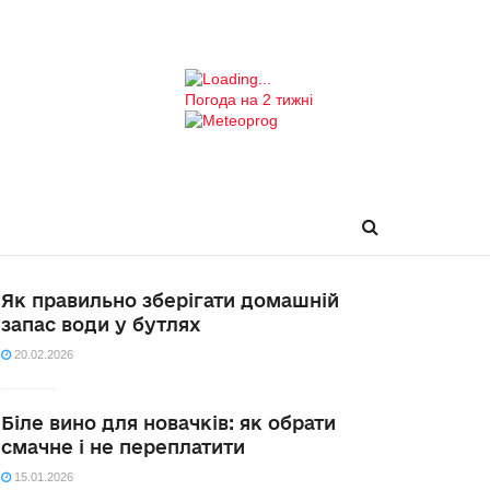
Погода на 2 тижні
Як правильно зберігати домашній
запас води у бутлях
20.02.2026
Біле вино для новачків: як обрати
смачне і не переплатити
15.01.2026