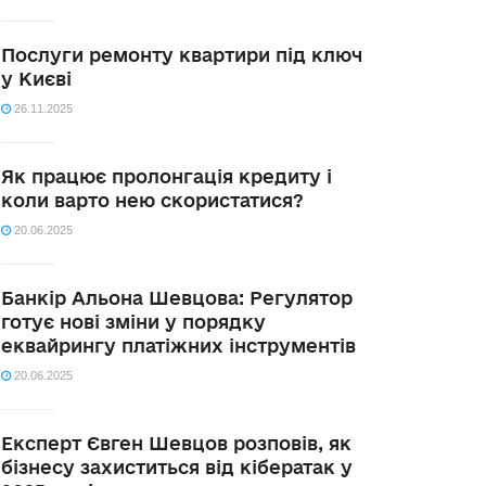
Послуги ремонту квартири під ключ
у Києві
26.11.2025
Як працює пролонгація кредиту і
коли варто нею скористатися?
20.06.2025
Банкір Альона Шевцова: Регулятор
готує нові зміни у порядку
еквайрингу платіжних інструментів
20.06.2025
Експерт Євген Шевцов розповів, як
бізнесу захиститься від кібератак у