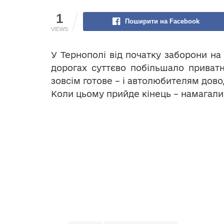
1
Поширити на Facebook
VIEWS
У Тернополі від початку заборони н
дорогах суттєво побільшало приватн
зовсім готове – і автолюбителям дово
Коли цьому прийде кінець – намагалис