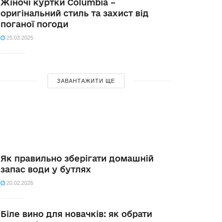
Жіночі куртки Columbia –
оригінальний стиль та захист від
поганої погоди
25.03.2025
ЗАВАНТАЖИТИ ЩЕ
Як правильно зберігати домашній
запас води у бутлях
20.02.2026
Біле вино для новачків: як обрати