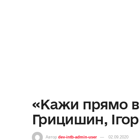
«Кажи прямо в 
Грицишин, Ігор
Автор
dev-intb-admin-user
02.09.2020