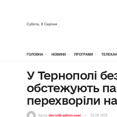
Субота, 8 Серпня
ГОЛОВНА
НОВИНИ
ПРОГРАМИ
ТЕЛЕКА
У Тернополі б
обстежують пац
перехворіли на
Автор
dev-intb-admin-user
02.09.2020