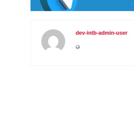
dev-intb-admin-user