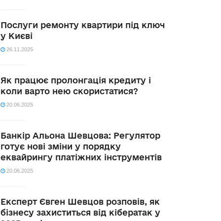
Послуги ремонту квартири під ключ
у Києві
26.11.2025
Як працює пролонгація кредиту і
коли варто нею скористатися?
20.06.2025
Банкір Альона Шевцова: Регулятор
готує нові зміни у порядку
еквайрингу платіжних інструментів
20.06.2025
Експерт Євген Шевцов розповів, як
бізнесу захиститься від кібератак у