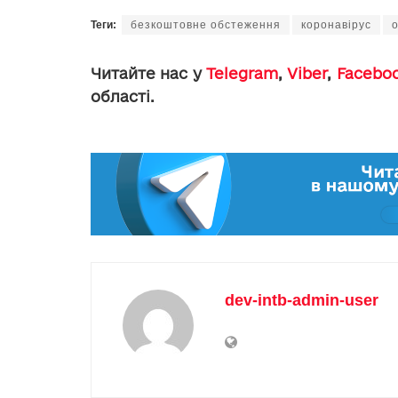
Теги:
безкоштовне обстеження
коронавірус
Читайте нас у
Telegram
,
Viber
,
Facebo
області.
dev-intb-admin-user