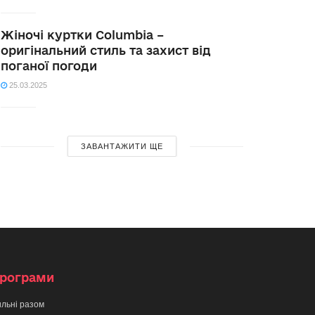
Жіночі куртки Columbia –
оригінальний стиль та захист від
поганої погоди
25.03.2025
ЗАВАНТАЖИТИ ЩЕ
рограми
льні разом