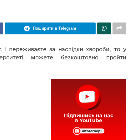
Поширити в Telegram
 і переживаєте за наслідки хвороби, то у
верситеті можете безкоштовно пройти