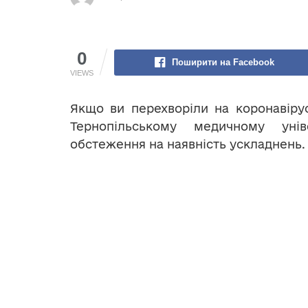
0
Поширити на Facebook
VIEWS
Якщо ви перехворіли на коронавірус
Тернопільському медичному уні
обстеження на наявність ускладнень.