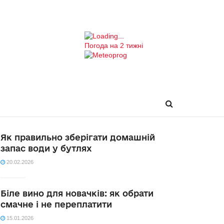
Погода на 2 тижні
Як правильно зберігати домашній
запас води у бутлях
20.02.2026
Біле вино для новачків: як обрати
смачне і не переплатити
15.01.2026