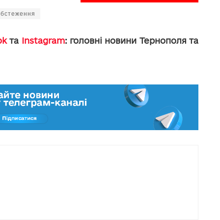
обстеження
ok
та
Instagram
: головні новини Тернополя та