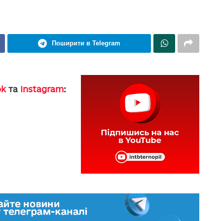
Поширити в Telegram
ok
та
Instagram
: