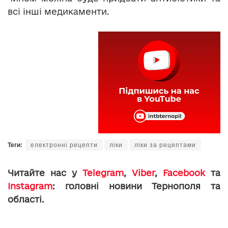
всі інші медикаменти.
Теги:
електронні рецепти
ліки
ліки за рецептами
Читайте нас у
Telegram
,
Viber
,
Facebook
та
Instagram
: головні новини Тернополя та
області.