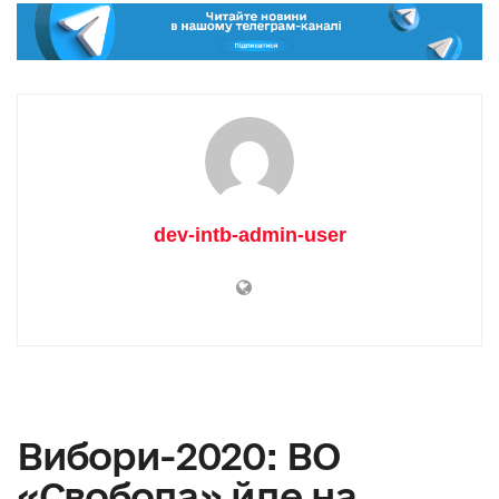
dev-intb-admin-user
Вибори-2020: ВО
«Свобода» йде на