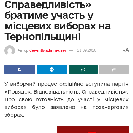
Справедливість»
братиме участь у
місцевих виборах на
Тернопільщині
A
Автор
dev-intb-admin-user
21.09.2020
A
У виборчий процес офіційно вступила партія
«Порядок. Відповідальність. Справедливість».
Про свою готовність до участі у місцевих
виборах було заявлено на позачергових
зборах.