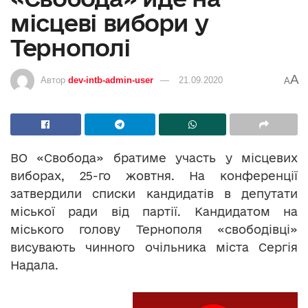
місцеві вибори у
Тернополі
A
Автор
dev-intb-admin-user
21.09.2020
A
ВО «Свобода» братиме участь у місцевих
виборах, 25-го жовтня. На конференції
затвердили списки кандидатів в депутати
міської ради від партії. Кандидатом на
міського голову Тернополя «свободівці»
висувають чинного очільника міста Сергія
Надала.