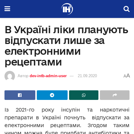
В Україні ліки планують
відпускати лише за
електронними
рецептами
A
Автор
dev-intb-admin-user
21.09.2020
A
Із 2021-го року інсулін та наркотичні
препарати в Україні почнуть відпускати за
електронними рецептами. Згодом таким
чином можна буде придбати антибіотики та