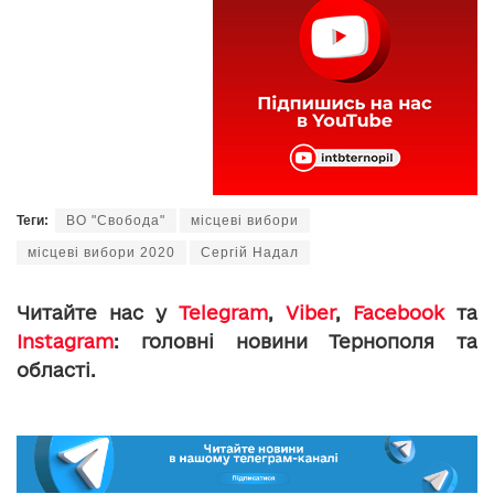
Теги:
ВО "Свобода"
місцеві вибори
місцеві вибори 2020
Сергій Надал
Читайте нас у
Telegram
,
Viber
,
Facebook
та
Instagram
: головні новини Тернополя та
області.