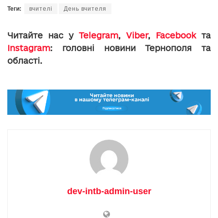
Теги:
вчителі
День вчителя
Читайте нас у
Telegram
,
Viber
,
Facebook
та
Instagram
: головні новини Тернополя та
області.
dev-intb-admin-user