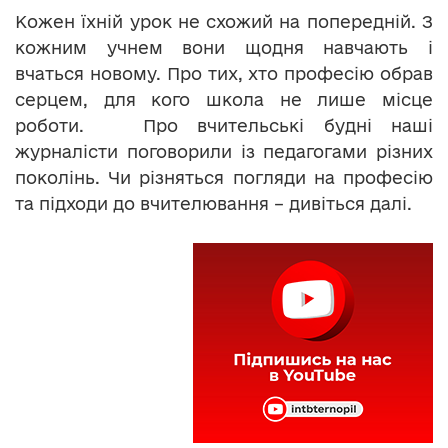
Кожен їхній урок не схожий на попередній. З
кожним учнем вони щодня навчають і
вчаться новому. Про тих, хто професію обрав
серцем, для кого школа не лише місце
роботи. Про вчительські будні наші
журналісти поговорили із педагогами різних
поколінь. Чи різняться погляди на професію
та підходи до вчителювання – дивіться далі.