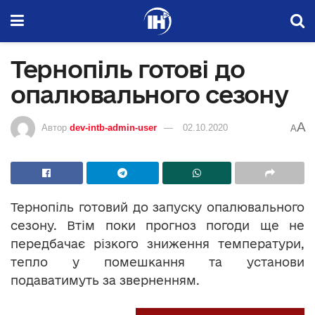
Тернопіль готові до
опалювального сезону
A
Автор
dev-intb-admin-user
02.10.2020
A
Тернопіль готовий до запуску опалювального
сезону. Втім поки прогноз погоди ще не
передбачає різкого зниження температури,
тепло у помешкання та установи
подаватимуть за зверненням.