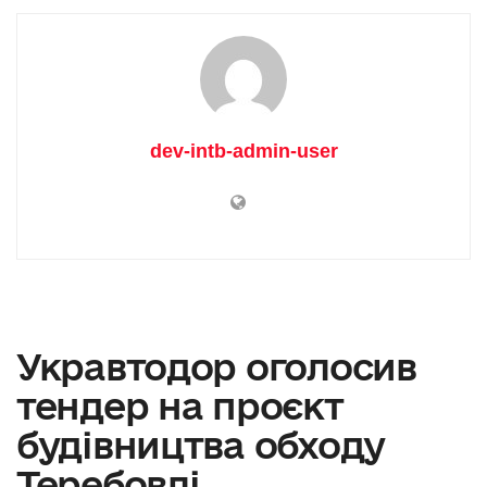
dev-intb-admin-user
Укравтодор оголосив
тендер на проєкт
будівництва обходу
Теребовлі