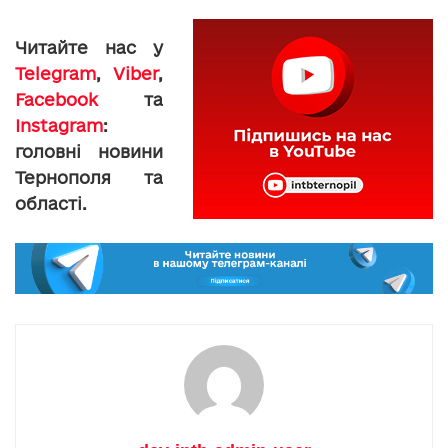
Читайте нас у
Telegram
,
Viber
,
Facebook
та
Instagram
:
головні новини
Тернополя та
області.