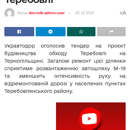
A
Автор
dev-intb-admin-user
02.10.2020
A
Укравтодор оголосив тендер на проєкт
будівництва обходу Теребовлі на
Тернопільщині. Загалом ремонт цієї ділянки
сприятиме розвантаженню автошляху М-19
та зменшить інтенсивність руху на
відремонтованій дорозі у населених пунктах
Теребовлянського району.