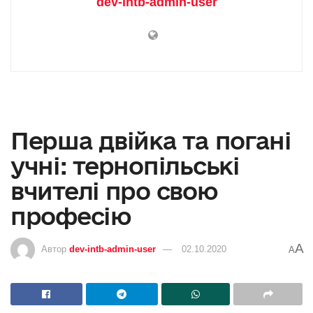
dev-intb-admin-user
Перша двійка та погані
учні: тернопільські
вчителі про свою
професію
A
Автор
dev-intb-admin-user
02.10.2020
A