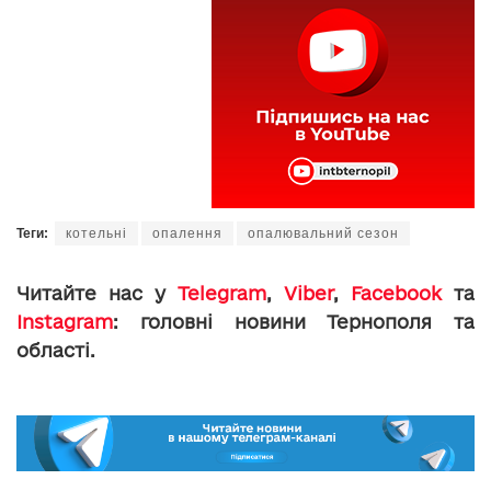
Теги:
котельні
опалення
опалювальний сезон
Читайте нас у
Telegram
,
Viber
,
Facebook
та
Instagram
: головні новини Тернополя та
області.