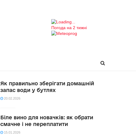
Погода на 2 тижні
Як правильно зберігати домашній
запас води у бутлях
20.02.2026
Біле вино для новачків: як обрати
смачне і не переплатити
15.01.2026