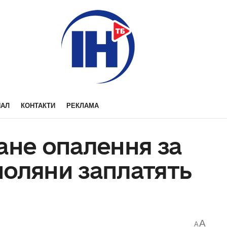
НАЛ
КОНТАКТИ
РЕКЛАМА
ане опалення за
поляни заплатять
A
A