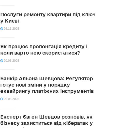
Послуги ремонту квартири під ключ
у Києві
26.11.2025
Як працює пролонгація кредиту і
коли варто нею скористатися?
20.06.2025
Банкір Альона Шевцова: Регулятор
готує нові зміни у порядку
еквайрингу платіжних інструментів
20.06.2025
Експерт Євген Шевцов розповів, як
бізнесу захиститься від кібератак у