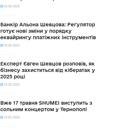
20.06.2025
Банкір Альона Шевцова: Регулятор
готує нові зміни у порядку
еквайрингу платіжних інструментів
20.06.2025
Експерт Євген Шевцов розповів, як
бізнесу захиститься від кібератак у
2025 році
19.05.2025
Вже 17 травня SHUMEI виступить з
сольним концертом у Тернополі
15.05.2025