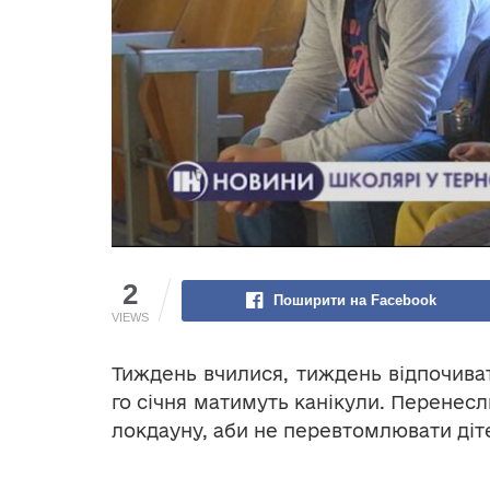
2
Поширити на Facebook
VIEWS
Тиждень вчилися, тиждень відпочиват
го січня матимуть канікули. Перенес
локдауну, аби не перевтомлювати діт