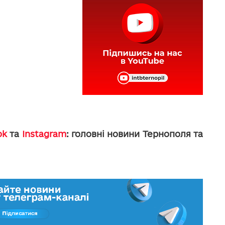
ok
та
Instagram
: головні новини Тернополя та