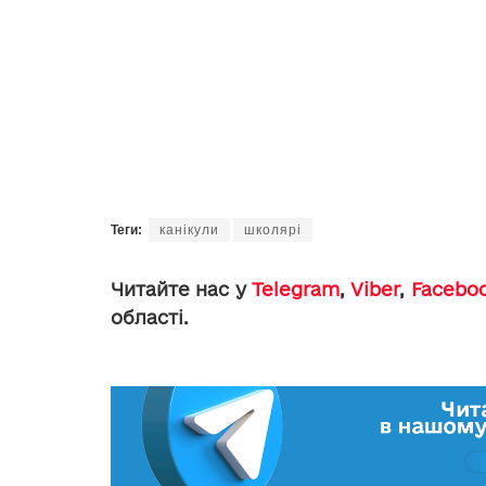
Теги:
канікули
школярі
Читайте нас у
Telegram
,
Viber
,
Facebo
області.