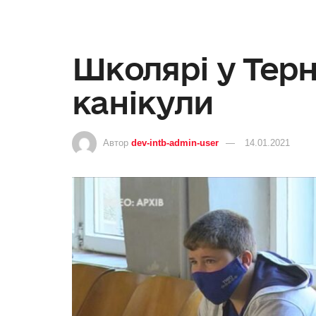
Школярі у Терн
канікули
Автор
dev-intb-admin-user
14.01.2021