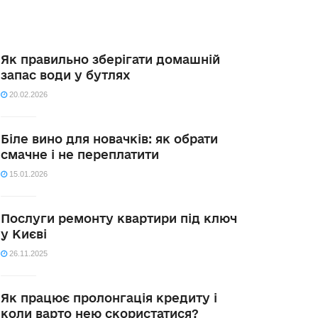
Як правильно зберігати домашній
запас води у бутлях
20.02.2026
Біле вино для новачків: як обрати
смачне і не переплатити
15.01.2026
Послуги ремонту квартири під ключ
у Києві
26.11.2025
Як працює пролонгація кредиту і
коли варто нею скористатися?