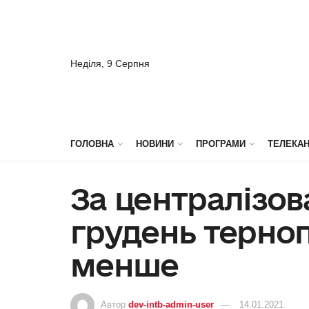
Неділя, 9 Серпня
ГОЛОВНА
НОВИНИ
ПРОГРАМИ
ТЕЛЕКА
За централізов
грудень терно
менше
Автор
dev-intb-admin-user
14.01.2021