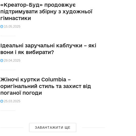
«Креатор-Буд» продовжує
підтримувати збірну з художньої
гімнастики
15.05.2025
Ідеальні заручальні каблучки – які
вони і як вибирати?
29.04.2025
Жіночі куртки Columbia –
оригінальний стиль та захист від
поганої погоди
25.03.2025
ЗАВАНТАЖИТИ ЩЕ