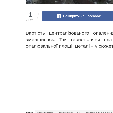
1
Поширити на Facebook
VIEWS
Вартість централізованого опален
зменшилась. Так тернополяни пла
опалювальної площі. Деталі – у сюжет