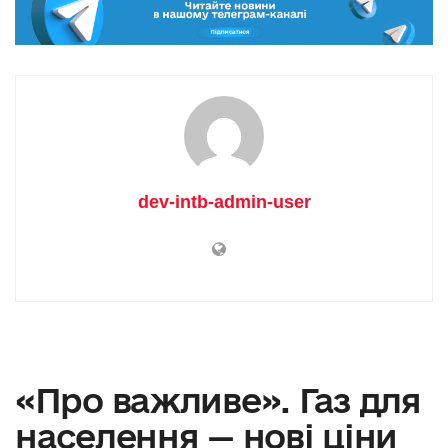
dev-intb-admin-user
«Про важливе». Газ для
населення — нові ціни