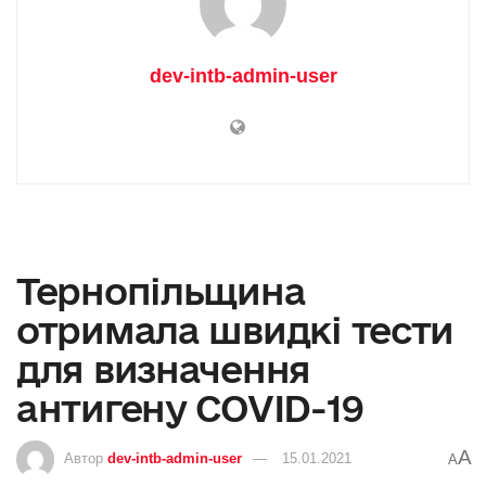
dev-intb-admin-user
Тернопільщина
отримала швидкі тести
для визначення
антигену COVID-19
A
Автор
dev-intb-admin-user
15.01.2021
A