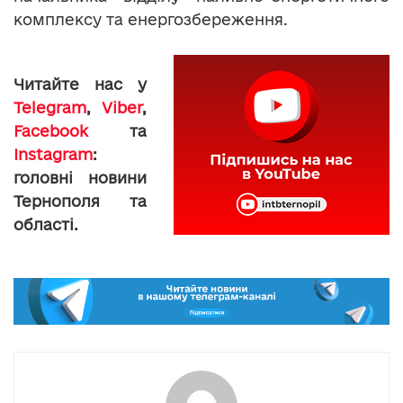
комплексу та енергозбереження.
Читайте нас у
Telegram
,
Viber
,
Facebook
та
Instagram
:
головні новини
Тернополя та
області.