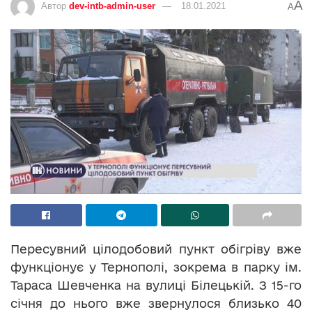
A
Автор
dev-intb-admin-user
18.01.2021
A
Пересувний цілодобовий пункт обігріву вже
функціонує у Тернополі, зокрема в парку ім.
Тараса Шевченка на вулиці Білецькій. З 15-го
січня до нього вже звернулося близько 40