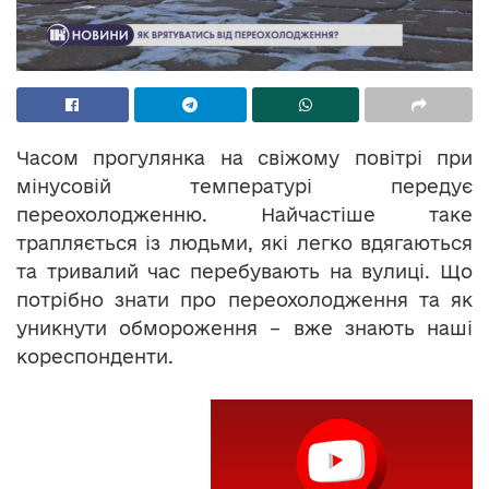
Часом прогулянка на свіжому повітрі при
мінусовій температурі передує
переохолодженню. Найчастіше таке
трапляється із людьми, які легко вдягаються
та тривалий час перебувають на вулиці. Що
потрібно знати про переохолодження та як
уникнути обмороження – вже знають наші
кореспонденти.