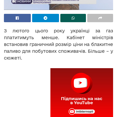
З лютого цього року українці за газ
платитимуть менше. Кабінет міністрів
встановив граничний розмір ціни на блакитне
паливо для побутових споживачів. Більше – у
сюжеті.