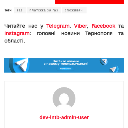
Теги:
газ
платіжка за газ
споживачі
Читайте нас у
Telegram
,
Viber
,
Facebook
та
Instagram
: головні новини Тернополя та
області.
dev-intb-admin-user