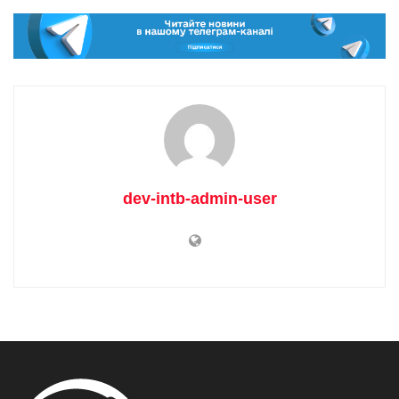
dev-intb-admin-user