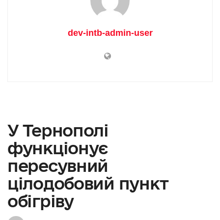
dev-intb-admin-user
У Тернополі
функціонує
пересувний
цілодобовий пункт
обігріву