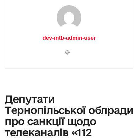
dev-intb-admin-user
Депутати
Tернопільської облради
про санкції щодо
телеканалів «112