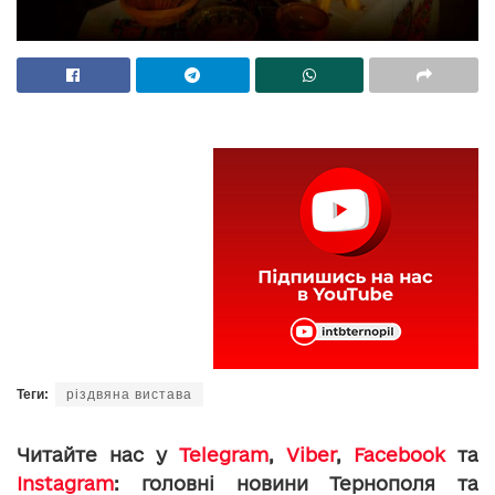
Теги:
різдвяна вистава
Читайте нас у
Telegram
,
Viber
,
Facebook
та
Instagram
: головні новини Тернополя та