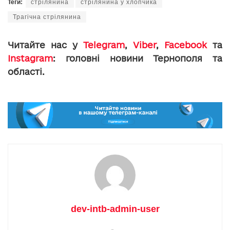
Теги:
стрілянина
стрілянина у хлопчика
Трагічна стрілянина
Читайте нас у
Telegram
,
Viber
,
Facebook
та
Instagram
: головні новини Тернополя та
області.
dev-intb-admin-user