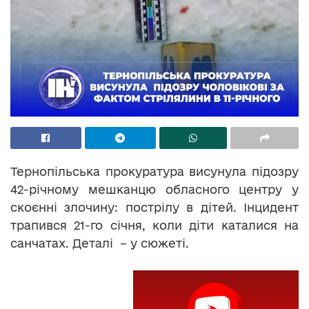
Тернопільська прокуратура висунула підозру
42-річному мешканцю обласного центру у
скоєнні злочину: пострілу в дітей. Інцидент
трапився 21-го січня, коли діти каталися на
санчатах. Деталі – у сюжеті.