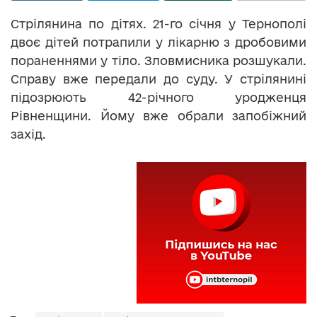
Стрілянина по дітях. 21-го січня у Тернополі
двоє дітей потрапили у лікарню з дробовими
пораненнями у тіло. Зловмисника розшукали.
Справу вже передали до суду. У стрілянині
підозрюють 42-річного уродженця
Рівненщини. Йому вже обрали запобіжний
захід.