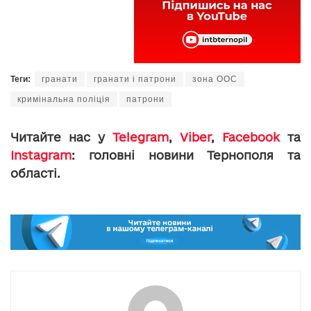
Теги:
гранати
гранати і патрони
зона ООС
кримінальна поліція
патрони
Читайте нас у
Telegram
,
Viber
,
Facebook
та
Instagram
: головні новини Тернополя та
області.