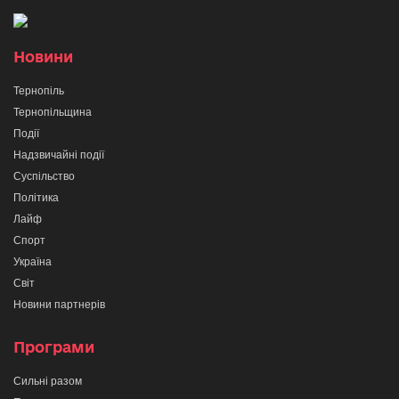
Новини
Тернопіль
Тернопільщина
Події
Надзвичайні події
Суспільство
Політика
Лайф
Спорт
Україна
Світ
Новини партнерів
Програми
Сильні разом