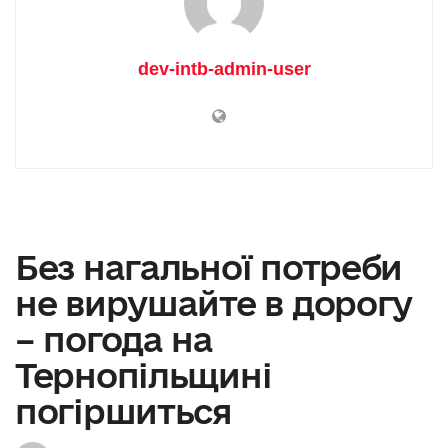
dev-intb-admin-user
Без нагальної потреби
не вирушайте в дорогу
– погода на
Тернопільщині
погіршиться