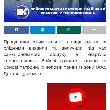
Працівники кримінальної поліції разом зі
слідчими виявили та вилучили під час
санкціонованого обшуку в квартирі
тернополянина бойові гранати, запали та
бойові патрони. Їх чоловік привіз із зони ООС.
Деталі – у сюжеті.