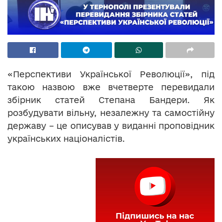
«Перспективи Української Революції», під
такою назвою вже вчетверте перевидали
збірник статей Степана Бандери. Як
розбудувати вільну, незалежну та самостійну
державу – це описував у виданні проповідник
українських націоналістів.