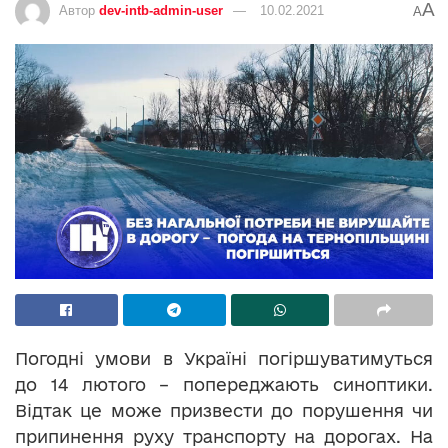
A
Автор
dev-intb-admin-user
10.02.2021
A
Погодні умови в Україні погіршуватимуться
до 14 лютого – попереджають синоптики.
Відтак це може призвести до порушення чи
припинення руху транспорту на дорогах. На