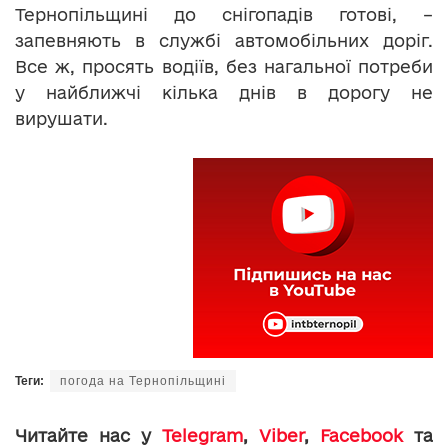
Тернопільщині до снігопадів готові, –
запевняють в службі автомобільних доріг.
Все ж, просять водіїв, без нагальної потреби
у найближчі кілька днів в дорогу не
вирушати.
Теги:
погода на Тернопільщині
Читайте нас у
Telegram
,
Viber
,
Facebook
та