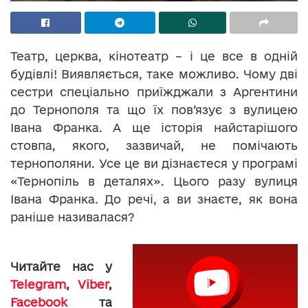
Театр, церква, кінотеатр – і це все в одній
будівлі! Виявляється, таке можливо. Чому дві
сестри спеціально приїжджали з Аргентини
до Тернополя та що їх пов’язує з вулицею
Івана Франка. А ще історія найстарішого
стовпа, якого, зазвичай, не помічають
тернополяни. Усе це ви дізнаєтеся у програмі
«Тернопіль в деталях». Цього разу вулиця
Івана Франка. До речі, а ви знаєте, як вона
раніше називалася?
Читайте нас у
Telegram
,
Viber
,
Facebook
та