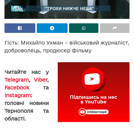
Гість: Михайло Ухман – військовий журналіст,
доброволець, продюсер фільму
Читайте нас у
Telegram
,
Viber
,
Facebook
та
Instagram
:
головні новини
Тернополя та
області.