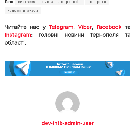
Теги:
виставка
виставка портретів
портрети
художній музей
Читайте нас у
Telegram
,
Viber
,
Facebook
та
Instagram
: головні новини Тернополя та
області.
dev-intb-admin-user