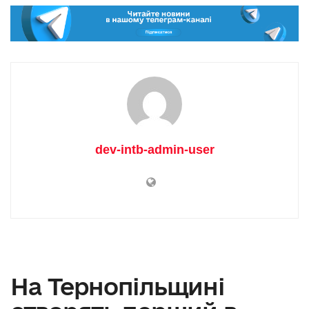
dev-intb-admin-user
На Тернопільщині