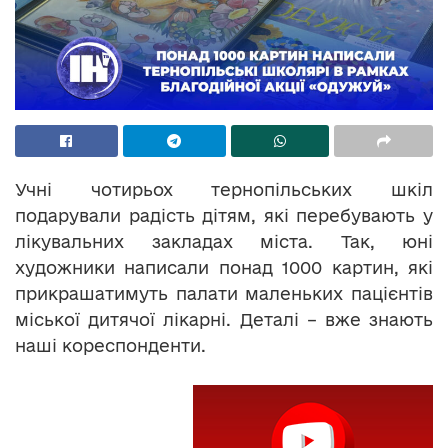
Учні чотирьох тернопільських шкіл
подарували радість дітям, які перебувають у
лікувальних закладах міста. Так, юні
художники написали понад 1000 картин, які
прикрашатимуть палати маленьких пацієнтів
міської дитячої лікарні. Деталі – вже знають
наші кореспонденти.