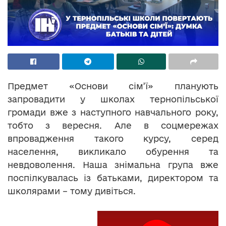
Предмет «Основи сім’ї» планують
запровадити у школах тернопільської
громади вже з наступного навчального року,
тобто з вересня. Але в соцмережах
впровадження такого курсу, серед
населення, викликало обурення та
невдоволення. Наша знімальна група вже
поспілкувалась із батьками, директором та
школярами – тому дивіться.