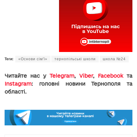
Теги:
«Основи сім'ї»
тернопільські школи
школа №24
Читайте нас у
Telegram
,
Viber
,
Facebook
та
Instagram
: головні новини Тернополя та
області.