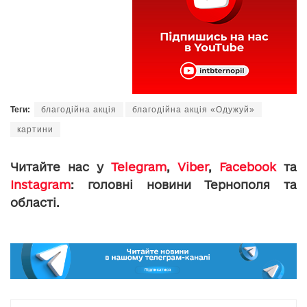
Теги:
благодійна акція
благодійна акція «Одужуй»
картини
Читайте нас у
Telegram
,
Viber
,
Facebook
та
Instagram
: головні новини Тернополя та
області.