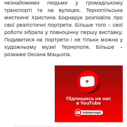
незнайомими людьми у громадському
транспорті та на вулицях. Тернопільська
мисткиня Христина Боднарук розповіла про
свої реалістичні портрети. Більше того – свої
роботи зібрала у повноцінну першу виставку.
Подивитися на портрети і не тільки можна у
художньому музеї Тернополя. Більше –
розкаже Оксана Мацьопа.