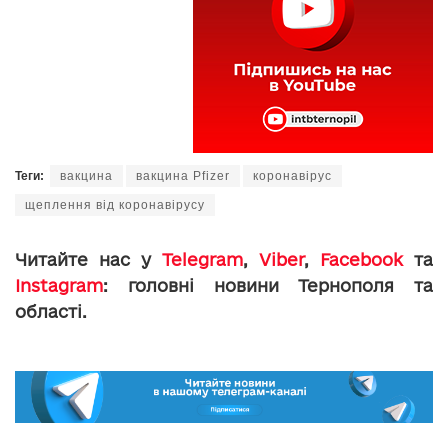
Теги:
вакцина
вакцина Pfizer
коронавірус
щеплення від коронавірусу
Читайте нас у
Telegram
,
Viber
,
Facebook
та
Instagram
: головні новини Тернополя та
області.