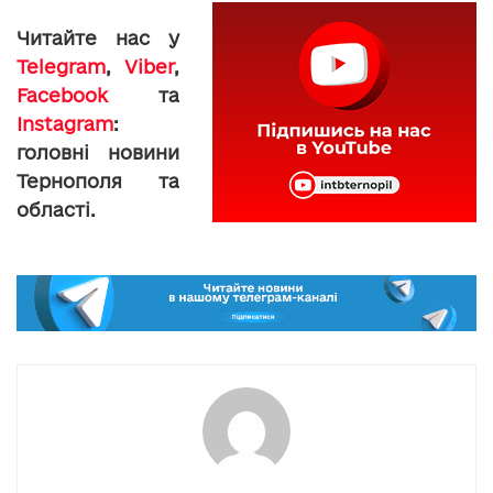
Читайте нас у
Telegram
,
Viber
,
Facebook
та
Instagram
:
головні новини
Тернополя та
області.