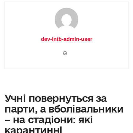
dev-intb-admin-user
Учні повернуться за
парти, а вболівальники
– на стадіони: які
карантинні