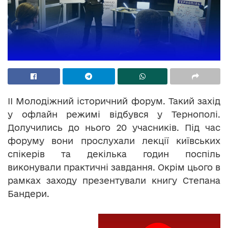
ІІ Молодіжний історичний форум. Такий захід
у офлайн режимі відбувся у Тернополі.
Долучились до нього 20 учасників. Під час
форуму вони прослухали лекції київських
спікерів та декілька годин поспіль
виконували практичні завдання. Окрім цього в
рамках заходу презентували книгу Степана
Бандери.