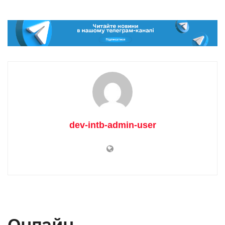
dev-intb-admin-user
Онлайн-