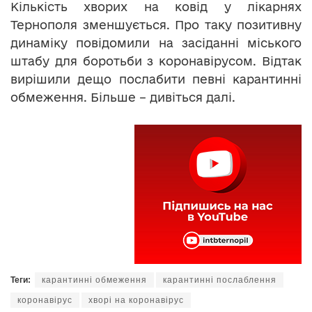
Кількість хворих на ковід у лікарнях
Тернополя зменшується. Про таку позитивну
динаміку повідомили на засіданні міського
штабу для боротьби з коронавірусом. Відтак
вирішили дещо послабити певні карантинні
обмеження. Більше – дивіться далі.
Теги:
карантинні обмеження
карантинні послаблення
коронавірус
хворі на коронавірус