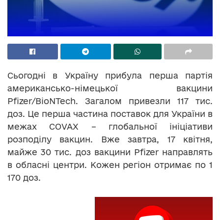
Сьогодні в Україну прибула перша партія
американсько-німецької вакцини
Pfizer/BioNTech. Загалом привезли 117 тис.
доз. Це перша частина поставок для України в
межах COVAX – глобальної ініціативи
розподілу вакцин. Вже завтра, 17 квітня,
майже 30 тис. доз вакцини Pfizer направлять
в обласні центри. Кожен регіон отримає по 1
170 доз.