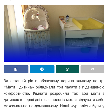
За останній рік в обласному перинатальному центрі
«Мати і дитина» обладнали три палати з підвищеною
комфортністю. Кімнати розробили так, аби мати з
дитиною в перші дні після пологів могли відчувати себе
максимально по-домашньому.
Наші журналісти були у