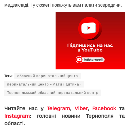
медзакладі, і у сюжеті покажуть вам палати зсередини.
Теги:
обласний перинатальний центр
перинатальний центр «Мати і дитина»
Тернопільський обласний перинатальний центр
Читайте нас у
Telegram
,
Viber
,
Facebook
та
Instagram
: головні новини Тернополя та
області.