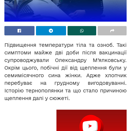
Підвищення температури тіла та озноб. Такі
симптоми майже дві доби після вакцинації
супроводжували Олександру М’ялковську.
Окрім цього, побічні дії від щеплення були у
семимісячного сина жінки. Адже хлопчик
перебуває на грудному вигодовуванні.
Історію тернополянки та що стало причиною
щеплення далі у сюжеті.