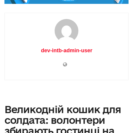
dev-intb-admin-user
Великодній кошик для
солдата: волонтери
збирають гостинці на