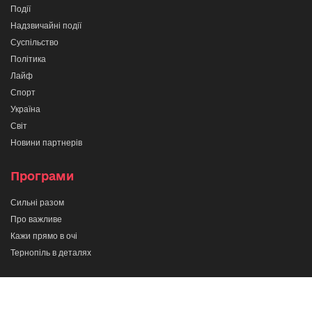
Події
Надзвичайні події
Суспільство
Політика
Лайф
Спорт
Україна
Світ
Новини партнерів
Програми
Сильні разом
Про важливе
Кажи прямо в очі
Тернопіль в деталях