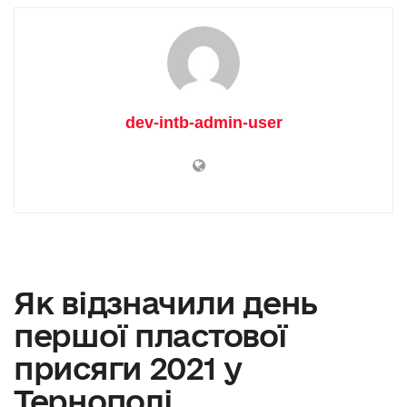
dev-intb-admin-user
Як відзначили день
першої пластової
присяги 2021 у
Тернополі