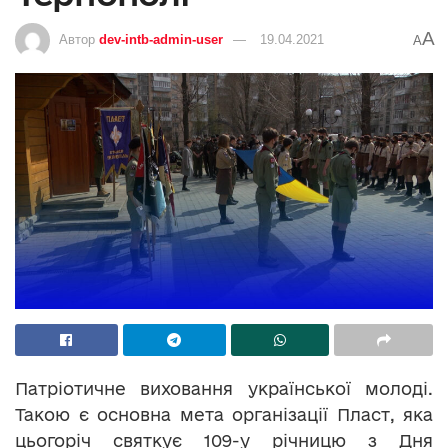
A
Автор
dev-intb-admin-user
19.04.2021
A
Патріотичне виховання української молоді.
Такою є основна мета організації Пласт, яка
цьогоріч святкує 109-у річницю з Дня