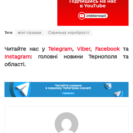
Теги:
міні-іграшки
Скринька хоробрості
Читайте нас у
Telegram
,
Viber
,
Facebook
та
Instagram
: головні новини Тернополя та
області.