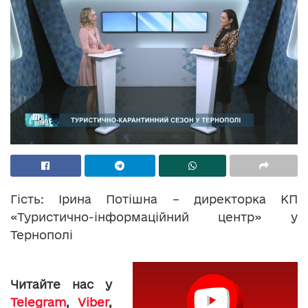
Гість: Ірина Потішна – директорка КП
«Туристично-інформаційний центр» у
Тернополі
Читайте нас у
Telegram
,
Viber
,