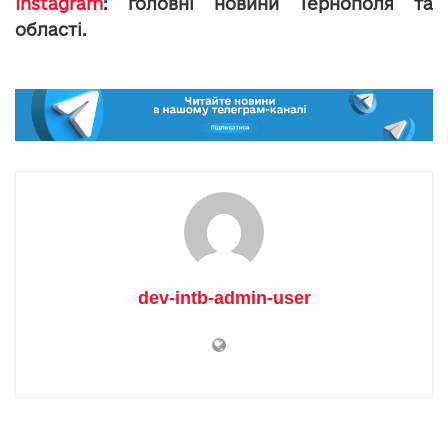
Instagram
: головні новини Тернополя та
області.
dev-intb-admin-user