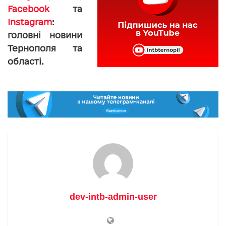
Facebook
та
Instagram
:
головні новини
Тернополя та
області.
dev-intb-admin-user