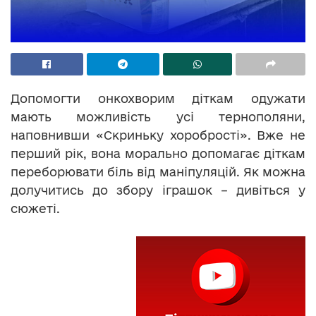
Допомогти онкохворим діткам одужати
мають можливість усі тернополяни,
наповнивши «Скриньку хоробрості». Вже не
перший рік, вона морально допомагає діткам
переборювати біль від маніпуляцій. Як можна
долучитись до збору іграшок – дивіться у
сюжеті.