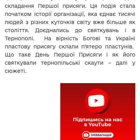
складання Першої присяги. Ця подія стала
початком історії організації, яка єднає тисячі
людей з різних куточків світу вже більше як
століття. Доєднались до святкувань і в
Тернополі. На вірність Богові та Україні
пластову присягу склали п‘ятеро пластунів.
Що таке День Першої Присяги і як його
святкували тернопільські скаути – далі у
сюжеті.