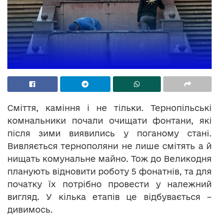
Сміття, каміння і не тільки. Тернопільські
комнальники почали очищати фонтани, які
після зими виявились у поганому стані.
Вивляється тернополяни не лише смітять а й
нищать комунальне майно. Тож до Великодня
планують відновити роботу 5 фонатнів, та для
початку їх потрібно провести у належний
вигляд. У кілька етапів це відбувається –
дивимось.