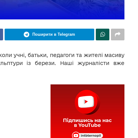
Поширити в Telegram
оли учні, батьки, педагоги та жителі масиву
ульптури із берези. Наші журналісти вже