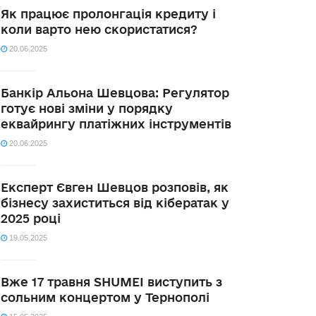
Як працює пролонгація кредиту і
коли варто нею скористатися?
20.06.2025
Банкір Альона Шевцова: Регулятор
готує нові зміни у порядку
еквайрингу платіжних інструментів
20.06.2025
Експерт Євген Шевцов розповів, як
бізнесу захиститься від кібератак у
2025 році
19.05.2025
Вже 17 травня SHUMEI виступить з
сольним концертом у Тернополі