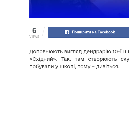
6
Поширити на Facebook
VIEWS
Доповнюють вигляд дендрарію 10-ї шк
«Східний». Так, там створюють ск
побували у школі, тому – дивіться.