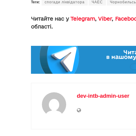
Теги:
спогади ліквідатора
ЧАЕС
Чорнобильсь
Читайте нас у
Telegram
,
Viber
,
Facebo
області.
dev-intb-admin-user