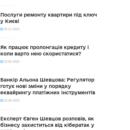
Послуги ремонту квартири під ключ
у Києві
26.11.2025
Як працює пролонгація кредиту і
коли варто нею скористатися?
20.06.2025
Банкір Альона Шевцова: Регулятор
готує нові зміни у порядку
еквайрингу платіжних інструментів
20.06.2025
Експерт Євген Шевцов розповів, як
бізнесу захиститься від кібератак у