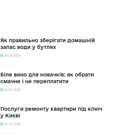
Як правильно зберігати домашній
запас води у бутлях
20.02.2026
Біле вино для новачків: як обрати
смачне і не переплатити
15.01.2026
Послуги ремонту квартири під ключ
у Києві
26.11.2025