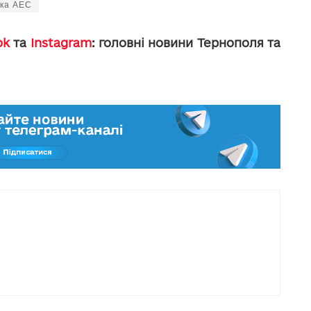
ка АЕС
ok
та
Instagram
: головні новини Тернополя та