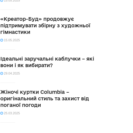
15.05.2025
«Креатор-Буд» продовжує
підтримувати збірну з художньої
гімнастики
15.05.2025
Ідеальні заручальні каблучки – які
вони і як вибирати?
29.04.2025
Жіночі куртки Columbia –
оригінальний стиль та захист від
поганої погоди
25.03.2025