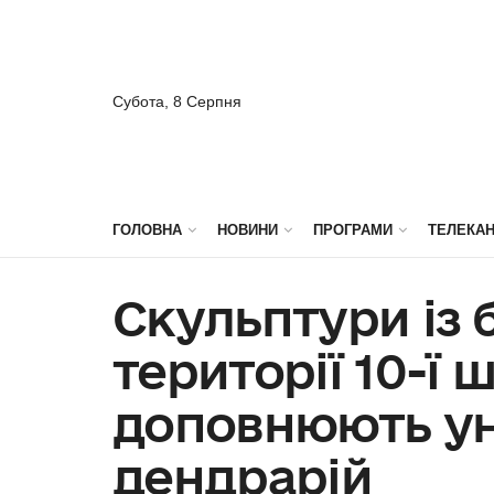
Субота, 8 Серпня
ГОЛОВНА
НОВИНИ
ПРОГРАМИ
ТЕЛЕКА
Скульптури із 
території 10-ї 
доповнюють ун
дендрарій