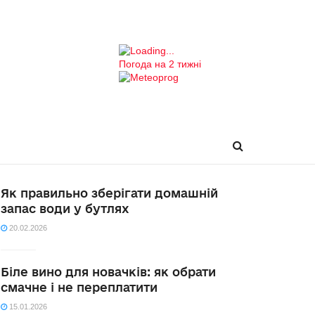
Погода на 2 тижні
Як правильно зберігати домашній
запас води у бутлях
20.02.2026
Біле вино для новачків: як обрати
смачне і не переплатити
15.01.2026