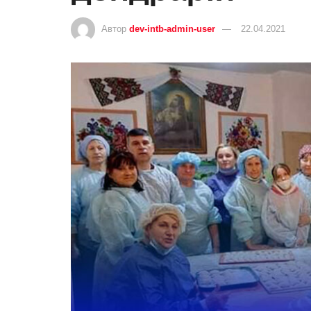
Автор
dev-intb-admin-user
22.04.2021