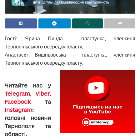
Гості: Ярина Пинда – пластунка, членкиня
Тернопільського осередку пласту,
Анастасія Вишньовська – пластунка, членкиня
Тернопільського осередку пласту.
Читайте нас у
Telegram
,
Viber
,
Facebook
та
Instagram
:
головні новини
Тернополя та
області.