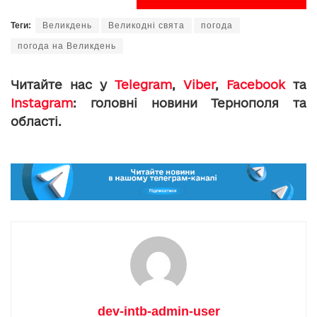
Теги:
Великдень
Великодні свята
погода
погода на Великдень
Читайте нас у
Telegram
,
Viber
,
Facebook
та
Instagram
: головні новини Тернополя та
області.
dev-intb-admin-user