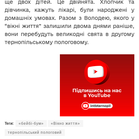
ще двох дітей. Це двійнята. Хлопчик та
дівчинка, кажуть лікарі, були народжені у
домашніх умовах. Разом з Володею, якого у
“вікні життя” залишили двома днями раніше,
вони перебудуть великодні свята в другому
тернопільському пологовому.
Теги:
«бейбі-бум»
«Вікно життя»
тернопільський пологовий