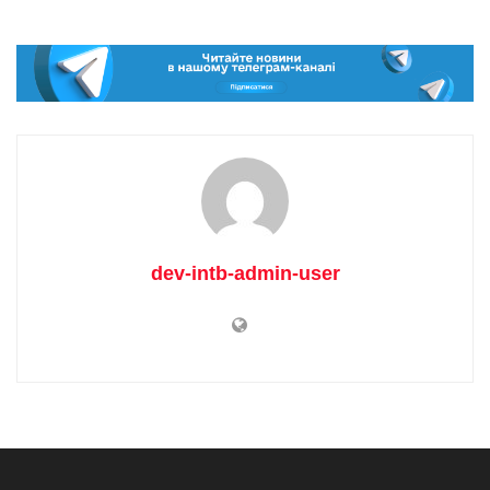
dev-intb-admin-user