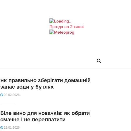
Погода на 2 тижні
Як правильно зберігати домашній
запас води у бутлях
20.02.2026
Біле вино для новачків: як обрати
смачне і не переплатити
15.01.2026