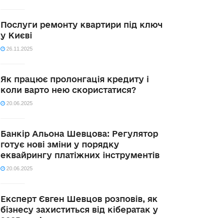
Послуги ремонту квартири під ключ
у Києві
26.11.2025
Як працює пролонгація кредиту і
коли варто нею скористатися?
20.06.2025
Банкір Альона Шевцова: Регулятор
готує нові зміни у порядку
еквайрингу платіжних інструментів
20.06.2025
Експерт Євген Шевцов розповів, як
бізнесу захиститься від кібератак у