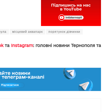
нула
місцевий аквапарк
порятунок дівчинки
ok
та
Instagram
: головні новини Тернополя та