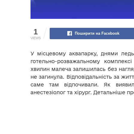
1
Поширити на Facebook
VIEWS
У місцевому аквапарку, днями ледь
готельно-розважальному комплексі
хвилин малеча залишилась без нагляд
не загинула. Відповідальність за житт
саме там відпочивали. Як виявил
анестезіолог та хірург. Детальніше пр