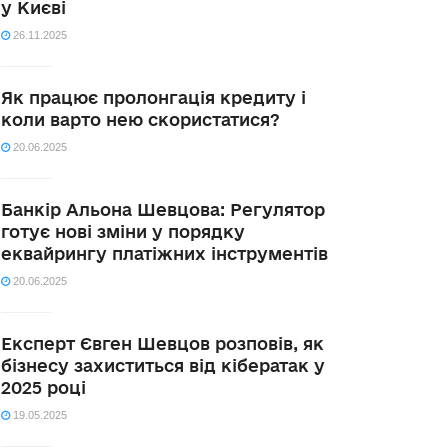
у Києві
26.11.2025
Як працює пролонгація кредиту і
коли варто нею скористатися?
20.06.2025
Банкір Альона Шевцова: Регулятор
готує нові зміни у порядку
еквайрингу платіжних інструментів
20.06.2025
Експерт Євген Шевцов розповів, як
бізнесу захиститься від кібератак у
2025 році
19.05.2025