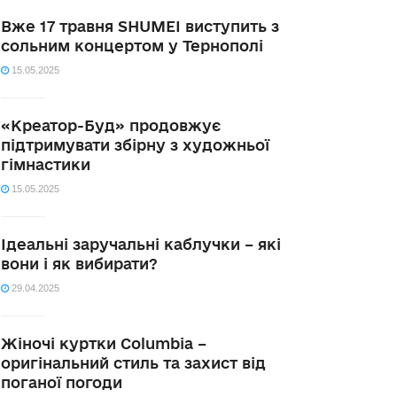
Вже 17 травня SHUMEI виступить з
сольним концертом у Тернополі
15.05.2025
«Креатор-Буд» продовжує
підтримувати збірну з художньої
гімнастики
15.05.2025
Ідеальні заручальні каблучки – які
вони і як вибирати?
29.04.2025
Жіночі куртки Columbia –
оригінальний стиль та захист від
поганої погоди