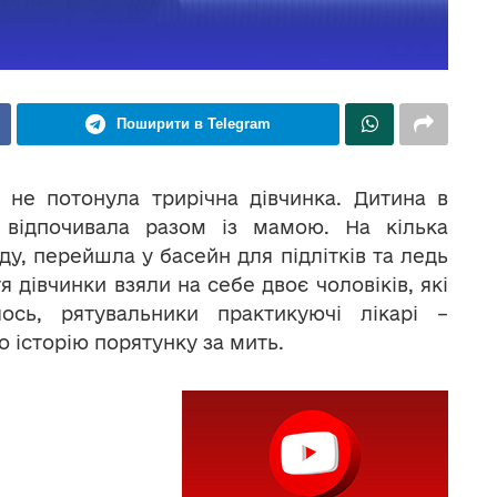
Поширити в Telegram
 не потонула трирічна дівчинка. Дитина в
 відпочивала разом із мамою. На кілька
у, перейшла у басейн для підлітків та ледь
я дівчинки взяли на себе двоє чоловіків, які
ось, рятувальники практикуючі лікарі –
о історію порятунку за мить.