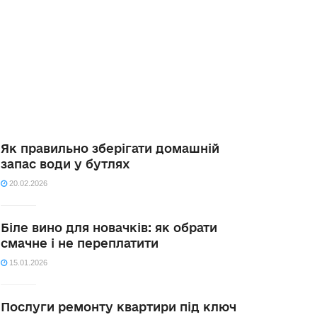
Як правильно зберігати домашній
запас води у бутлях
20.02.2026
Біле вино для новачків: як обрати
смачне і не переплатити
15.01.2026
Послуги ремонту квартири під ключ