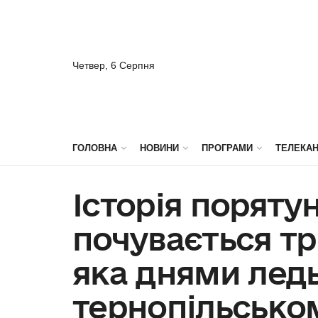
Четвер, 6 Серпня
ГОЛОВНА
НОВИНИ
ПРОГРАМИ
ТЕЛЕКА
Історія порятун
почувається тр
яка днями ледь
тернопільсько