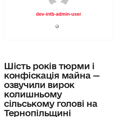
dev-intb-admin-user
Шість років тюрми і
конфіскація майна —
озвучили вирок
колишньому
сільському голові на
Тернопільщині