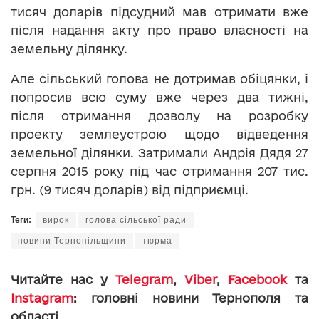
тисяч доларів підсудний мав отримати вже
після надання акту про право власності на
земельну ділянку.
Але сільський голова не дотримав обіцянки, і
попросив всю суму вже через два тижні,
після отримання дозволу на розробку
проекту землеустрою щодо відведення
земельної ділянки. Затримали Андрія Дядя 27
серпня 2015 року під час отримання 207 тис.
грн. (9 тисяч доларів) від підприємці.
Теги:
вирок
голова сільської ради
новини Тернопільщини
тюрма
Читайте нас у
Telegram
,
Viber
,
Facebook
та
Instagram
: головні новини Тернополя та
області.