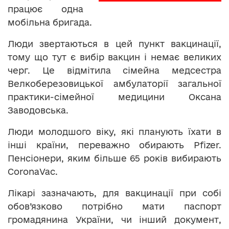
працює одна
мобільна бригада.
Люди звертаються в цей пункт вакцинації,
тому що тут є вибір вакцин і немає великих
черг. Це відмітила сімейна медсестра
Велкоберезовицької амбулаторії загальної
практики-сімейної медицини Оксана
Заводовська.
Люди молодшого віку, які планують їхати в
інші країни, переважно обирають Pfizer.
Пенсіонери, яким більше 65 років вибирають
CoronaVac.
Лікарі зазначають, для вакцинації при собі
обов’язково потрібно мати паспорт
громадянина України, чи інший документ,