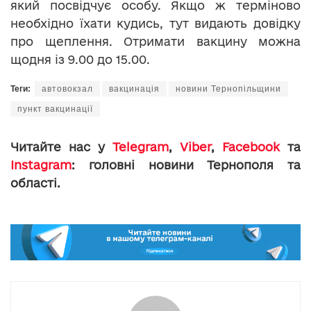
який посвідчує особу. Якщо ж терміново
необхідно їхати кудись, тут видають довідку
про щеплення. Отримати вакцину можна
щодня із 9.00 до 15.00.
Теги:
автовокзал
вакцинація
новини Тернопільщини
пункт вакцинації
Читайте нас у
Telegram
,
Viber
,
Facebook
та
Instagram
: головні новини Тернополя та
області.