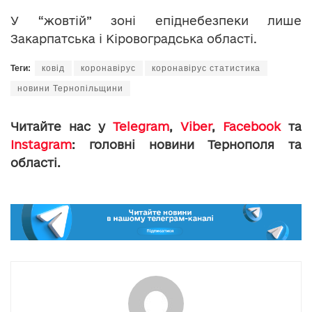
У “жовтій” зоні епіднебезпеки лише
Закарпатська і Кіровоградська області.
Теги:
ковід
коронавірус
коронавірус статистика
новини Тернопільщини
Читайте нас у
Telegram
,
Viber
,
Facebook
та
Instagram
: головні новини Тернополя та
області.