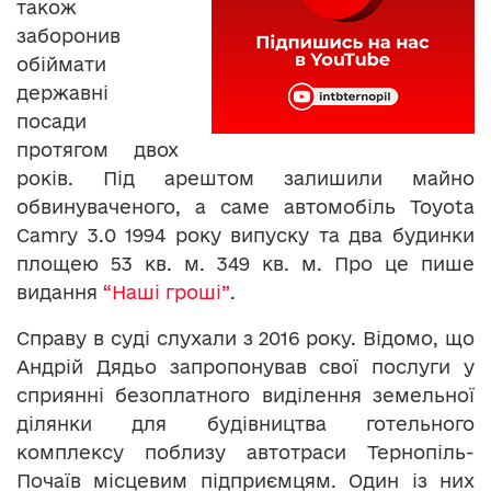
також
заборонив
обіймати
державні
посади
протягом двох
років. Під арештом залишили майно
обвинуваченого, а саме автомобіль Toyota
Camry 3.0 1994 року випуску та два будинки
площею 53 кв. м. 349 кв. м. Про це пише
видання
“Наші гроші”
.
Справу в суді слухали з 2016 року. Відомо, що
Андрій Дядьо запропонував свої послуги у
сприянні безоплатного виділення земельної
ділянки для будівництва готельного
комплексу поблизу автотраси Тернопіль-
Почаїв місцевим підприємцям. Один із них