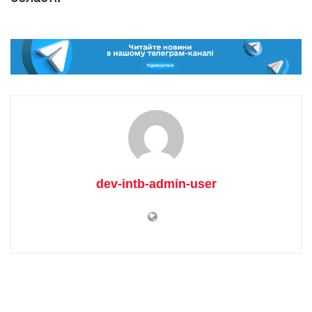
dev-intb-admin-user