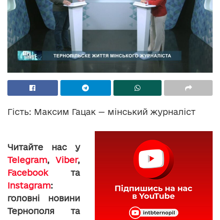
Гість: Максим Гацак — мінський журналіст
Читайте нас у
Telegram
,
Viber
,
Facebook
та
Instagram
:
головні новини
Тернополя та