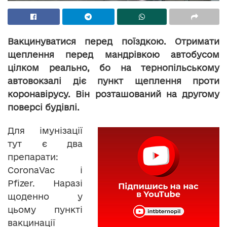
Вакцинуватися перед поїздкою. Отримати
щеплення перед мандрівкою автобусом
цілком реально, бо на тернопільському
автовокзалі діє пункт щеплення проти
коронавірусу. Він розташований на другому
поверсі будівлі.
Для імунізації
тут є два
препарати:
CoronaVac i
Pfizer. Наразі
щоденно у
цьому пункті
вакцинації