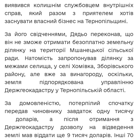
виявився колишнім службовцем внутрішніх
справ, який разом з приятелем хотів
заснувати власний бізнес на Тернопільщині.
За його свідченнями, Дядьо переконав, що
він не зможе отримати безоплатно земельну
ділянку на території Мшанецької сільської
ради. Натомість запропонував ділянку за
межами селища, у селі Хомівка, Зборівського
району, але вже за винагороду, оскільки,
земля підпорядкована управлінню
Держгеокадастру у Тернопільській області.
За домовленістю, потерпілий спочатку
передав чиновнику завдаток одну тисячу
доларів, а після отримання з
Держгеокадастру дозволу на відведення
землі мав віддати ще 9 тисяч доларів. Інші 70