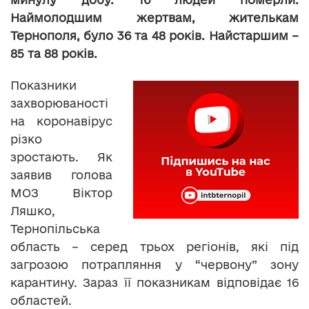
Наймолодшим жертвам, жителькам
Тернополя, було 36 та 48 років. Найстаршим –
85 та 88 років.
Показники
захворюваності
на коронавірус
різко
зростають. Як
заявив голова
МОЗ Віктор
Ляшко,
Тернопільська
область – серед трьох регіонів, які під
загрозою потрапляння у “червону” зону
карантину. Зараз її показникам відповідає 16
областей.