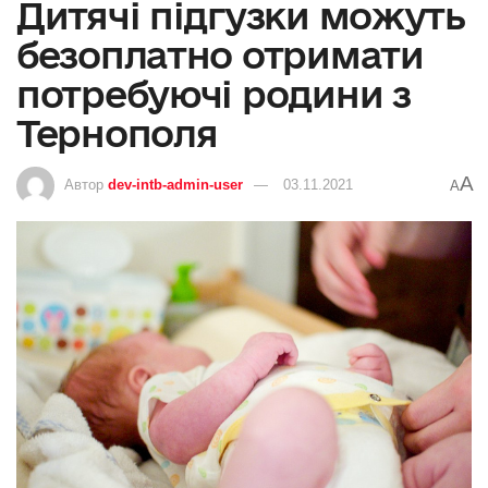
Дитячі підгузки можуть
безоплатно отримати
потребуючі родини з
Тернополя
A
Автор
dev-intb-admin-user
03.11.2021
A