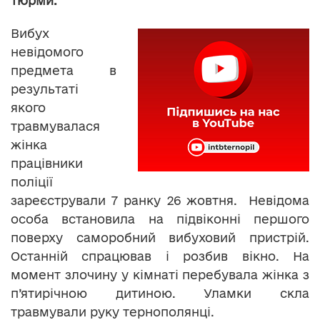
тюрми.
Вибух
невідомого
предмета в
результаті
якого
травмувалася
жінка
працівники
поліції
зареєстрували 7 ранку 26 жовтня. Невідома
особа встановила на підвіконні першого
поверху саморобний вибуховий пристрій.
Останній спрацював і розбив вікно. На
момент злочину у кімнаті перебувала жінка з
п’ятирічною дитиною. Уламки скла
травмували руку тернополянці.