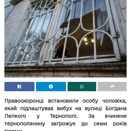
Правоохоронці встановили особу чоловіка,
який підлаштував вибух на вулиці Богдана
Лепкого у Тернополі. За вчинене
тернополянину загрожує до семи років