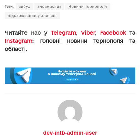
Теги:
вибух
зловмисник
Новини Тернополя
підозрюваний у злочині
Читайте нас у
Telegram
,
Viber
,
Facebook
та
Instagram
: головні новини Тернополя та
області.
dev-intb-admin-user