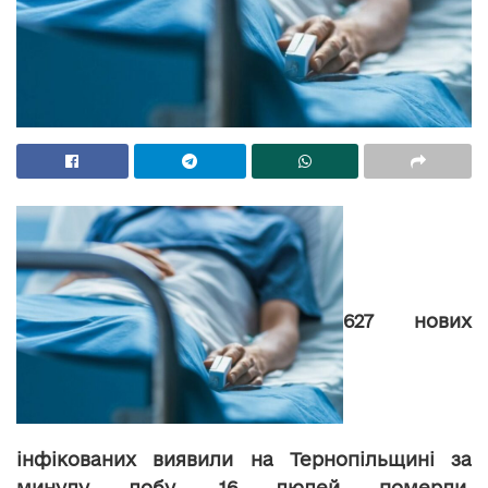
627 нових
інфікованих виявили на Тернопільщині за
минулу добу. 16 людей померли.