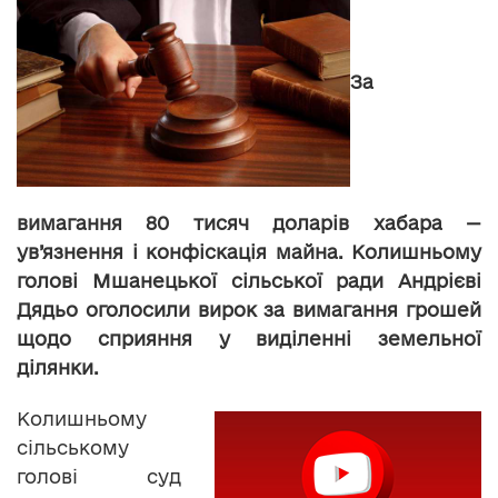
За
вимагання 80 тисяч доларів хабара —
ув’язнення і конфіскація майна. Колишньому
голові Мшанецької сільської ради Андрієві
Дядьо оголосили вирок за вимагання грошей
щодо сприяння у виділенні земельної
ділянки.
Колишньому
сільському
голові суд