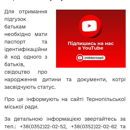
Для отримання
підгузок
батькам
необхідно мати
паспорт та
ідентифікаційни
й код одного з
батьків,
свідоцтво про
народження дитини та документи, котрі
засвідчують статус.
Про це інформують на сайті Тернопільської
міської ради.
За детальною інформацією звертайтесь за
тел.: +38(0352)22-02-52, +38(0352)22-02-62 та