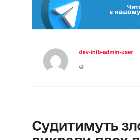
dev-intb-admin-user
Судитимуть зло