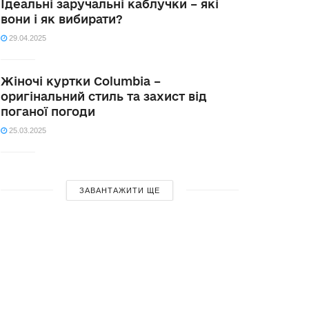
Ідеальні заручальні каблучки – які
вони і як вибирати?
29.04.2025
Жіночі куртки Columbia –
оригінальний стиль та захист від
поганої погоди
25.03.2025
ЗАВАНТАЖИТИ ЩЕ