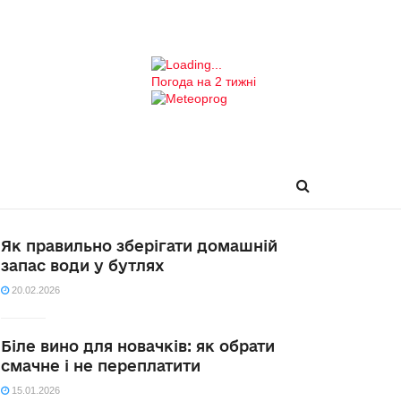
Погода на 2 тижні
Як правильно зберігати домашній
запас води у бутлях
20.02.2026
Біле вино для новачків: як обрати
смачне і не переплатити
15.01.2026