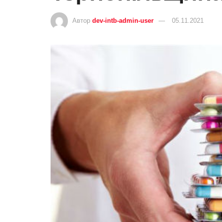
Автор
dev-intb-admin-user
05.11.2021