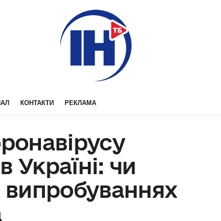
НАЛ
КОНТАКТИ
РЕКЛАМА
оронавірусу
 Україні: чи
у випробуваннях
а