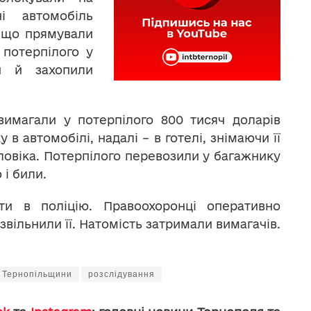
і автомобіль
, що прямували
 потерпілого у
ки й захопили
имагали у потерпілого 800 тисяч доларів
в автомобілі, надалі – в готелі, знімаючи її
ловіка. Потерпілого перевозили у багажнику
і били.
ти в поліцію. Правоохоронці оперативно
вільнили її. Натомість затримали вимагачів.
 Тернопільщини
розслідування