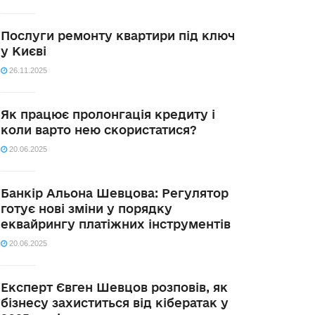
Послуги ремонту квартири під ключ
у Києві
26.11.2025
Як працює пролонгація кредиту і
коли варто нею скористатися?
20.06.2025
Банкір Альона Шевцова: Регулятор
готує нові зміни у порядку
еквайрингу платіжних інструментів
20.06.2025
Експерт Євген Шевцов розповів, як
бізнесу захиститься від кібератак у