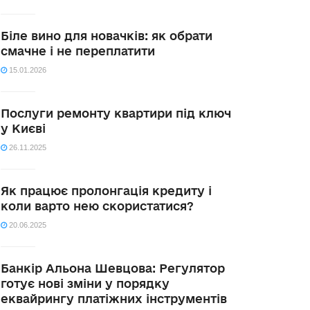
Біле вино для новачків: як обрати
смачне і не переплатити
15.01.2026
Послуги ремонту квартири під ключ
у Києві
26.11.2025
Як працює пролонгація кредиту і
коли варто нею скористатися?
20.06.2025
Банкір Альона Шевцова: Регулятор
готує нові зміни у порядку
еквайрингу платіжних інструментів