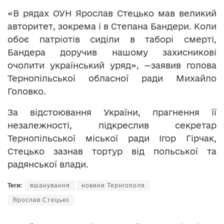
«В рядах ОУН Ярослав Стецько мав великий
авторитет, зокрема і в Степана Бандери. Коли
обоє патріотів сиділи в таборі смерті,
Бандера доручив нашому захисникові
очолити український уряд», —заявив голова
Тернопільської обласної ради Михайло
Головко.
За відстоювання України, прагнення її
незалежності, підкреслив секретар
Тернопільської міської ради Ігор Гірчак,
Стецько зазнав тортур від польської та
радянської влади.
Теги:
вшанування
новини Тернгополя
Ярослав Стецько