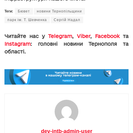
Теги:
Бювет
новини Тернопільщини
парк ім. Т. Шевченка
Сергій Надал
Читайте нас у
Telegram
,
Viber
,
Facebook
та
Instagram
: головні новини Тернополя та
області.
dev-intb-admin-user