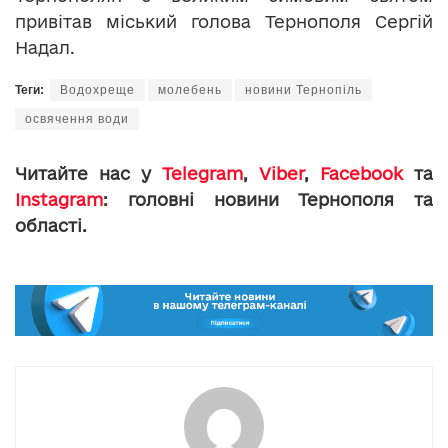
привітав міський голова Тернополя Сергій
Надал.
Теги:
Водохреще
молебень
новини Тернопіль
освячення води
Читайте нас у
Telegram
,
Viber
,
Facebook
та
Instagram
: головні новини Тернополя та
області.