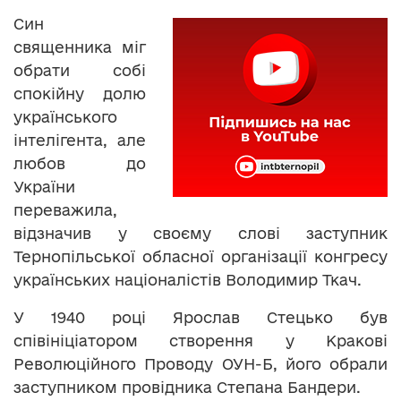
Син
священника міг
обрати собі
спокійну долю
українського
інтелігента, але
любов до
України
переважила,
відзначив у своєму слові заступник
Тернопільської обласної організації конгресу
українських націоналістів Володимир Ткач.
У 1940 році Ярослав Стецько був
співініціатором створення у Кракові
Революційного Проводу ОУН-Б, його обрали
заступником провідника Степана Бандери.