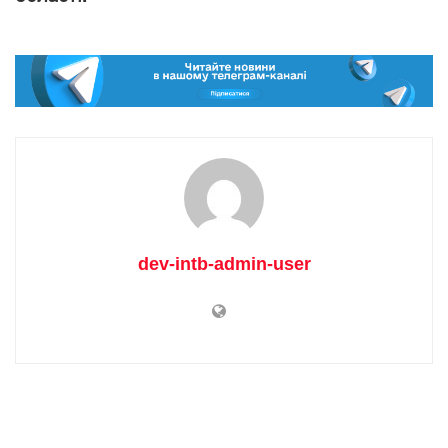
dev-intb-admin-user