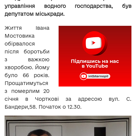
управління водного господарства, був
депутатом міськради.
Життя Івана
Мостовика
обірвалося
після боротьби
з важкою
хворобою. Йому
було 66 років.
Прощатимуться
з померлим 20
січня в Чорткові за адресою вул. С.
Бандери,58. Початок о 12.30.