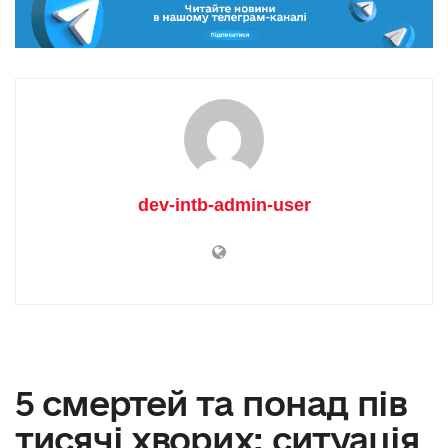
dev-intb-admin-user
5 смертей та понад пів
тисячі хворих: ситуація