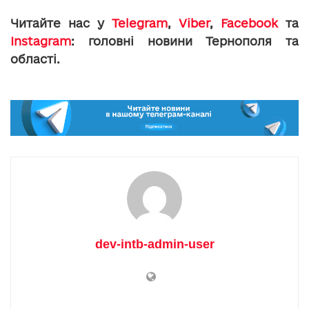
Читайте нас у
Telegram
,
Viber
,
Facebook
та
Instagram
: головні новини Тернополя та
області.
dev-intb-admin-user