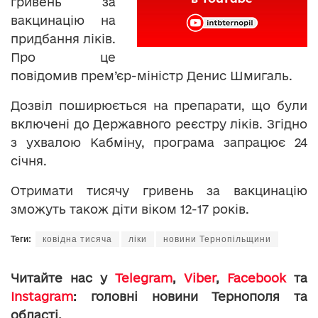
гривень за
вакцинацію на
придбання ліків.
Про це
повідомив прем’єр-міністр Денис Шмигаль.
Дозвіл поширюється на препарати, що були
включені до Державного реєстру ліків. Згідно
з ухвалою Кабміну, програма запрацює 24
січня.
Отримати тисячу гривень за вакцинацію
зможуть також діти віком 12-17 років.
Теги:
ковідна тисяча
ліки
новини Тернопільщини
Читайте нас у
Telegram
,
Viber
,
Facebook
та
Instagram
: головні новини Тернополя та
області.