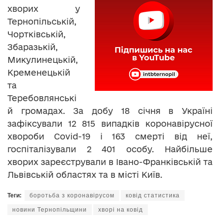
хворих у
Тернопільській,
Чортківській,
Збаразькій,
Микулинецькій,
Кременецькій
та
Теребовлянські
й громадах. За добу 18 січня в Україні
зафіксували 12 815 випадків коронавірусної
хвороби Covid-19 і 163 смерті від неї,
госпіталізували 2 401 особу. Найбільше
хворих зареєстрували в Івано-Франківській та
Львівській областях та в місті Київ.
Теги:
боротьба з коронавірусом
ковід статистика
новини Тернопільщини
хворі на ковід