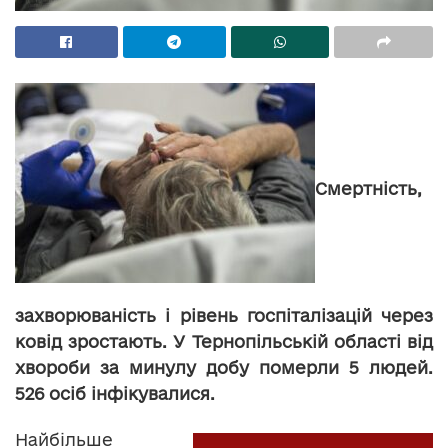
Смертність,
захворюваність і рівень госпіталізацій через
ковід зростають. У Тернопільській області від
хвороби за минулу добу померли 5 людей.
526 осіб інфікувалися.
Найбільше