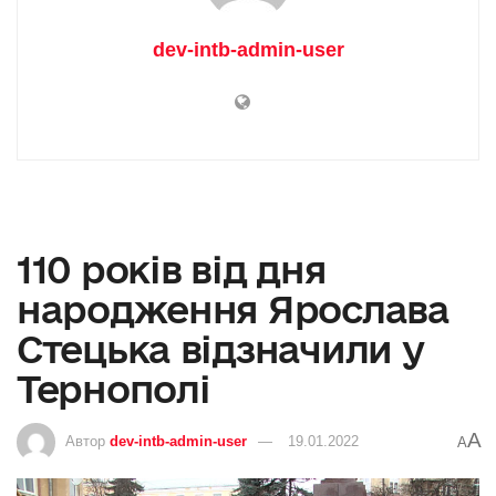
dev-intb-admin-user
110 років від дня
народження Ярослава
Стецька відзначили у
Тернополі
A
Автор
dev-intb-admin-user
19.01.2022
A