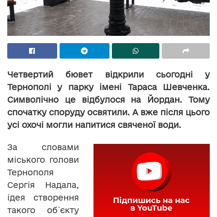
Четвертий бювет відкрили сьогодні у
Тернополі у парку імені Тараса Шевченка.
Символічно це відбулося на Йордан. Тому
спочатку споруду освятили. А вже після цього
усі охочі могли напитися свяченої води.
За словами
міського голови
Тернополя
Сергія Надала,
ідея створення
такого об`єкту