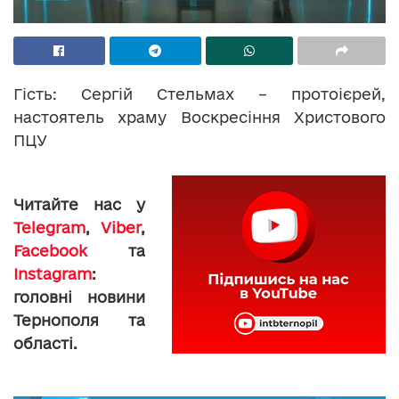
Гість: Сергій Стельмах – протоієрей,
настоятель храму Воскресіння Христового
ПЦУ
Читайте нас у
Telegram
,
Viber
,
Facebook
та
Instagram
:
головні новини
Тернополя та
області.