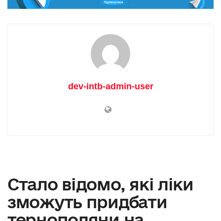
dev-intb-admin-user
Стало відомо, які ліки
зможуть придбати
тернополяни на