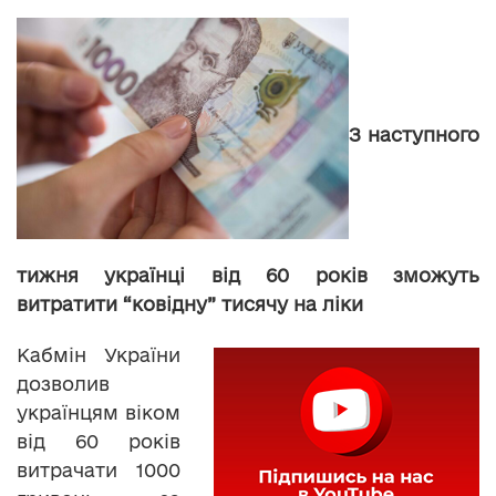
З наступного
тижня українці від 60 років зможуть
витратити “ковідну” тисячу на ліки
Кабмін України
дозволив
українцям віком
від 60 років
витрачати 1000