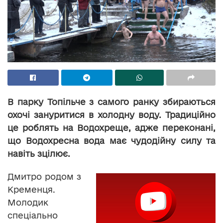
В парку Топільче з самого ранку збираються
охочі зануритися в холодну воду. Традиційно
це роблять на Водохреще, адже переконані,
що Водохресна вода має чудодійну силу та
навіть зцілює.
Дмитро родом з
Кременця.
Молодик
спеціально