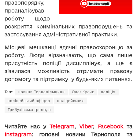
правопорядку,
проаналізував
роботу щодо
розкриття кримінальних правопорушень та
застосування адміністративної практики.
Місцеві мешканці вдячні правоохоронцю за
роботу. Люди відзначають, що сама лише
присутність поліції дисциплінує, а ще є
з’явилася можливість отримати правову
допомогу та підтримку у будь-яких питаннях.
Теги:
новини Тернопільщини
Олег Кулик
поліція
поліцейський офіцер
поліцейських
Трибухівська громада
Читайте нас у
Telegram
,
Viber
,
Facebook
та
Instagram
: головні новини Тернополя та