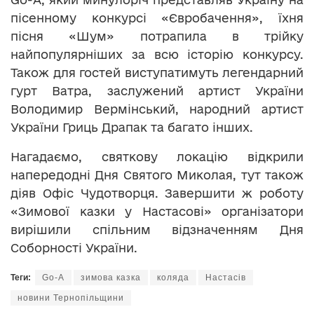
пісенному конкурсі «Євробачення», їхня
пісня «Шум» потрапила в трійку
найпопулярніших за всю історію конкурсу.
Також для гостей виступатимуть легендарний
гурт Ватра, заслужений артист України
Володимир Вермінський, народний артист
України Гриць Драпак та багато інших.
Нагадаємо, святкову локацію відкрили
напередодні Дня Святого Миколая, тут також
діяв Офіс Чудотворця. Завершити ж роботу
«Зимової казки у Настасові» організатори
вирішили спільним відзначенням Дня
Соборності України.
Теги:
Go-A
зимова казка
коляда
Настасів
новини Тернопільщини