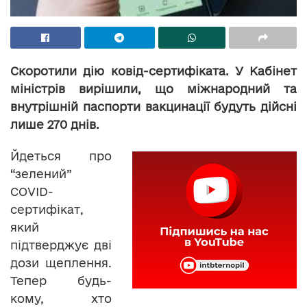
Скоротили дію ковід-сертифіката. У Кабінет
міністрів вирішили, що міжнародний та
внутрішній паспорти вакцинації будуть дійсні
лише 270 днів.
Йдеться про
“зелений”
COVID-
сертифікат,
який
підтверджує дві
дози щеплення.
Тепер будь-
кому, хто