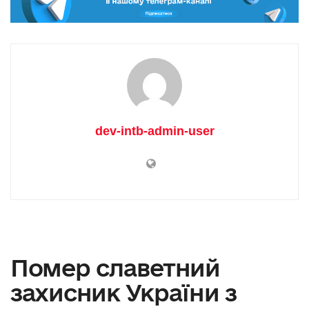
dev-intb-admin-user
Помер славетний
захисник України з