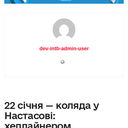
dev-intb-admin-user
22 січня — коляда у
Настасові:
хедлайнером