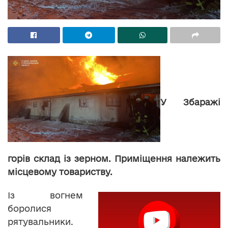
У Збаражі
горів склад із зерном. Приміщення належить
місцевому товариству.
Із вогнем
боролися
рятувальники.