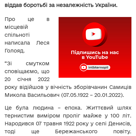
віддав боротьбі за незалежність України.
Про це в
місцевій
спільноті
написала Леся
Голояд.
“Зі смутком
сповіщаємо, що
20 січня 2022
року відійшов у вічність зборівчанин Самиців
Микола Васильович (07.05.1922 – 20.01.2022).
Це була людина – епоха. Життєвий шлях
тернистим виміром проліг майже у 100 літ.
Народився 07 травня 1922 року у селі Денисів,
тоді ще Бережанського повіту.