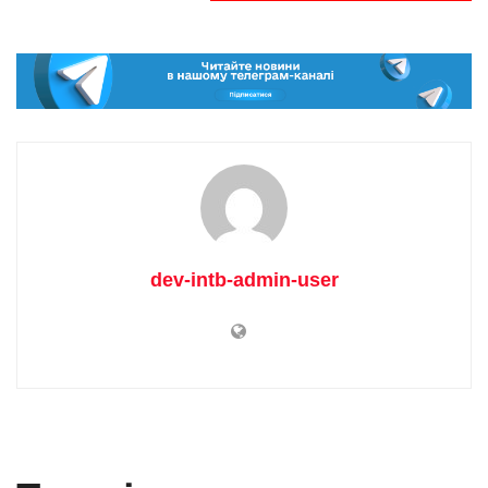
dev-intb-admin-user