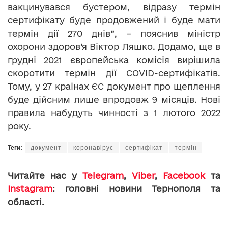
вакцинувався бустером, відразу термін
сертифікату буде продовжений і буде мати
термін дії 270 днів”, – пояснив міністр
охорони здоров’я Віктор Ляшко. Додамо, ще в
грудні 2021 європейська комісія вирішила
скоротити термін дії COVID-сертифікатів.
Тому, у 27 країнах ЄС документ про щеплення
буде дійсним лише впродовж 9 місяців. Нові
правила набудуть чинності з 1 лютого 2022
року.
Теги:
документ
коронавірус
сертифікат
термін
Читайте нас у
Telegram
,
Viber
,
Facebook
та
Instagram
: головні новини Тернополя та
області.