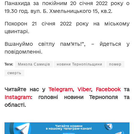
Панахида за покійним 20 січня 2022 року о
19.30 год. вул. Б. Хмельницького 15, кв.2.
Похорон 21 січня 2022 року на міському
цвинтарі.
Вшануймо світлу пам’ять!”, – йдеться у
повідомленні.
Теги:
Микола Самиців
новини Тернопільщини
помер
смерть
Читайте нас у
Telegram
,
Viber
,
Facebook
та
Instagram
: головні новини Тернополя та
області.