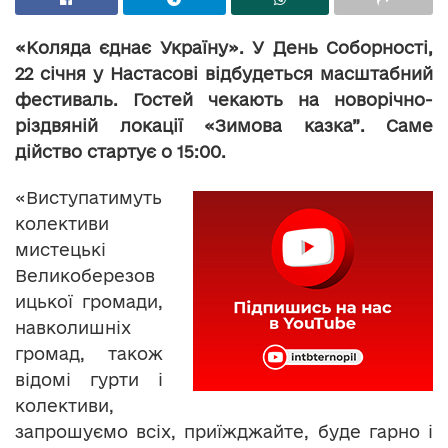
«Коляда єднає Україну». У День Соборності,
22 січня у Настасові відбудеться масштабний
фестиваль. Гостей чекають на новорічно-
різдвяній локації «Зимова казка”. Саме
дійство стартує о 15:00.
«Виступатимуть
колективи
мистецькі
Великоберезов
ицької громади,
навколишніх
громад, також
відомі гурти і
колективи,
запрошуємо всіх, приїжджайте, буде гарно і