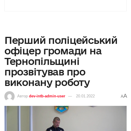
Перший поліцейський
офіцер громади на
Тернопільщині
прозвітував про
виконану роботу
A
Автор
dev-intb-admin-user
20.01.2022
A