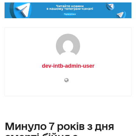
dev-intb-admin-user
Минуло 7 років з дня