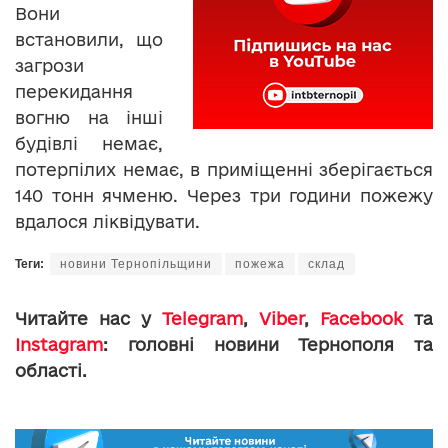
Вони
встановили, що
загрози
перекидання
вогню на інші
будівлі немає,
потерпілих немає, в приміщенні зберігається
140 тонн ячменю. Через три години пожежу
вдалося ліквідувати.
Теги:
новини Тернопільщини
пожежа
склад
Читайте нас у
Telegram
,
Viber
,
Facebook
та
Instagram
: головні новини Тернополя та
області.