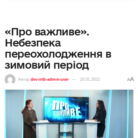
«Про важливе».
Небезпека
переохолодження в
зимовий період
A
Автор
dev-intb-admin-user
20.01.2022
A