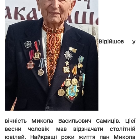
Відійшов у
вічність Микола Васильович Самиців. Цієї
весни чоловік мав відзначати столітній
ювілей. Найкращі роки життя пан Микола