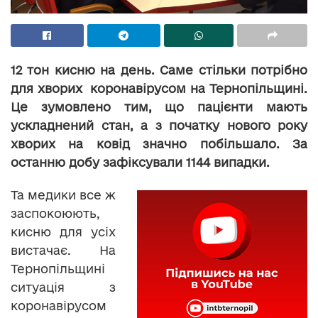
12 тон кисню на день. Саме стільки потрібно
для хворих коронавірусом на Тернопільщині.
Це зумовлено тим, що пацієнти мають
ускладнений стан, а з початку нового року
хворих на ковід значно побільшало. За
останню добу зафіксували 1144 випадки.
Та медики все ж
заспокоюють,
кисню для усіх
вистачає. На
Тернопільщині
ситуація з
коронавірусом