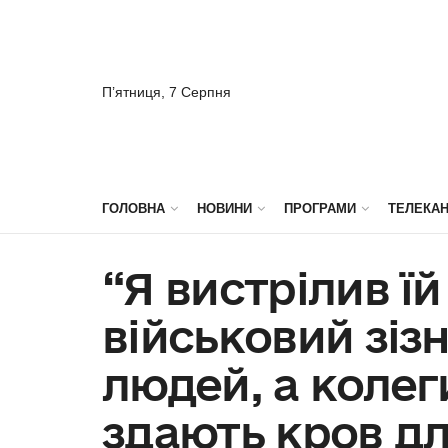
П’ятниця, 7 Серпня
ГОЛОВНА
НОВИНИ
ПРОГРАМИ
ТЕЛЕКА
“Я вистрілив їй
військовий зізн
людей, а коле
здають кров д