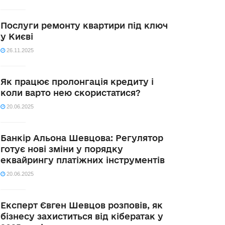
Послуги ремонту квартири під ключ
у Києві
26.11.2025
Як працює пролонгація кредиту і
коли варто нею скористатися?
20.06.2025
Банкір Альона Шевцова: Регулятор
готує нові зміни у порядку
еквайрингу платіжних інструментів
20.06.2025
Експерт Євген Шевцов розповів, як
бізнесу захиститься від кібератак у