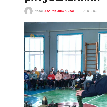
Автор
dev-intb-admin-user
28.01.2022