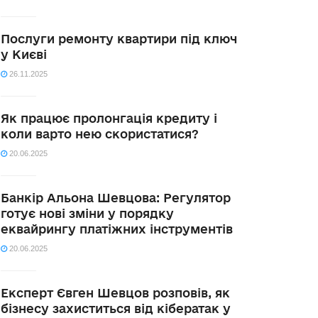
Послуги ремонту квартири під ключ
у Києві
26.11.2025
Як працює пролонгація кредиту і
коли варто нею скористатися?
20.06.2025
Банкір Альона Шевцова: Регулятор
готує нові зміни у порядку
еквайрингу платіжних інструментів
20.06.2025
Експерт Євген Шевцов розповів, як
бізнесу захиститься від кібератак у