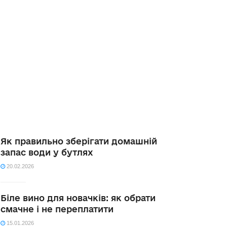
Як правильно зберігати домашній
запас води у бутлях
20.02.2026
Біле вино для новачків: як обрати
смачне і не переплатити
15.01.2026