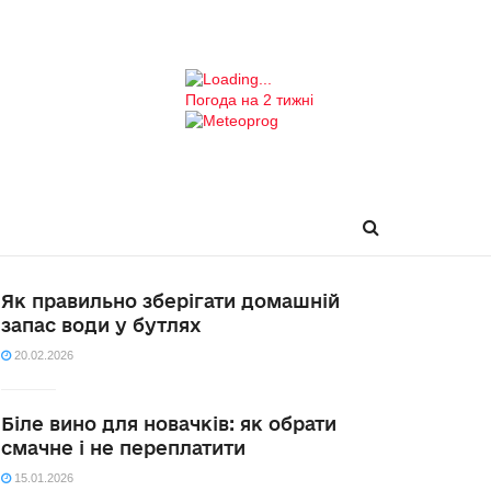
Погода на 2 тижні
Як правильно зберігати домашній
запас води у бутлях
20.02.2026
Біле вино для новачків: як обрати
смачне і не переплатити
15.01.2026