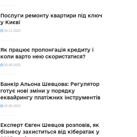
Послуги ремонту квартири під ключ
у Києві
26.11.2025
Як працює пролонгація кредиту і
коли варто нею скористатися?
20.06.2025
Банкір Альона Шевцова: Регулятор
готує нові зміни у порядку
еквайрингу платіжних інструментів
20.06.2025
Експерт Євген Шевцов розповів, як
бізнесу захиститься від кібератак у