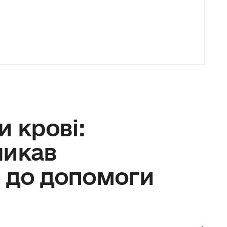
и крові:
ликав
 до допомоги