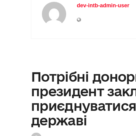
dev-intb-admin-user
Потрібні донор
президент зак
приєднуватися
державі