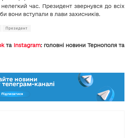
нелегкий час. Президент звернувся до всіх
аби вони вступали в лави захисників.
Президент
ok
та
Instagram
: головні новини Тернополя та