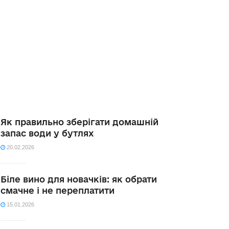
Як правильно зберігати домашній
запас води у бутлях
20.02.2026
Біле вино для новачків: як обрати
смачне і не переплатити
15.01.2026