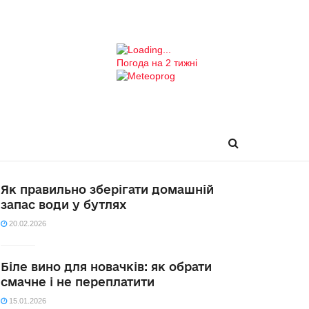
Погода на 2 тижні
Як правильно зберігати домашній
запас води у бутлях
20.02.2026
Біле вино для новачків: як обрати
смачне і не переплатити
15.01.2026