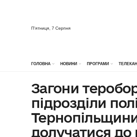
П’ятниця, 7 Серпня
ГОЛОВНА
НОВИНИ
ПРОГРАМИ
ТЕЛЕКА
Загони теробо
підрозділи полі
Тернопільщин
долучатися до