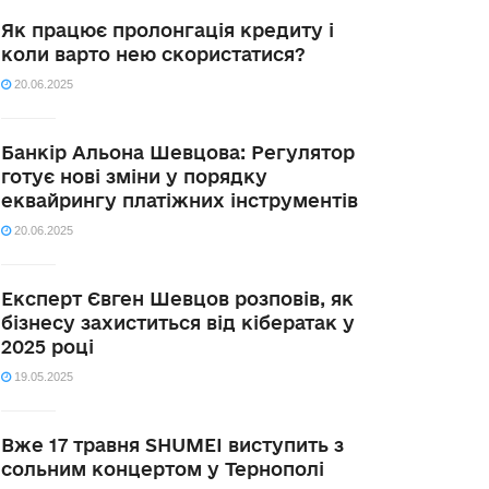
Як працює пролонгація кредиту і
коли варто нею скористатися?
20.06.2025
Банкір Альона Шевцова: Регулятор
готує нові зміни у порядку
еквайрингу платіжних інструментів
20.06.2025
Експерт Євген Шевцов розповів, як
бізнесу захиститься від кібератак у
2025 році
19.05.2025
Вже 17 травня SHUMEI виступить з
сольним концертом у Тернополі