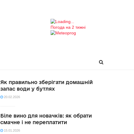
Погода на 2 тижні
Як правильно зберігати домашній
запас води у бутлях
20.02.2026
Біле вино для новачків: як обрати
смачне і не переплатити
15.01.2026