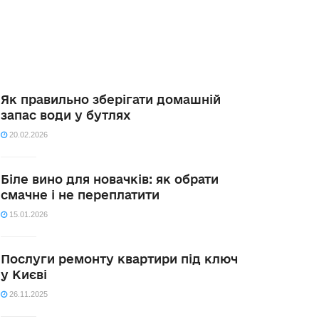
Як правильно зберігати домашній
запас води у бутлях
20.02.2026
Біле вино для новачків: як обрати
смачне і не переплатити
15.01.2026
Послуги ремонту квартири під ключ
у Києві
26.11.2025