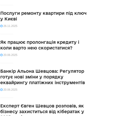
Послуги ремонту квартири під ключ
у Києві
26.11.2025
Як працює пролонгація кредиту і
коли варто нею скористатися?
20.06.2025
Банкір Альона Шевцова: Регулятор
готує нові зміни у порядку
еквайрингу платіжних інструментів
20.06.2025
Експерт Євген Шевцов розповів, як
бізнесу захиститься від кібератак у