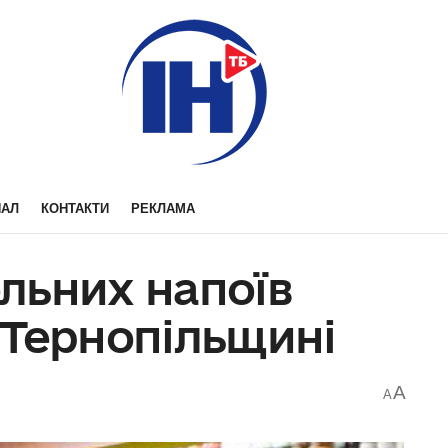
НАЛ
КОНТАКТИ
РЕКЛАМА
льних напоїв
 Тернопільщині
A
A