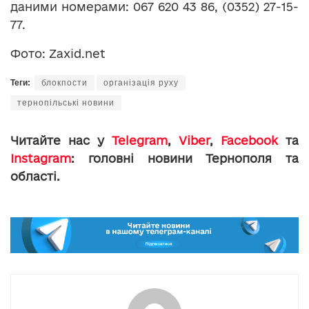
даними номерами: 067 620 43 86, (0352) 27-15-
77.
Фото: Zaxid.net
Теги:
блокпости
організація руху
тернопільські новини
Читайте нас у
Telegram
,
Viber
,
Facebook
та
Instagram
: головні новини Тернополя та
області.