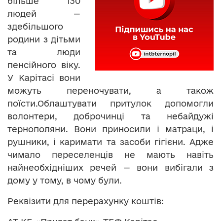
більше 130
людей —
здебільшого
родини з дітьми
та люди
пенсійного віку.
У Карітасі вони
можуть переночувати, а також
поїсти.Облаштувати притулок допомогли
волонтери, доброчинці та небайдужі
тернополяни. Вони приносили і матраци, і
рушники, і каримати та засоби гігієни. Адже
чимало переселенців не мають навіть
найнеобхідніших речей — вони вибігали з
дому у тому, в чому були.
Реквізити для перерахунку коштів: