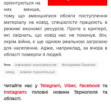
орієнтуються на
них менше,
тому що зменшилися обсяги поступлення
матеріалу на ковід, спеціалісти працюють в
режимі економії ресурсів. Проте є критерії,
які свідчать, що ковід нас не покинув. Він,
окрім війни, є ще однією реальною загрозою
для населення. Адже, наприклад, за вчора в
області померли 4 людей.
Теги:
інфіковані коронавірусом
Володимир Паничев
ковід
новини тернопільські
Читайте нас у
Telegram
,
Viber
,
Facebook
та
Instagram
: головні новини Тернополя та
області.