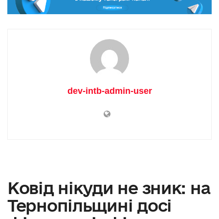
dev-intb-admin-user
Ковід нікуди не зник: на
Тернопільщині досі