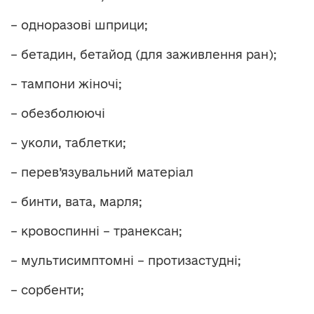
– одноразові шприци;
– бетадин, бетайод (для заживлення ран);
– тампони жіночі;
– обезболюючі
– уколи, таблетки;
– перев’язувальний матеріал
– бинти, вата, марля;
– кровоспинні – транексан;
– мультисимптомні – протизастудні;
– сорбенти;