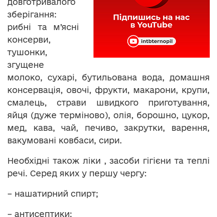
довготривалого
зберігання:
рибні та м’ясні
консерви,
тушонки,
згущене
молоко, сухарі, бутильована вода, домашня
консервація, овочі, фрукти, макарони, крупи,
смалець, страви швидкого приготування,
яйця (дуже терміново), олія, борошно, цукор,
мед, кава, чай, печиво, закрутки, варення,
вакумовані ковбаси, сири.
Необхідні також ліки , засоби гігієни та теплі
речі. Серед яких у першу чергу:
– нашатирний спирт;
– антисептики;