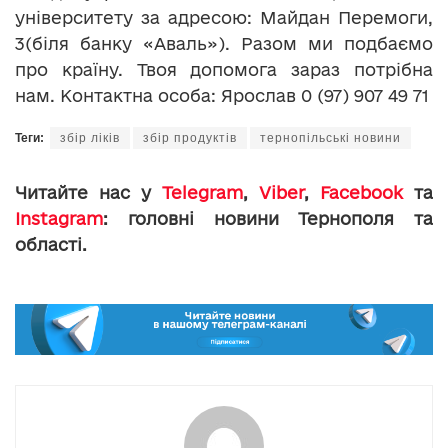
університету за адресою: Майдан Перемоги,
3(біля банку «Аваль»). Разом ми подбаємо
про країну. Твоя допомога зараз потрібна
нам. Контактна особа: Ярослав 0 (97) 907 49 71
Теги:
збір ліків
збір продуктів
тернопільські новини
Читайте нас у
Telegram
,
Viber
,
Facebook
та
Instagram
: головні новини Тернополя та
області.