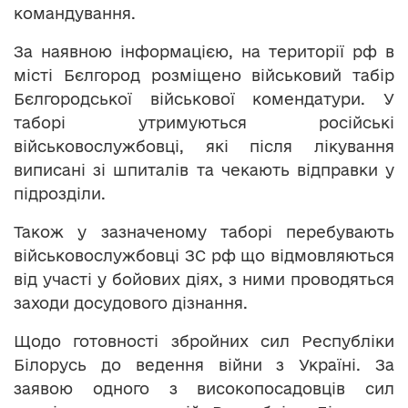
командування.
За наявною інформацією, на території рф в
місті Бєлгород розміщено військовий табір
Бєлгородської військової комендатури. У
таборі утримуються російські
військовослужбовці, які після лікування
виписані зі шпиталів та чекають відправки у
підрозділи.
Також у зазначеному таборі перебувають
військовослужбовці ЗС рф що відмовляються
від участі у бойових діях, з ними проводяться
заходи досудового дізнання.
Щодо готовності збройних сил Республіки
Білорусь до ведення війни з Україні. За
заявою одного з високопосадовців сил