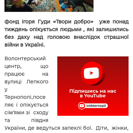
фонд Ігоря Гуди «Твори добро» уже понад
тиждень опікується людьми , які залишились
без даху над головою внаслідок страшної
війни в Україні.
Волонтерський
центр, що
працює на
вулиці Лепкого
у
Тернополі,посе
ляє і опікується
сім’ями зі сходу
та півдня
України, де ведуться запеклі бої. Діти, жінки,