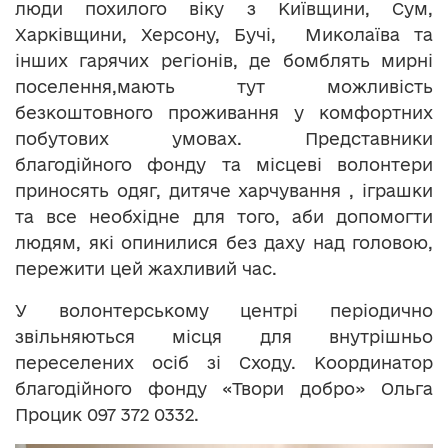
люди похилого віку з Київщини, Сум,
Харківщини, Херсону, Бучі, Миколаїва та
інших гарячих регіонів, де бомблять мирні
поселення,мають тут можливість
безкоштовного проживання у комфортних
побутових умовах. Представники
благодійного фонду та місцеві волонтери
приносять одяг, дитяче харчування , іграшки
та все необхідне для того, аби допомогти
людям, які опинилися без даху над головою,
пережити цей жахливий час.
У волонтерському центрі періодично
звільняються місця для внутрішньо
переселених осіб зі Сходу. Координатор
благодійного фонду «Твори добро» Ольга
Процик 097 372 0332.