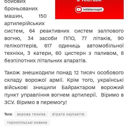
бойових
броньованих
машин, 150
артилерійських
систем, 64 реактивних систем залпового
вогню, 34 засоби ППО, 77 літаків, 90
гелікоптерів, 617 одиниць автомобільної
техніки, 3 катери, 60 цистерн з паливом, 8
безпілотних літальних апаратів.
Також знешкодили понад 12 тисяч особового
складу ворожої армії. Крім того, українські
військові знищили Байрактаром ворожий
пункт управління вогнем артилерії. Віримо в
ЗСУ. Віримо в перемогу!
Теги:
ворожа техніка
втрати окупантів
тернопільські новини