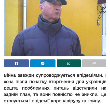
Війна завжди супроводжується епідеміями. І
хоча після початку вторгнення для українців
решта проблемних питань відступили на
задній план, та вони повністю не зникли. Це
стосується і епідемії коронавірусу та грипу.