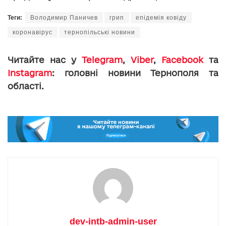
Теги:
Володимир Паничев
грип
епідемія ковіду
коронавірус
тернопільські новини
Читайте нас у
Telegram
,
Viber
,
Facebook
та
Instagram
: головні новини Тернополя та
області.
dev-intb-admin-user