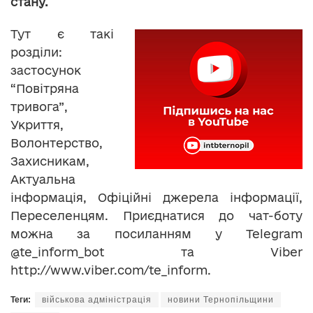
стану.
Тут є такі
розділи:
застосунок
“Повітряна
тривога”,
Укриття,
Волонтерство,
Захисникам,
Актуальна
інформація, Офіційні джерела інформації,
Переселенцям. Приєднатися до чат-боту
можна за посиланням у Telegram
@te_inform_bot та Viber
http://www.viber.com/te_inform.
Теги:
військова адміністрація
новини Тернопільщини