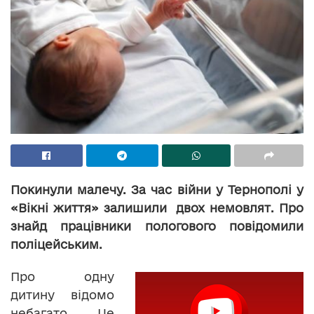
Покинули малечу. За час війни у Тернополі у
«Вікні життя» залишили двох немовлят. Про
знайд працівники пологового повідомили
поліцейським.
Про одну
дитину відомо
небагато. Це