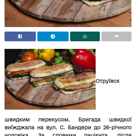
Отруївся
швидким перекусом. Бригада швидкої
виїжджала на вул. С. Бандери до 26-річного
чоловіка. За словами пацієнта, після