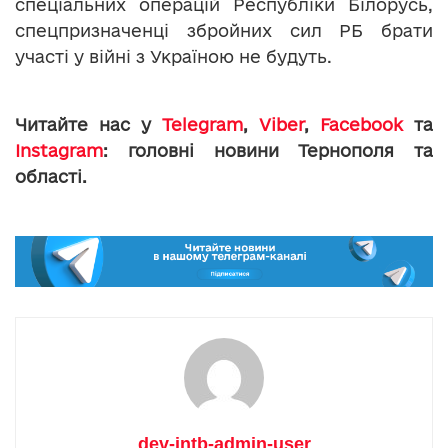
спеціальних операцій Республіки Білорусь,
спецпризначенці збройних сил РБ брати
участі у війні з Україною не будуть.
Читайте нас у
Telegram
,
Viber
,
Facebook
та
Instagram
: головні новини Тернополя та
області.
dev-intb-admin-user