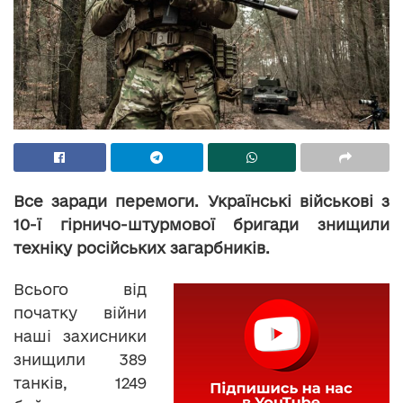
Все заради перемоги. Українські військові з
10-ї гірничо-штурмової бригади знищили
техніку російських загарбників.
Всього від
початку війни
наші захисники
знищили 389
танків, 1249