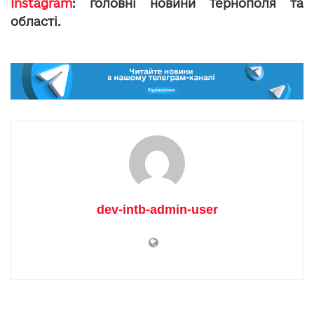
Instagram
: головні новини Тернополя та
області.
dev-intb-admin-user