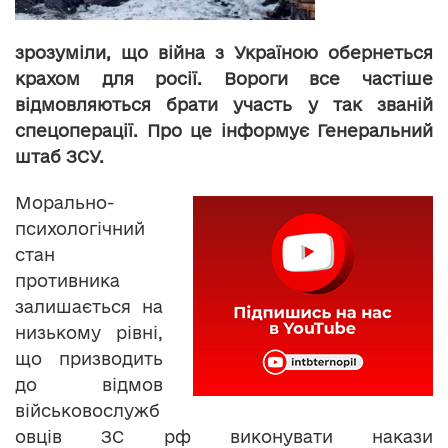
зрозуміли, що війна з Україною обернеться
крахом для росії. Вороги все частіше
відмовляються брати участь у так званій
спецоперації. Про це інформує Генеральний
штаб ЗСУ.
Морально-
психологічний
стан
противника
залишається на
низькому рівні,
що призводить
до відмов
військовослужб
овців ЗС рф виконувати накази