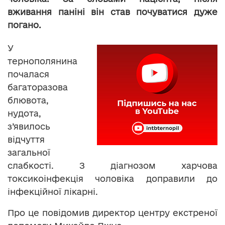
вживання паніні він став почуватися дуже
погано.
У
тернополянина
почалася
багаторазова
блювота,
нудота,
з’явилось
відчуття
загальної
слабкості. З діагнозом харчова
токсикоінфекція чоловіка доправили до
інфекційної лікарні.
Про це повідомив директор центру екстреної