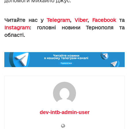
допомоги Михайло Джус.
Читайте нас у
Telegram
,
Viber
,
Facebook
та
Instagram
: головні новини Тернополя та
області.
dev-intb-admin-user