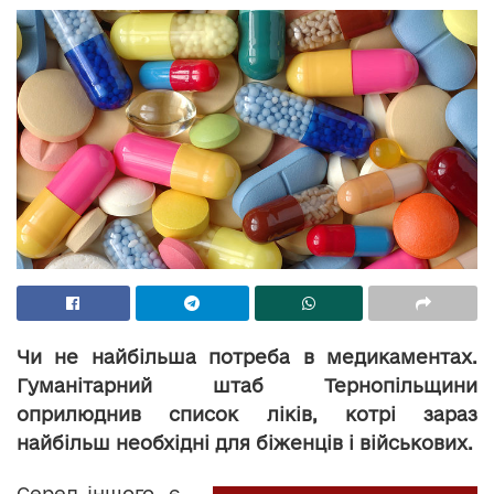
Чи не найбільша потреба в медикаментах.
Гуманітарний штаб Тернопільщини
оприлюднив список ліків, котрі зараз
найбільш необхідні для біженців і військових.
Серед іншого, є