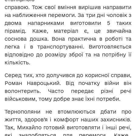
справою. Тож свої вміння вирішив направити
на наближення перемоги. За три дні чоловік з
двома напарниками виготовили 5 таких
пірамід. Каже, матеріал є, це звичайна
соснова дошка. Вона практична в роботі та
легка і в транспортуванні. Виготовляється
відповідно до розміру зброї та на потрібну її
кількість.
Серед тих, хто долучився до корисної справи,
Роман Навроцький. Від початку війни він
волонтерить. Часто передає різні речі
військовим, тому добре знає їхні потреби.
Тернополяни не втомлюються дбати про
життя, здоров’я і комфорт наших захисників.
Так, Михайло готовий виготовляти і інші речі,
які знадобляться для перемоги. Каже,