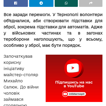
Все заради перемоги. У Тернополі волонтери
об’єдналися, аби створювати підставки для
зброї, зокрема підставки для автоматів. Адже
у військових частинах та в загонах
тероборони наголошують, що у всьому,
особливо у зброї, має бути порядок.
Започаткував
корисну
ініціативу
майстер-столяр
Михайло
Салюк. До війни
чоловік
займався
столярною