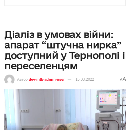
Діаліз в умовах війни:
апарат “штучна нирка”
доступний у Тернополі і
переселенцям
A
Автор
dev-intb-admin-user
15.03.2022
A