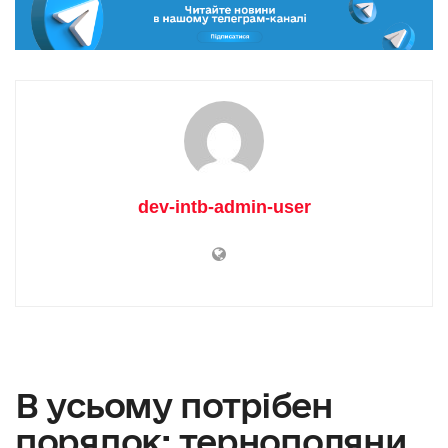
dev-intb-admin-user
В усьому потрібен
порядок: тернополяни