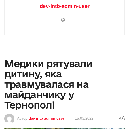
dev-intb-admin-user
Медики рятували
дитину, яка
травмувалася на
майданчику у
Тернополі
A
Автор
dev-intb-admin-user
15.03.2022
A