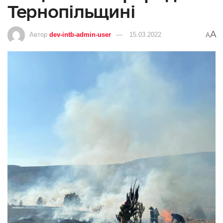
Тернопільщині
A
Автор
dev-intb-admin-user
15.03.2022
A