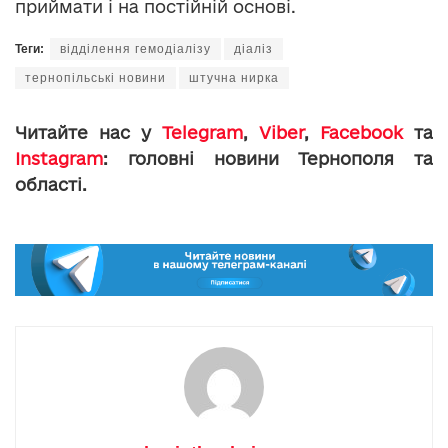
приймати і на постійній основі.
Теги:
відділення гемодіалізу
діаліз
тернопільські новини
штучна нирка
Читайте нас у
Telegram
,
Viber
,
Facebook
та
Instagram
: головні новини Тернополя та
області.