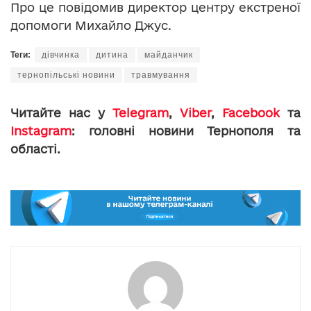
Про це повідомив директор центру екстреної
допомоги Михайло Джус.
Теги:
дівчинка
дитина
майданчик
тернопільські новини
травмування
Читайте нас у
Telegram
,
Viber
,
Facebook
та
Instagram
: головні новини Тернополя та
області.