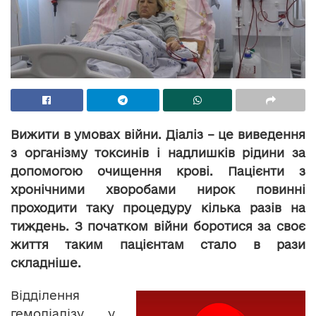
Вижити в умовах війни. Діаліз – це виведення
з організму токсинів і надлишків рідини за
допомогою очищення крові. Пацієнти з
хронічними хворобами нирок повинні
проходити таку процедуру кілька разів на
тиждень. З початком війни боротися за своє
життя таким пацієнтам стало в рази
складніше.
Відділення
гемодіалізу у