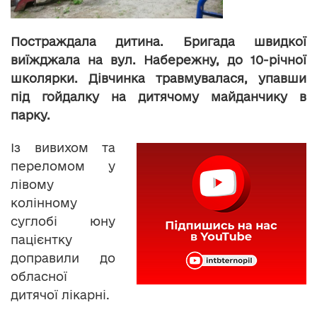
Постраждала дитина. Бригада швидкої
виїжджала на вул. Набережну, до 10-річної
школярки. Дівчинка травмувалася, упавши
під гойдалку на дитячому майданчику в
парку.
Із вивихом та
переломом у
лівому
колінному
суглобі юну
пацієнтку
доправили до
обласної
дитячої лікарні.