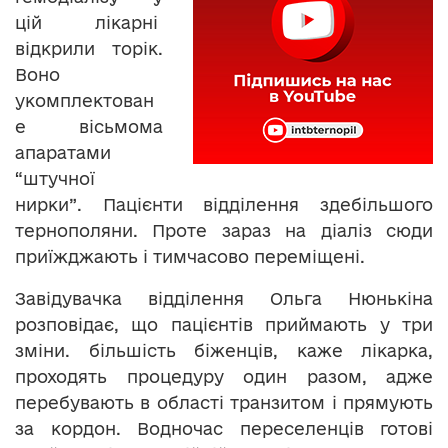
цій лікарні
відкрили торік.
Воно
укомплектован
е вісьмома
апаратами
“штучної
нирки”. Пацієнти відділення здебільшого
тернополяни. Проте зараз на діаліз сюди
приїжджають і тимчасово переміщені.
Завідувачка відділення Ольга Нюнькіна
розповідає, що пацієнтів приймають у три
зміни. більшість біженців, каже лікарка,
проходять процедуру один разом, адже
перебувають в області транзитом і прямують
за кордон. Водночас переселенців готові