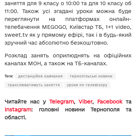
заняття для 9 класу о 10:00 та для 10 класу об
11:00. Також усі згадані уроки можна буде
переглянути на платформах онлайн-
телебачення MEGOGO, Київстар ТБ, 1+1 video,
sweet.tv як у прямому ефірі, так і в будь-який
зручний час абсолютно безкоштовно.
Розклад занять оприлюднять на офіційних
каналах МОН, а також на ТБ-каналах.
Теги:
дистанційне навчання
тернопільські новини
транслюватимуть заняття
уроки по телевізору
Читайте нас у
Telegram
,
Viber
,
Facebook
та
Instagram
: головні новини Тернополя та
області.