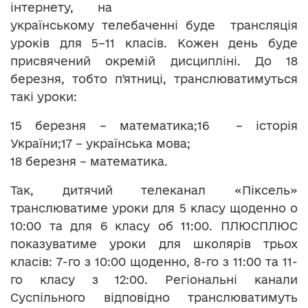
інтернету, на
українському телебаченні буде трансляція
уроків для 5–11 класів. Кожен день буде
присвячений окремій дисципліні. До 18
березня, тобто пʼятниці, транслюватимуться
такі уроки:
15 березня – математика;16 – історія
України;17 – українська мова;
18 березня – математика.
Так, дитячий телеканал «Піксель»
транслюватиме уроки для 5 класу щоденно о
10:00 та для 6 класу об 11:00. ПЛЮСПЛЮС
показуватиме уроки для школярів трьох
класів: 7-го з 10:00 щоденно, 8-го з 11:00 та 11-
го класу з 12:00. Регіональні канали
Суспільного відповідно транслюватимуть