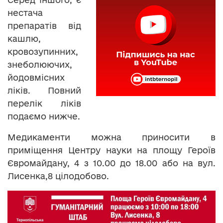
нестача
препаратів від
кашлю,
кровозупинних,
знеболюючих,
йодовмісних
ліків. Повний
перелік ліків
подаємо нижче.
Медикаменти можна приносити в
приміщення Центру науки на площу Героїв
Євромайдану, 4 з 10.00 до 18.00 або на вул.
Лисенка,8 цілодобово.