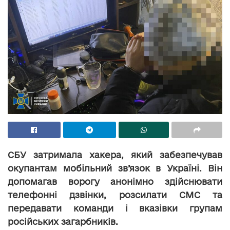
СБУ затримала хакера, який забезпечував
окупантам мобільний зв’язок в Україні. Він
допомагав ворогу анонімно здійснювати
телефонні дзвінки, розсилати СМС та
передавати команди і вказівки групам
російських загарбників.