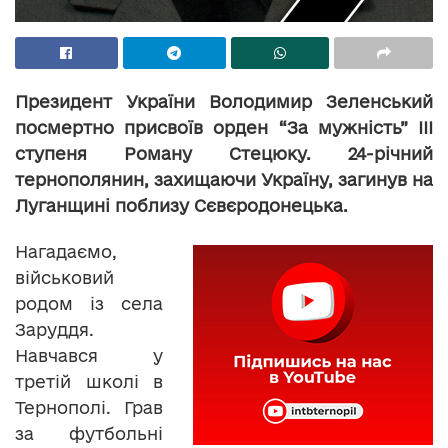
Президент України Володимир Зеленський
посмертно присвоїв орден “За мужність” ІІІ
ступеня Роману Стецюку. 24-річний
тернополянин, захищаючи Україну, загинув на
Луганщині поблизу Сєвєродонецька.
Нагадаємо,
військовий
родом із села
Заруддя.
Навчався у
третій школі в
Тернополі. Грав
за футбольні