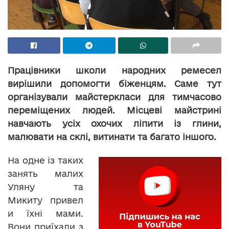
Працівники школи народних ремесел
вирішили допомогти біженцям. Саме тут
організували майстеркласи для тимчасово
переміщених людей. Місцеві майстрині
навчають усіх охочих ліпити із глини,
малювати на склі, витинати та багато іншого.
На одне із таких
занять малих
Уляну та
Микиту привел
и їхні мами.
Вони приїхали з