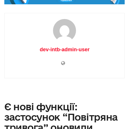
dev-intb-admin-user
Є нові функції:
застосунок “Повітряна
тривога” оновили