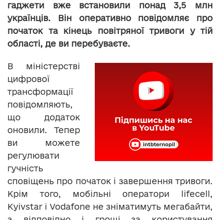
гаджети вже встановили понад 3,5 млн
українців. Він оперативно повідомляє про
початок та кінець повітряної тривоги у тій
області, де ви перебуваєте.
В міністерстві
цифрової
трансформації
повідомляють,
що додаток
оновили. Тепер
ви можете
регулювати
гучність
сповіщень про початок і завершення тривоги.
Крім того, мобільні оператори lifecell,
Kyivstar і Vodafone не зніматимуть мегабайти,
а відповідно і гроші за користування