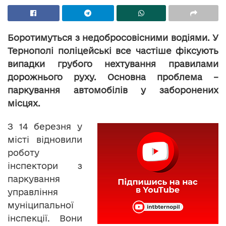
Боротимуться з недобросовісними водіями. У
Тернополі поліцейські все частіше фіксують
випадки грубого нехтування правилами
дорожнього руху. Основна проблема –
паркування автомобілів у заборонених
місцях.
З 14 березня у
місті відновили
роботу
інспектори з
паркування
управління
муніципальної
інспекції. Вони