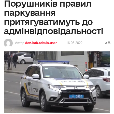
Порушників правил
паркування
притягуватимуть до
адмінвідповідальності
A
Автор
dev-intb-admin-user
16.03.2022
A