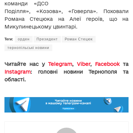
команди «ДСО
Поділля», «Козова», «Говерла». Поховали
Романа Стецюка на Алеї героїв, що на
Микулинецькому цвинтарі.
Теги:
орден
Президент
Роман Стецюк
тернопільські новини
Читайте нас у
Telegram
,
Viber
,
Facebook
та
Instagram
: головні новини Тернополя та
області.