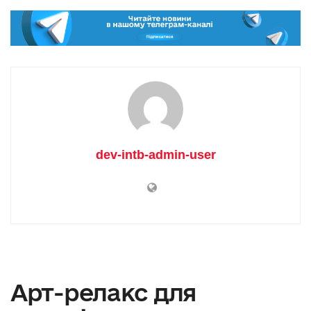
dev-intb-admin-user
Арт-релакс для