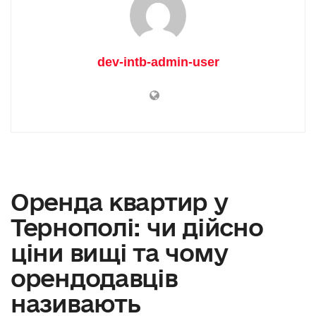
dev-intb-admin-user
Оренда квартир у
Тернополі: чи дійсно
ціни вищі та чому
орендодавців
називають