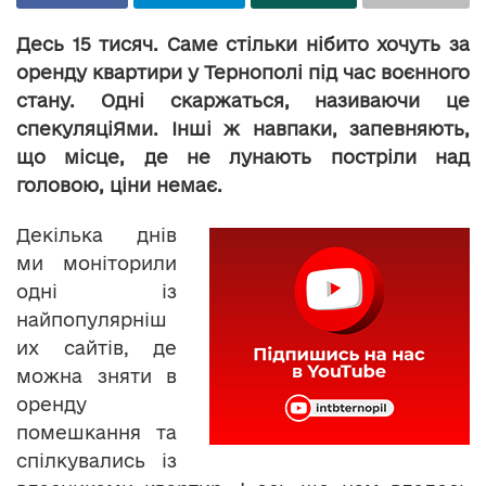
Десь 15 тисяч. Саме стільки нібито хочуть за
оренду квартири у Тернополі під час воєнного
стану. Одні скаржаться, називаючи це
спекуляціЯми. Інші ж навпаки, запевняють,
що місце, де не лунають постріли над
головою, ціни немає.
Декілька днів
ми моніторили
одні із
найпопулярніш
их сайтів, де
можна зняти в
оренду
помешкання та
спілкувались із