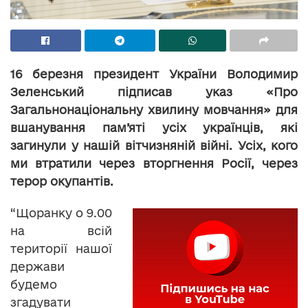
16 березня президент України Володимир
Зеленський підписав указ «Про
Загальнонаціональну хвилину мовчання» для
вшанування пам’яті усіх українців, які
загинули у нашій вітчизняній війні. Усіх, кого
ми втратили через вторгнення Росії, через
терор окупантів.
“Щоранку о 9.00
на всій
території нашої
держави
будемо
згадувати