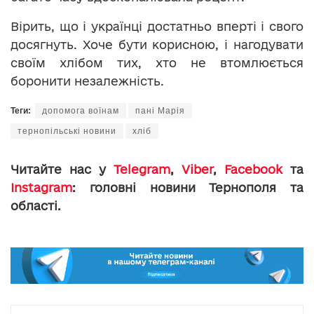
Вірить, що і українці достатньо вперті і свого
досягнуть. Хоче бути корисною, і нагодувати
своїм хлібом тих, хто не втомлюється
боронити незалежність.
Теги:
допомога воїнам
пані Марія
тернопільські новини
хліб
Читайте нас у
Telegram
,
Viber
,
Facebook
та
Instagram
: головні новини Тернополя та
області.