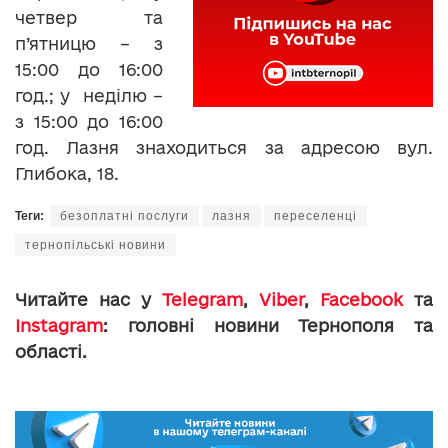
четвер та
п’ятницю – з
15:00 до 16:00
год.; у неділю –
з 15:00 до 16:00
год. Лазня знаходиться за адресою вул.
Глибока, 18.
Теги:
безоплатні послуги
лазня
переселенці
тернопільські новини
Читайте нас у
Telegram
,
Viber
,
Facebook
та
Instagram
: головні новини Тернополя та
області.