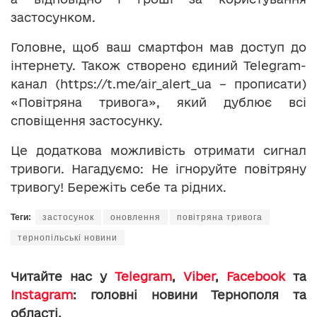
застосунком.
Головне, щоб ваш смартфон мав доступ до
інтернету. Також створено єдиний Telegram-
канал (https://t.me/air_alert_ua – прописати)
«Повітряна тривога», який дублює всі
сповіщення застосунку.
Це додаткова можливість отримати сигнал
тривоги. Нагадуємо: Не ігноруйте повітряну
тривогу! Бережіть себе та рідних.
Теги:
застосунок
оновлення
повітряна тривога
тернопільські новини
Читайте нас у
Telegram
,
Viber
,
Facebook
та
Instagram
: головні новини Тернополя та
області.