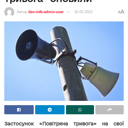
A
Автор
dev-intb-admin-user
16.03.2022
A
Застосунок «Повітряна тривога» на свої