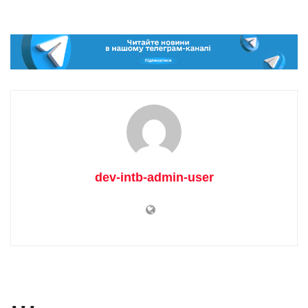
dev-intb-admin-user