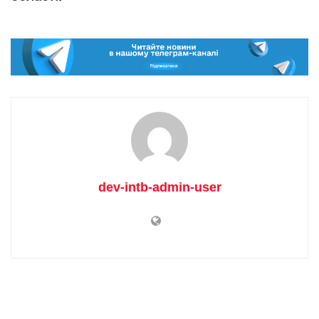
dev-intb-admin-user