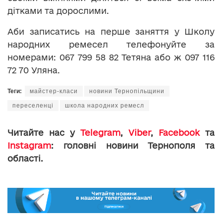
дітками та дорослими.
Аби записатись на перше заняття у Школу
народних ремесел телефонуйте за
номерами: 067 799 58 82 Тетяна або ж 097 116
72 70 Уляна.
Теги:
майстер-класи
новини Тернопільщини
переселенці
школа народних ремесл
Читайте нас у
Telegram
,
Viber
,
Facebook
та
Instagram
: головні новини Тернополя та
області.