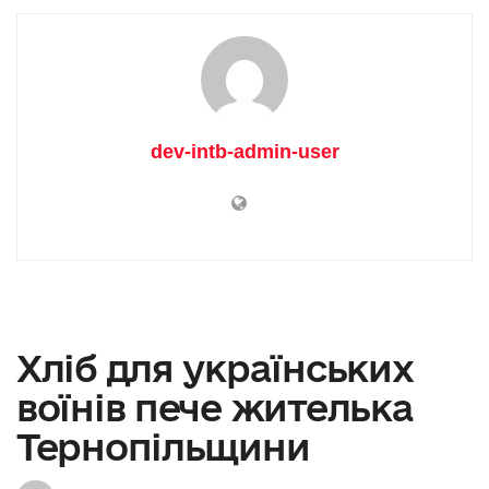
dev-intb-admin-user
Хліб для українських
воїнів пече жителька
Тернопільщини