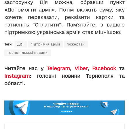
застосунку Дія можна, обравши пункт
«Допомогти армії». Потім вкажіть суму, яку
хочете переказати, реквізити картки та
натисніть “Сплатити”. Пам’ятайте, з вашою
підтримкою українська армія стає міцнішою!
Теги:
ДІЯ
підтримка армії
пожертви
тернопільські новини
Читайте нас у
Telegram
,
Viber
,
Facebook
та
Instagram
: головні новини Тернополя та
області.