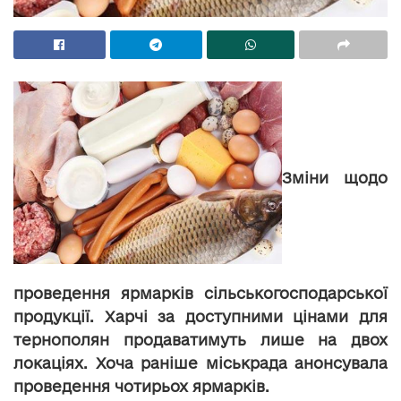
Зміни щодо
проведення ярмарків сільськогосподарської
продукції. Харчі за доступними цінами для
тернополян продаватимуть лише на двох
локаціях. Хоча раніше міськрада анонсувала
проведення чотирьох ярмарків.