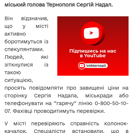
міський голова Тернополя Сергій Надал.
Він відзначив,
що у місті
активно
боротимуться із
спекулянтами.
Людей, які
зіткнулися із
такою
ситуацією,
просять повідомляти про завищені ціни на
сторінку Сергія Надала, міськради або
телефонувати на “гарячу” лінію 0-800-50-10-
07. Фахівці проводитимуть перевірки.
У місті перевіряють справність колонок-
качалок. Спеціалісти встановили, що в