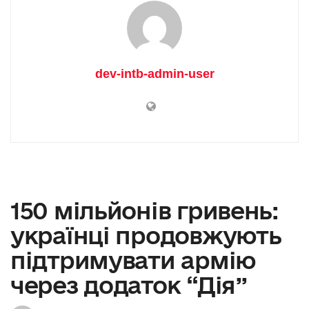
dev-intb-admin-user
150 мільйонів гривень:
українці продовжують
підтримувати армію
через додаток “Дія”