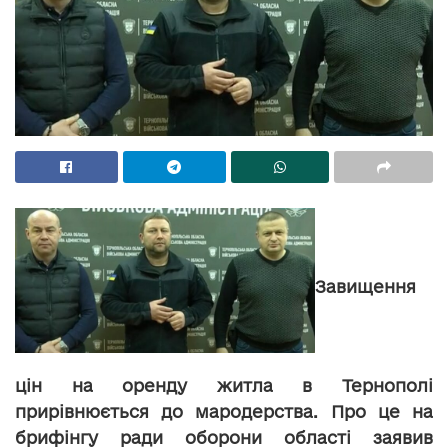
Завищення
цін на оренду житла в Тернополі
прирівнюється до мародерства. Про це на
брифінгу ради оборони області заявив