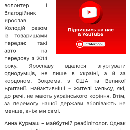
волонтер і
благодійник
Ярослав
Колодій разом
із товаришами
передає такі
авто на
передову з 2014
року. Ярославу вдалося згуртувати
однодумців, не лише в Україні, а й за
кордоном. Зокрема, з США та Великої
Британії. Найактивніші – жителі Уельсу, які,
до речі, не мають українського коріння. Втім,
за перемогу нашої держави вболівають не
менше, аніж ми самі.
Анна Курмаш – майбутній реабілітолог. Однак