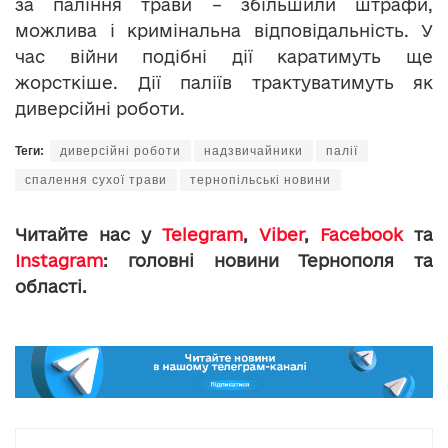
за паління трави – збільшили штрафи,
можлива і кримінальна відповідальність. У
час війни подібні дії каратимуть ще
жорсткіше. Дії паліїв трактуватимуть як
диверсійні роботи.
Теги:
диверсійні роботи
надзвичайники
палії
спалення сухої трави
тернопільські новини
Читайте нас у
Telegram
,
Viber
,
Facebook
та
Instagram
: головні новини Тернополя та
області.