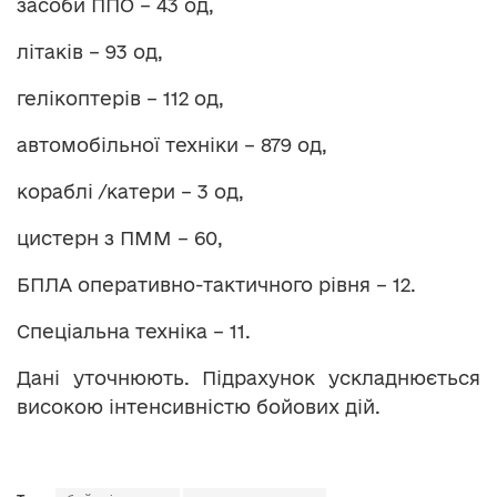
засоби ППО – 43 од,
літаків – 93 од,
гелікоптерів – 112 од,
автомобільної техніки – 879 од,
кораблі /катери – 3 од,
цистерн з ПММ – 60,
БПЛА оперативно-тактичного рівня – 12.
Спеціальна техніка – 11.
Дані уточнюють. Підрахунок ускладнюється
високою інтенсивністю бойових дій.