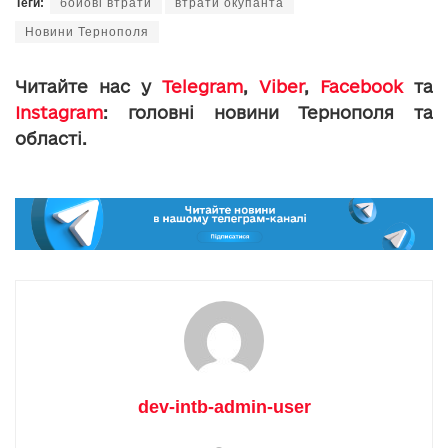
Теги:
бойові втрати
втрати окупанта
Новини Тернополя
Читайте нас у
Telegram
,
Viber
,
Facebook
та
Instagram
: головні новини Тернополя та
області.
dev-intb-admin-user