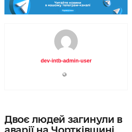
dev-intb-admin-user
Двоє людей загинули в
аварії на Чортківщині