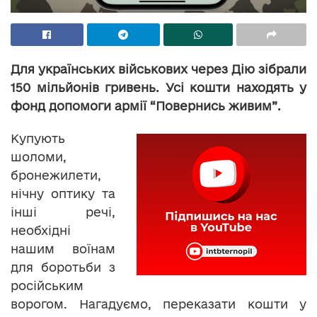
Для українських військових через Дію зібрали
150 мільйонів гривень. Усі кошти находять у
фонд допомоги армії “Повернись живим”.
Купують
шоломи,
бронежилети,
нічну оптику та
інші речі,
необхідні
нашим воїнам
для боротьби з
російським
ворогом. Нагадуємо, переказати кошти у