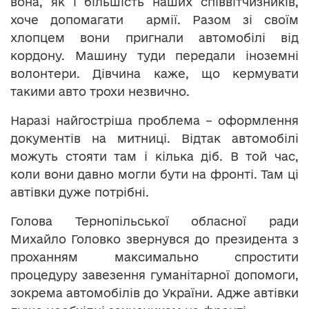
вона, як і більшість наших співвітчизників,
хоче допомагати армії. Разом зі своїм
хлопцем вони пригнали автомобілі від
кордону. Машину туди передали іноземні
волонтери. Дівчина каже, що кермувати
такими авто трохи незвично.
Наразі найгостріша проблема – оформлення
документів на митниці. Відтак автомобілі
можуть стояти там і кілька діб. В той час,
коли вони давно могли бути на фронті. Там ці
автівки дуже потрібні.
Голова Тернопільської обласної ради
Михайло Головко звернувся до президента з
проханням максимально спростити
процедуру завезення гуманітарної допомоги,
зокрема автомобілів до України. Адже автівки