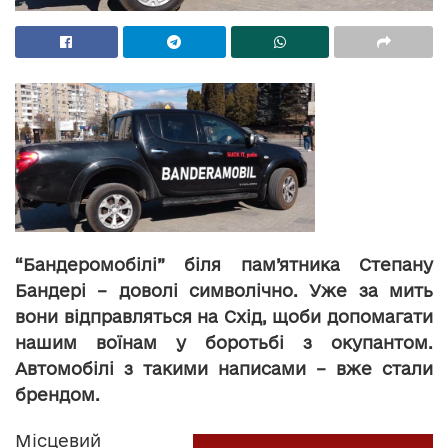
“Бандеромобілі” біля пам’ятника Степану
Бандері – доволі символічно. Уже за мить
вони відправляться на Схід, щоби допомагати
нашим воїнам у боротьбі з окупантом.
Автомобілі з такими написами – вже стали
брендом.
Місцевий