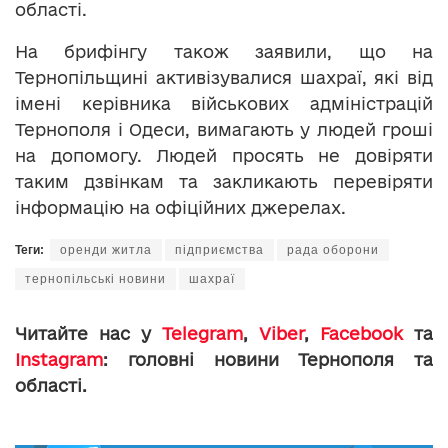
області.
На брифінгу також заявили, що на
Тернопільщині активізувалися шахраї, які від
імені керівника військових адміністрацій
Тернополя і Одеси, вимагають у людей гроші
на допомогу. Людей просять не довіряти
таким дзвінкам та закликають перевіряти
інформацію на офіційних джерелах.
Теги:
оренди житла
підприємства
рада оборони
тернопільські новини
шахраї
Читайте нас у
Telegram
,
Viber
,
Facebook
та
Instagram
: головні новини Тернополя та
області.