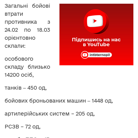
Загальні бойові
втрати
противника з
24.02 по 18.03
орієнтовно
склали:
особового
складу близько
14200 осіб,
танків ‒ 450 од,
бойових броньованих машин ‒ 1448 од,
артилерійських систем – 205 од,
РСЗВ – 72 од,