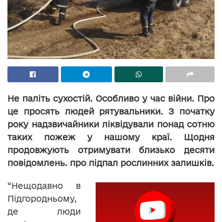
Не паліть сухостій. Особливо у час війни. Про
це просять людей рятувальники. З початку
року надзвичайники ліквідували понад сотню
таких пожеж у нашому краї. Щодня
продовжують отримувати близько десяти
повідомлень. про підпал рослинних залишків.
“Нещодавно в
Підгородньому,
де люди