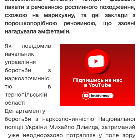
пакети з речовиною рослинного походження,
схожою на марихуану, та дві заклади з
порошкоподібною речовиною, що ззовні
нагадувала амфетамін.
Як повідомив
начальник
управління
боротьби з
наркозлочинніс
тю в
Тернопільській
області
Департаменту
боротьби з наркозлочинністю Національної
поліції України Михайло Димида, затриманий
уже неодноразово потрапляв у поле зору