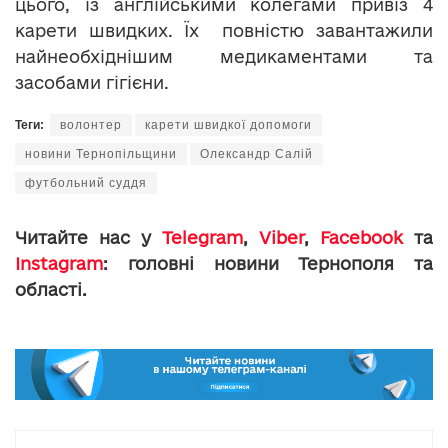
цього, із англійськими колегами привіз 4
карети швидких. Їх повністю завантажили
найнеобхіднішим медикаментами та
засобами гігієни.
Теги:
волонтер
карети швидкої допомоги
новини Тернопільщини
Олександр Салій
футбольний суддя
Читайте нас у
Telegram
,
Viber
,
Facebook
та
Instagram
: головні новини Тернополя та
області.