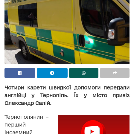
Чотири карети швидкої допомоги передали
англійці у Тернопіль. Їх у місто привіз
Олександр Салій.
Тернополянин –
перший
іноземний