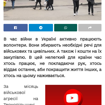
В час війни в Україні активно працюють
волонтери. Вони збирають необхідні речі для
військових та цивільних. А також і кошти на їх
закупівлю. В цей нелегкий для країни час
хтось працює, не покладаючи рук, хтось
віддає останнє, аби покращити життя інших, а
хтось на цьому наживається.
За місяць
військової
агресії на
Тернопільщині