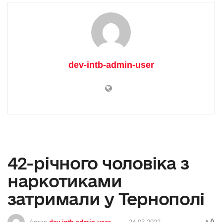
dev-intb-admin-user
42-річного чоловіка з
наркотиками
затримали у Тернополі
A