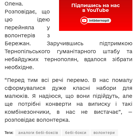
Олена.
Розповідає, що
цю ідею
перейняла у
волонтерів з
Бережан. Заручившись підтримкою
Тернопільського гуманітарного штабу та
небайдужих тернополян, вдалося зібрати
необхідне.
“Перед тим всі речі перемо. В нас помалу
сформувалися дуже класні набори для
малюків. Я надіюся, що вони підійдуть, але
ще потрібні конверти на виписку і такі
комбінезончики, в нас не вистачає”, —
розповідає волонтерка.
Теги:
аналоги бебі-боксів
бебі-бокси
волонтери