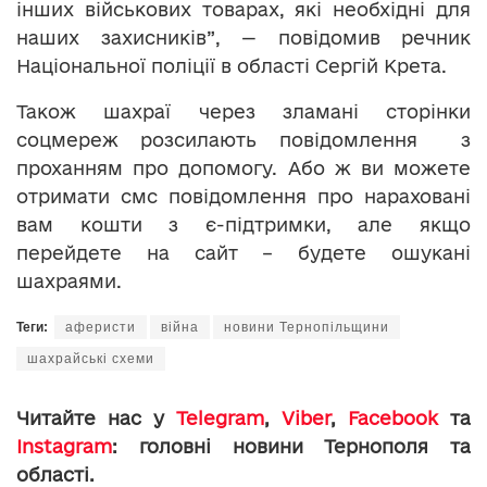
інших військових товарах, які необхідні для
наших захисників”, — повідомив речник
Національної поліції в області Сергій Крета.
Також шахраї через зламані сторінки
соцмереж розсилають повідомлення з
проханням про допомогу. Або ж ви можете
отримати смс повідомлення про нараховані
вам кошти з є-підтримки, але якщо
перейдете на сайт – будете ошукані
шахраями.
Теги:
аферисти
війна
новини Тернопільщини
шахрайські схеми
Читайте нас у
Telegram
,
Viber
,
Facebook
та
Instagram
: головні новини Тернополя та
області.