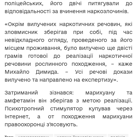
поліцейських, його двічі питягували до
відповідальності за вчинення наркозлочинів.
«Окрім вилучених наркотичних речовин, які
зловмисник зберігав при собі, під час
невідкладного огляду, проведеного за його
місцем проживання, було вилучено ще двісті
грамів готової до реалізації наркотичної
речовини рослинного походження, – каже
Михайло Димида. – Усі речові докази
вилучено та направлено на експертизу».
Затриманий зізнався: марихуану та
амфетамін він зберігав з метою реалізації.
Психотропний стимулятор купував через
Інтернет, а от походження марихуани
правоохоронці з’ясовують.