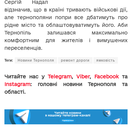
Сергій Надал
відзначив, що в країні тривають військові дії,
але тернополяни попри все дбатимуть про
рідне місто та облаштовуватимуть його. Аби
Тернопіль залишався максимально
комфортним для жителів і вимушених
переселенців.
Теги:
Новини Тернополя
ремонт дороги
ямковість
Читайте нас у
Telegram
,
Viber
,
Facebook
та
Instagram
: головні новини Тернополя та
області.