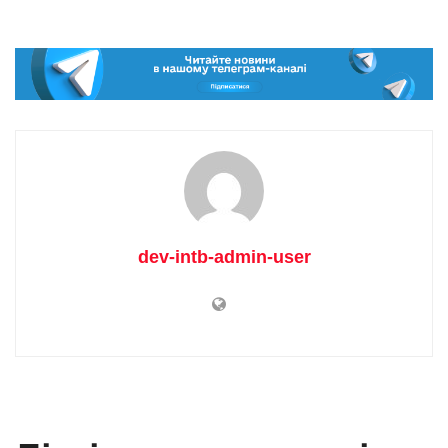
dev-intb-admin-user