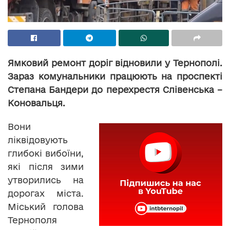
Ямковий ремонт доріг відновили у Тернополі.
Зараз комунальники працюють на проспекті
Степана Бандери до перехрестя Слівенська –
Коновальця.
Вони
ліквідовують
глибокі вибоїни,
які після зими
утворились на
дорогах міста.
Міський голова
Тернополя