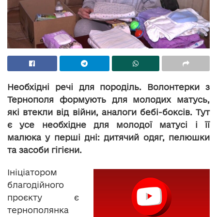
Необхідні речі для породіль. Волонтерки з
Тернополя формують для молодих матусь,
які втекли від війни, аналоги бебі-боксів. Тут
є усе необхідне для молодої матусі і її
малюка у перші дні: дитячий одяг, пелюшки
та засоби гігієни.
Ініціатором
благодійного
проєкту є
тернополянка