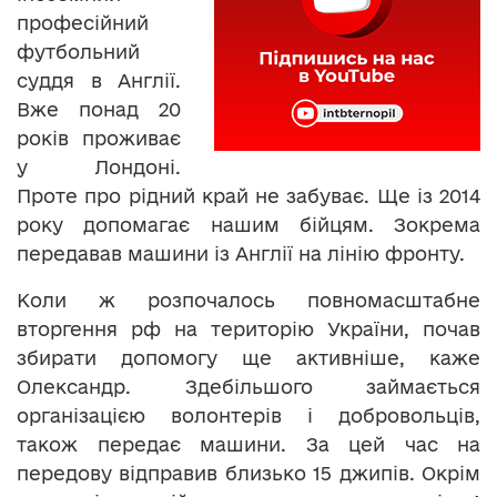
професійний
футбольний
суддя в Англії.
Вже понад 20
років проживає
у Лондоні.
Проте про рідний край не забуває. Ще із 2014
року допомагає нашим бійцям. Зокрема
передавав машини із Англії на лінію фронту.
Коли ж розпочалось повномасштабне
вторгення рф на територію України, почав
збирати допомогу ще активніше, каже
Олександр. Здебільшого займається
організацією волонтерів і добровольців,
також передає машини. За цей час на
передову відправив близько 15 джипів. Окрім