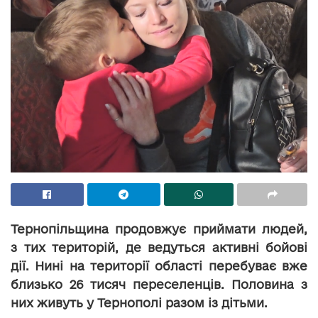
Тернопільщина продовжує приймати людей,
з тих територій, де ведуться активні бойові
дії. Нині на території області перебуває вже
близько 26 тисяч переселенців. Половина з
них живуть у Тернополі разом із дітьми.