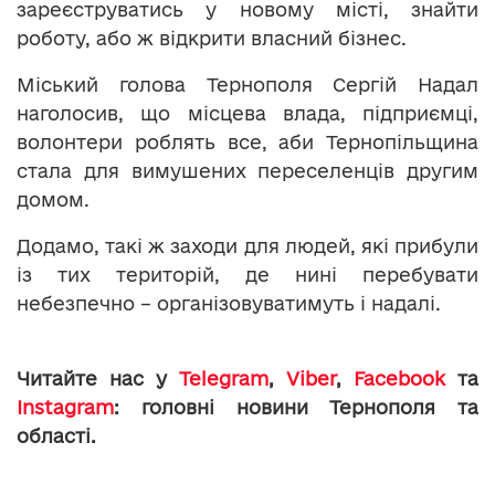
зареєструватись у новому місті, знайти
роботу, або ж відкрити власний бізнес.
Міський голова Тернополя Сергій Надал
наголосив, що місцева влада, підприємці,
волонтери роблять все, аби Тернопільщина
стала для вимушених переселенців другим
домом.
Додамо, такі ж заходи для людей, які прибули
із тих територій, де нині перебувати
небезпечно – організовуватимуть і надалі.
Читайте нас у
Telegram
,
Viber
,
Facebook
та
Instagram
: головні новини Тернополя та
області.