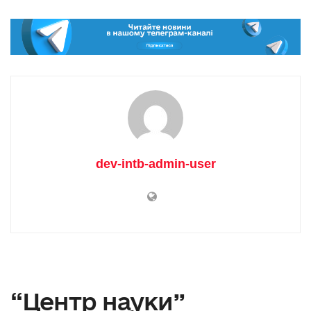
dev-intb-admin-user
“Центр науки”