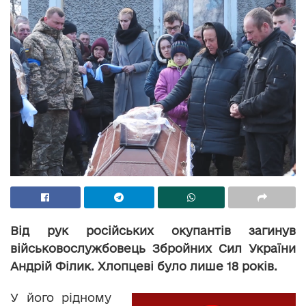
Від рук російських окупантів загинув
військовослужбовець Збройних Сил України
Андрій Філик. Хлопцеві було лише 18 років.
У його рідному