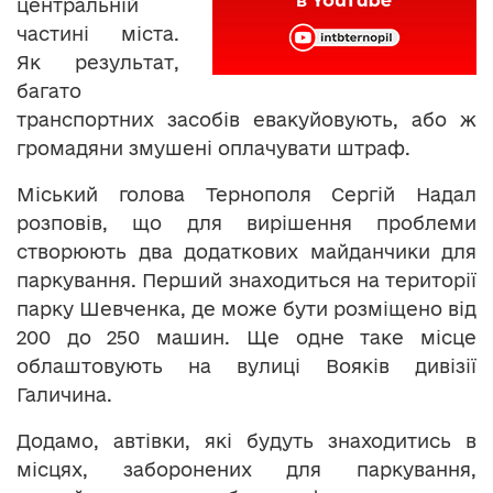
центральній
частині міста.
Як результат,
багато
транспортних засобів евакуйовують, або ж
громадяни змушені оплачувати штраф.
Міський голова Тернополя Сергій Надал
розповів, що для вирішення проблеми
створюють два додаткових майданчики для
паркування. Перший знаходиться на території
парку Шевченка, де може бути розміщено від
200 до 250 машин. Ще одне таке місце
облаштовують на вулиці Вояків дивізії
Галичина.
Додамо, автівки, які будуть знаходитись в
місцях, заборонених для паркування,