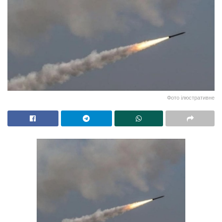
Фото ілюстративне