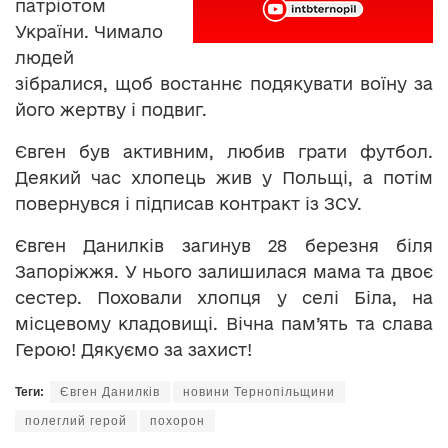
патріотом
України. Чимало
людей
зібралися, щоб востаннє подякувати воїну за
його жертву і подвиг.
Євген був активним, любив грати футбол.
Деякий час хлопець жив у Польщі, а потім
повернувся і підписав контракт із ЗСУ.
Євген Данилків загинув 28 березня біля
Запоріжжя. У нього залишилася мама та двоє
сестер. Поховали хлопця у селі Біла, на
місцевому кладовищі. Вічна пам’ять та слава
Герою! Дякуємо за захист!
Теги:
Євген Данилків
новини Тернопільщини
полеглий герой
похорон