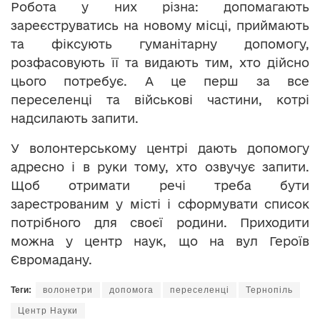
Робота у них різна: допомагають
зареєструватись на новому місці, приймають
та фіксують гуманітарну допомогу,
розфасовують її та видають тим, хто дійсно
цього потребує. А це перш за все
переселенці та військові частини, котрі
надсилають запити.
У волонтерському центрі дають допомогу
адресно і в руки тому, хто озвучує запити.
Щоб отримати речі треба бути
зарестрованим у місті і сформувати список
потрібного для своєї родини. Приходити
можна у центр наук, що на вул Героїв
Євромадану.
Теги:
волонетри
допомога
переселенці
Тернопіль
Центр Науки