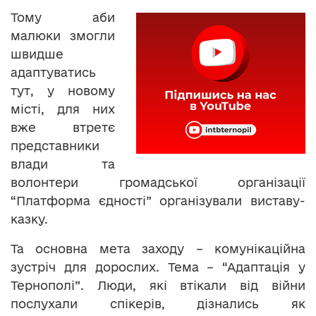
Тому аби
малюки змогли
швидше
адаптуватись
тут, у новому
місті, для них
вже втретє
представники
влади та
волонтери громадської організації
“Платформа єдності” організували виставу-
казку.
Та основна мета заходу – комунікаційна
зустріч для дорослих. Тема – “Адаптація у
Тернополі”. Люди, які втікали від війни
послухали спікерів, дізнались як