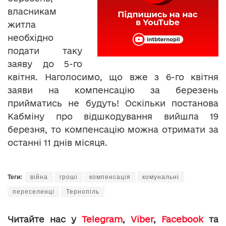
власникам
житла
необхідно
подати таку
заяву до 5-го
квітня. Наголосимо, що вже з 6-го квітня
заяви на компенсацію за березень
прийматись не будуть! Оскільки постанова
Кабміну про відшкодування вийшла 19
березня, то компенсацію можна отримати за
останні 11 днів місяця.
Теги:
війна
гроші
компенсація
комунальні
переселенці
Тернопіль
Читайте нас у
Telegram
,
Viber
,
Facebook
та