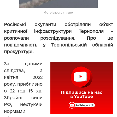
Фото ілюстративне
Російські окупанти обстріляли об’єкт
критичної інфраструктури Тернополя –
розпочали розслідування. Про це
повідомляють у Тернопільській обласній
прокуратурі.
За даними
слідства, 3
квітня 2022
року, приблизно
о 22 год 15 хв,
Збройні сили
РФ, нехтуючи
нормами