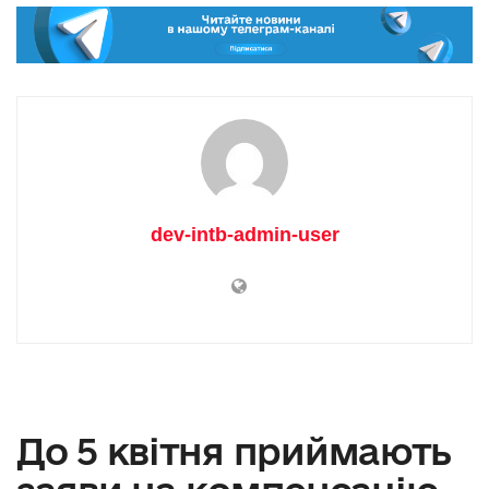
dev-intb-admin-user
До 5 квітня приймають