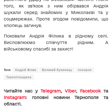
того, як зв’язок з ним обірвався Андрія
шукали серед знайомих у Миколаєві та у
соцмережах. Проте згодом повідомили, що
хлопець загинув.
Поховали Андрія Філика в рідному селі.
Висловлюємо співчуття рідним. А
військовому спасибі за захист!
Теги:
Андрій Філик
Великий Кунинець
похорон
Тернопільщина
Читайте нас у
Telegram
,
Viber
,
Facebook
та
Instagram
: головні новини Тернополя та
області.