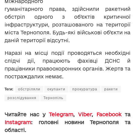
міжнародного
гуманітарного права, здійснили ракетний
обстріл одного з об’єктів критичної
інфраструктури, розташованого на території
міста Тернополя. Будь-які військові об’єкти на
даній території відсутні.
Наразі на місці події проводяться необхідні
слідчі дії, працюють фахівці ДСНС й
працівники правоохоронних органів. Жертв та
постраждалих немає.
Теги:
обстріляли
окупанти
прокуратура
ракети
розслідування
Тернопіль
Читайте нас у
Telegram
,
Viber
,
Facebook
та
Instagram
: головні новини Тернополя та
області.