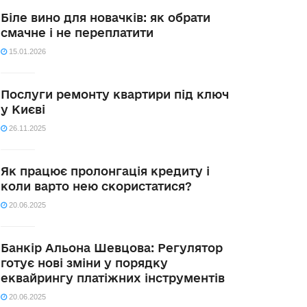
Біле вино для новачків: як обрати
смачне і не переплатити
15.01.2026
Послуги ремонту квартири під ключ
у Києві
26.11.2025
Як працює пролонгація кредиту і
коли варто нею скористатися?
20.06.2025
Банкір Альона Шевцова: Регулятор
готує нові зміни у порядку
еквайрингу платіжних інструментів
20.06.2025