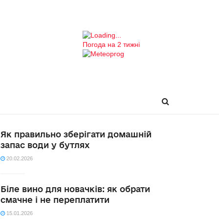
Погода на 2 тижні
Як правильно зберігати домашній
запас води у бутлях
20.02.2026
Біле вино для новачків: як обрати
смачне і не переплатити
15.01.2026