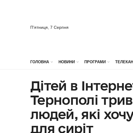
П’ятниця, 7 Серпня
ГОЛОВНА
НОВИНИ
ПРОГРАМИ
ТЕЛЕКА
Дітей в Інтерне
Тернополі три
людей, які хоч
для сиріт