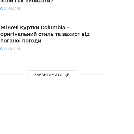
вони і як вибирати?
29.04.2025
Жіночі куртки Columbia –
оригінальний стиль та захист від
поганої погоди
25.03.2025
ЗАВАНТАЖИТИ ЩЕ