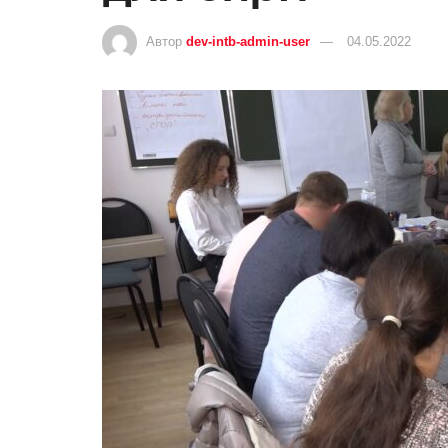
Автор
dev-intb-admin-user
04.05.2022