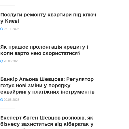
Послуги ремонту квартири під ключ
у Києві
26.11.2025
Як працює пролонгація кредиту і
коли варто нею скористатися?
20.06.2025
Банкір Альона Шевцова: Регулятор
готує нові зміни у порядку
еквайрингу платіжних інструментів
20.06.2025
Експерт Євген Шевцов розповів, як
бізнесу захиститься від кібератак у