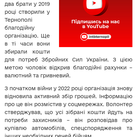
два брати у 2019
році створили у
Тернополі
благодійну
організацію. Ще
в ті часи вони
збирали кошти
для потреб Збройних Сил України. З цією
метою чоловік відкрив благодійні рахунки –
валютний та гривневий.
З початком війни у 2022 році організація знову
відновила активний збір грошей. Інформацію
про це він розмістив у соцмережах. Волонтер
стверджував, що усі зібрані кошти йдуть на
потреби захисників – він розповідав про
купівлю автомобілів, спецспорядження та
інших необхідних речей бійцям.