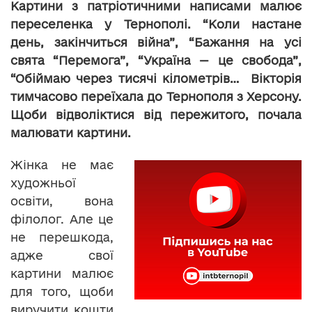
Картини з патріотичними написами малює
переселенка у Тернополі. “Коли настане
день, закінчиться війна”, “Бажання на усі
свята “Перемога”, “Україна — це свобода”,
“Обіймаю через тисячі кілометрів… Вікторія
тимчасово переїхала до Тернополя з Херсону.
Щоби відволіктися від пережитого, почала
малювати картини.
Жінка не має
художньої
освіти, вона
філолог. Але це
не перешкода,
адже свої
картини малює
для того, щоби
виручити кошти