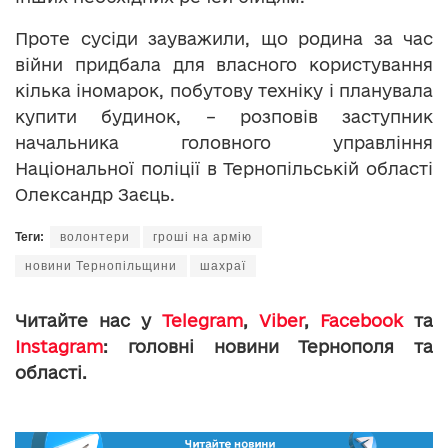
Проте сусіди зауважили, що родина за час
війни придбала для власного користування
кілька іномарок, побутову техніку і планувала
купити будинок, – розповів заступник
начальника головного управління
Національної поліції в Тернопільській області
Олександр Заєць.
Теги:
волонтери
гроші на армію
новини Тернопільщини
шахраї
Читайте нас у
Telegram
,
Viber
,
Facebook
та
Instagram
: головні новини Тернополя та
області.