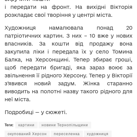
і передати на фронт. На вихідні Вікторія
розкладає свої творіння у центрі міста.
Художниця намалювала понад 20
патріотичних картин. З них – 10 вже у нових
власників. За кошти від продажу вона
закупила ліки і передала їх у село Томина
Балка, на Херсонщині. Тепер збирає гроші,
щоб передати бригаді, яка зараз воює за
звільнення її рідного Херсону. Тепер у Вікторії
з’явився новий задум. Жінка старанно
виводить на полотні назву такого рідного для
неї міста.
Подробиці — у сюжеті.
Теги:
картини
новини Тернопільщини
окупований Херсон
переселенка
художниця