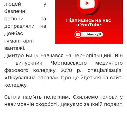
людей у
безпечні
регіони та
доправляли на
Донбас
гуманітарні
вантажі.
Дмитро Биць навчався на Тернопільщині. Він
– випускник Чортківського медичного
фахового коледжу 2020 р., спеціалізація
«Лікувальна справа». Про це йдеться на сайті
коледжу.
Світла пам’ять полеглим. Схиляємо голови у
невимовній скорботі. Дякуємо за їхній подвиг.