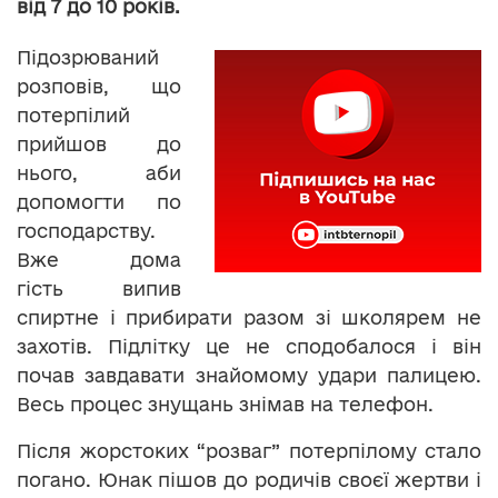
від 7 до 10 років.
Підозрюваний
розповів, що
потерпілий
прийшов до
нього, аби
допомогти по
господарству.
Вже дома
гість випив
спиртне і прибирати разом зі школярем не
захотів. Підлітку це не сподобалося і він
почав завдавати знайомому удари палицею.
Весь процес знущань знімав на телефон.
Після жорстоких “розваг” потерпілому стало
погано. Юнак пішов до родичів своєї жертви і