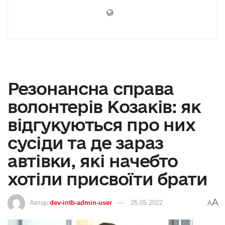
Резонансна справа
волонтерів Козаків: як
відгукуються про них
сусіди та де зараз
автівки, які начебто
хотіли присвоїти брати
A
Автор
dev-intb-admin-user
25.05.2022
A