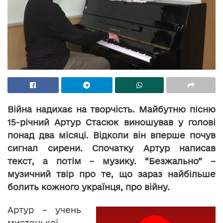
Війна надихає на творчість. Майбутню пісню
15-річний Артур Стасюк виношував у голові
понад два місяці. Відколи він вперше почув
сигнал сирени. Спочатку Артур написав
текст, а потім – музику. “Безжально” –
музичний твір про те, що зараз найбільше
болить кожного українця, про війну.
Артур – учень
мистецької