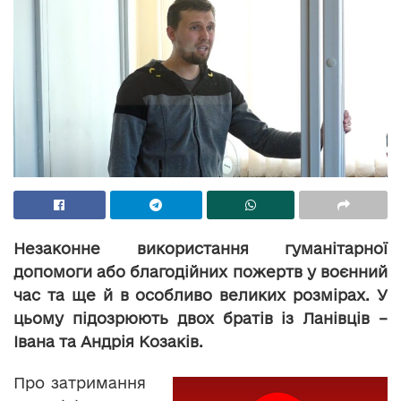
Незаконне використання гуманітарної
допомоги або благодійних пожертв у воєнний
час та ще й в особливо великих розмірах. У
цьому підозрюють двох братів із Ланівців –
Івана та Андрія Козаків.
Про затримання