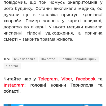
повідомив, що той чомусь знепритомнів у
його будинку. Останні викликали медика, бо
думали що в чоловіка приступ хронічної
хвороби. Помер чоловік у кареті швидкої,
дорогою до лікарні. У нього медики виявили
численні тілесні ушкодження, а причина
смерті – закрита травма живота.
Теги:
вбив чоловіка
Вбивство
новини Тернопільщини
підліток
Читайте нас у
Telegram
,
Viber
,
Facebook
та
Instagram
: головні новини Тернополя та
області.