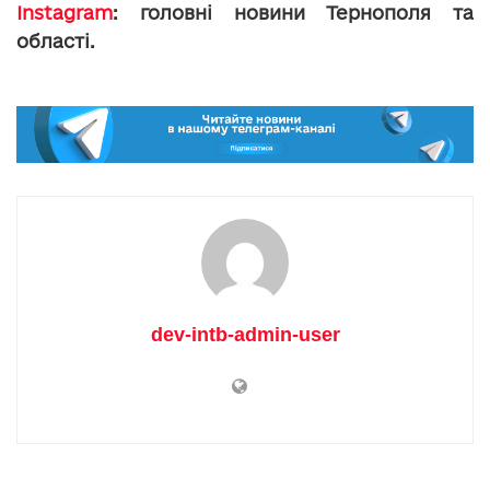
Instagram
: головні новини Тернополя та
області.
dev-intb-admin-user