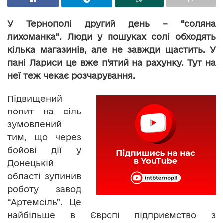
У Тернополі другий день – “соляна
лихоманка”. Люди у пошуках солі обходять
кілька магазинів, але не завжди щастить. У
пані Лариси це вже п’ятий на рахунку. Тут на
неї теж чекає розчарування.
Підвищений
попит на сіль
зумовлений
тим, що через
бойові дії у
Донецькій
області зупинив
роботу завод
“Артемсіль”. Це
найбільше в Європі підприємство з