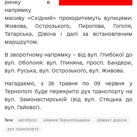
ринку в
напрямку
масиву «Східний» проходитимуть вулицями:
Живова, Острозького, Пирогова, Гоголя,
Татарська, Дівоча і далі за встановленим
маршрутом.
В зворотному напрямку – від вул. Глибокої до
вул. Оболоня: вул. Глиняна, просп. Бандери,
вул. Руська, вул. Острозького, вул. Живова.
Нагадаємо, з 26 травня по 09 червня у
Тернополі буде перекрито рух транспорту на
вул. Замонастирській (від вул. Стецька до
вул. Гайової).
Теги:
автобуси
новини Тернопільщини
ремонт дороги
рух транспорту