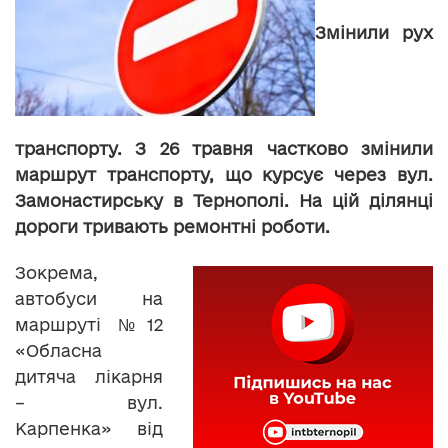
Змінили рух
транспорту. З 26 травня частково змінили
маршрут транспорту, що курсує через вул.
Замонастирську в Тернополі. На цій ділянці
дороги тривають ремонтні роботи.
Зокрема,
автобуси на
маршруті №12
«Обласна
дитяча лікарня
– вул.
Карпенка» від