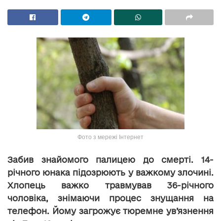
Фото з мережі Інтернет
Забив знайомого палицею до смерті. 14-
річного юнака підозрюють у важкому злочині.
Хлопець важко травмував 36-річного
чоловіка, знімаючи процес знущання на
телефон. Йому загрожує тюремне ув’язнення