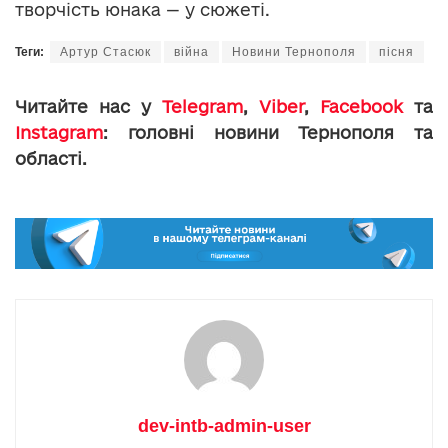
творчість юнака — у сюжеті.
Теги:
Артур Стасюк
війна
Новини Тернополя
пісня
Читайте нас у
Telegram
,
Viber
,
Facebook
та
Instagram
: головні новини Тернополя та
області.
dev-intb-admin-user