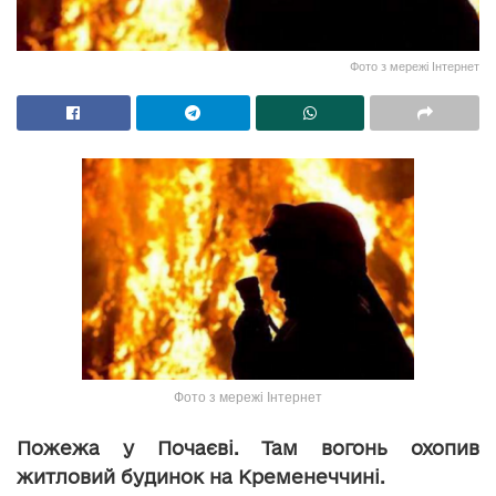
Фото з мережі Інтернет
Фото з мережі Інтернет
Пожежа у Почаєві. Там вогонь охопив
житловий будинок на Кременеччині.