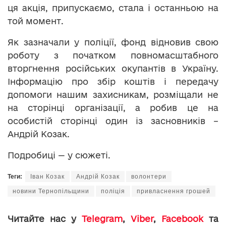
ця акція, припускаємо, стала і останньою на
той момент.
Як зазначали у поліції, фонд відновив свою
роботу з початком повномасштабного
вторгнення російських окупантів в Україну.
Інформацію про збір коштів і передачу
допомоги нашим захисникам, розміщали не
на сторінці організації, а робив це на
особистій сторінці один із засновників –
Андрій Козак.
Подробиці — у сюжеті.
Теги:
Іван Козак
Андрій Козак
волонтери
новини Тернопільщини
поліція
привласнення грошей
Читайте нас у
Telegram
,
Viber
,
Facebook
та