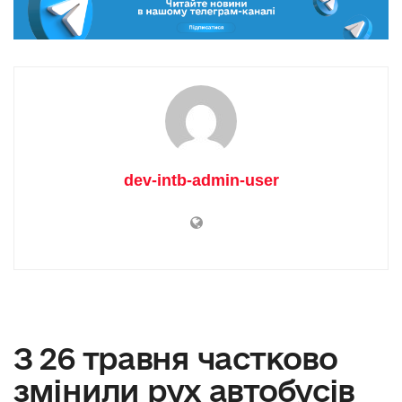
dev-intb-admin-user
З 26 травня частково
змінили рух автобусів