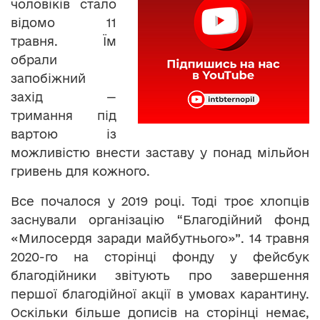
чоловіків стало
відомо 11
травня. Їм
обрали
запобіжний
захід —
тримання під
вартою із
можливістю внести заставу у понад мільйон
гривень для кожного.
Все почалося у 2019 році. Тоді троє хлопців
заснували організацію “Благодійний фонд
«Милосердя заради майбутнього»”. 14 травня
2020-го на сторінці фонду у фейсбук
благодійники звітують про завершення
першої благодійної акції в умовах карантину.
Оскільки більше дописів на сторінці немає,