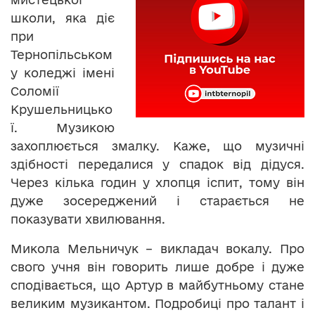
школи, яка діє
при
Тернопільськом
у коледжі імені
Соломії
Крушельницько
ї. Музикою
захоплюється змалку. Каже, що музичні
здібності передалися у спадок від дідуся.
Через кілька годин у хлопця іспит, тому він
дуже зосереджений і старається не
показувати хвилювання.
Микола Мельничук – викладач вокалу. Про
свого учня він говорить лише добре і дуже
сподівається, що Артур в майбутньому стане
великим музикантом. Подробиці про талант і