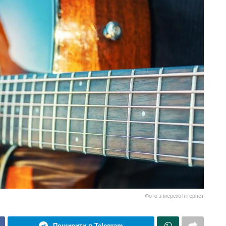
Фото з мережі Інтернет
Поширити в Telegram