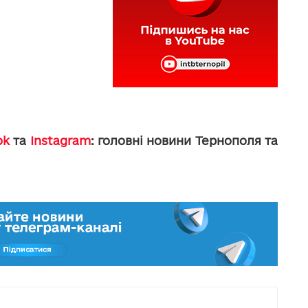
ok
та
Instagram
: головні новини Тернополя та