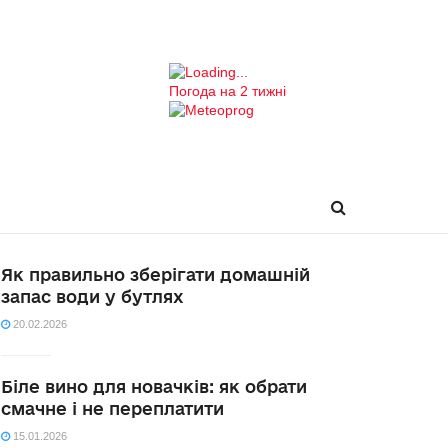
Погода на 2 тижні
Як правильно зберігати домашній
запас води у бутлях
20.02.2026
Біле вино для новачків: як обрати
смачне і не переплатити
15.01.2026