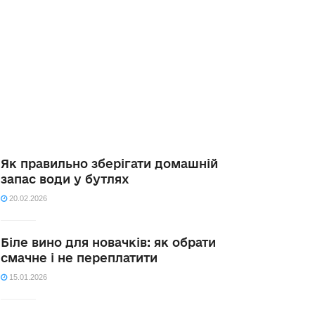
Як правильно зберігати домашній
запас води у бутлях
20.02.2026
Біле вино для новачків: як обрати
смачне і не переплатити
15.01.2026