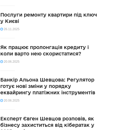
Послуги ремонту квартири під ключ
у Києві
26.11.2025
Як працює пролонгація кредиту і
коли варто нею скористатися?
20.06.2025
Банкір Альона Шевцова: Регулятор
готує нові зміни у порядку
еквайрингу платіжних інструментів
20.06.2025
Експерт Євген Шевцов розповів, як
бізнесу захиститься від кібератак у