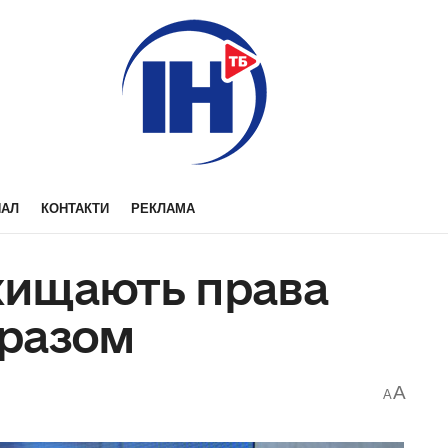
НАЛ
КОНТАКТИ
РЕКЛАМА
ахищають права
 разом
A
A