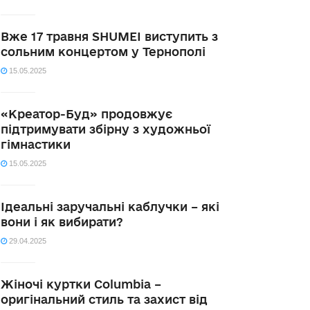
Вже 17 травня SHUMEI виступить з
сольним концертом у Тернополі
15.05.2025
«Креатор-Буд» продовжує
підтримувати збірну з художньої
гімнастики
15.05.2025
Ідеальні заручальні каблучки – які
вони і як вибирати?
29.04.2025
Жіночі куртки Columbia –
оригінальний стиль та захист від