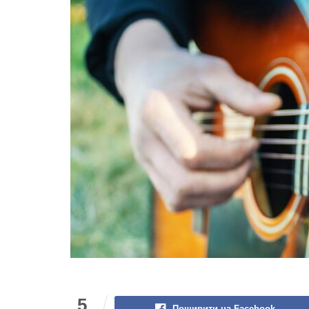
5
Поширити на Facebook