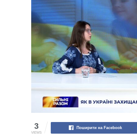
3
Поширити на Facebook
VIEWS