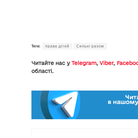
Теги:
права дітей
Сильні разом
Читайте нас у
Telegram
,
Viber
,
Facebo
області.