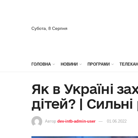
Субота, 8 Серпня
ГОЛОВНА
НОВИНИ
ПРОГРАМИ
ТЕЛЕКА
Як в Україні з
дітей? | Сильні
Автор
dev-intb-admin-user
01.06.2022