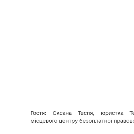
Гостя: Оксана Тесля, юристка Те
місцевого центру безоплатної правов