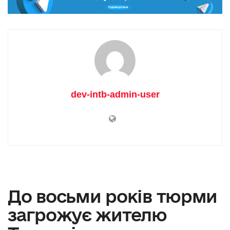
dev-intb-admin-user
До восьми років тюрми
загрожує жителю