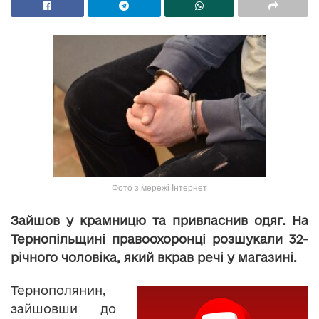
Фото з мережі Інтернет
Зайшов у крамницю та привласнив одяг. На
Тернопільщині правоохоронці розшукали 32-
річного чоловіка, який вкрав речі у магазині.
Тернополянин,
зайшовши до