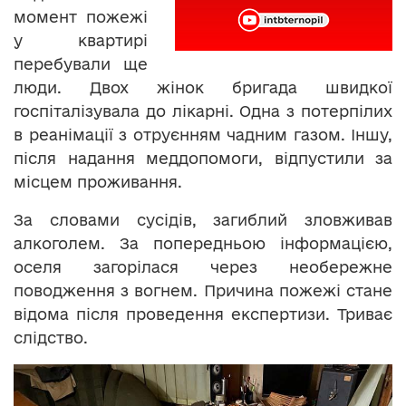
момент пожежі
у квартирі
перебували ще
люди. Двох жінок бригада швидкої
госпіталізувала до лікарні. Одна з потерпілих
в реанімації з отруєнням чадним газом. Іншу,
після надання меддопомоги, відпустили за
місцем проживання.
За словами сусідів, загиблий зловживав
алкоголем. За попередньою інформацією,
оселя загорілася через необережне
поводження з вогнем. Причина пожежі стане
відома після проведення експертизи. Триває
слідство.