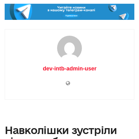
dev-intb-admin-user
Навколішки зустріли