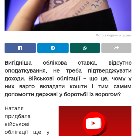
Фото з мережі Інтернет
Вигідніша облікова ставка, відсутнє
оподаткування, не треба підтверджувати
доходи. Військові облігації – що це, чому у
них варто вкладати кошти і тим самим
допомогти державі у боротьбі із ворогом?
Наталя
придбала
військові
облігації ще у