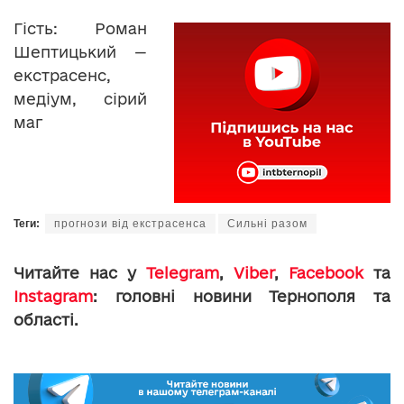
Гість: Роман
Шептицький —
екстрасенс,
медіум, сірий
маг
Теги:
прогнози від екстрасенса
Сильні разом
Читайте нас у
Telegram
,
Viber
,
Facebook
та
Instagram
: головні новини Тернополя та
області.