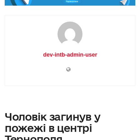
dev-intb-admin-user
Чоловік загинув у
пожежі в центрі
Тернополя