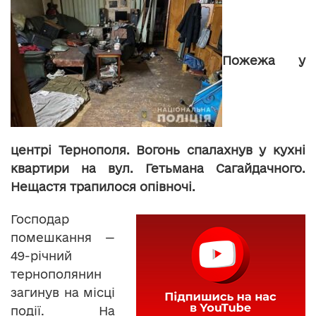
Пожежа у
центрі Тернополя. Вогонь спалахнув у кухні
квартири на вул. Гетьмана Сагайдачного.
Нещастя трапилося опівночі.
Господар
помешкання —
49-річний
тернополянин
загинув на місці
події. На