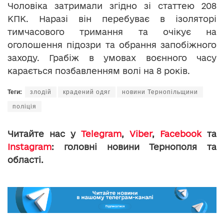
Чоловіка затримали згідно зі статтею 208
КПК. Наразі він перебуває в ізоляторі
тимчасового тримання та очікує на
оголошення підозри та обрання запобіжного
заходу. Грабіж в умовах воєнного часу
карається позбавленням волі на 8 років.
Теги:
злодій
крадений одяг
новини Тернопільщини
поліція
Читайте нас у
Telegram
,
Viber
,
Facebook
та
Instagram
: головні новини Тернополя та
області.