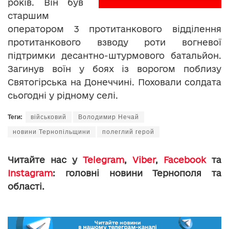
років. Він був
старшим
оператором 3 протитанкового відділення
протитанкового взводу роти вогневої
підтримки десантно-штурмового батальйон.
Загинув воїн у боях із ворогом поблизу
Святогірська на Донеччині. Поховали солдата
сьогодні у рідному селі.
Теги:
військовий
Володимир Нечай
новини Тернопільщини
полеглий герой
Читайте нас у
Telegram
,
Viber
,
Facebook
та
Instagram
: головні новини Тернополя та
області.