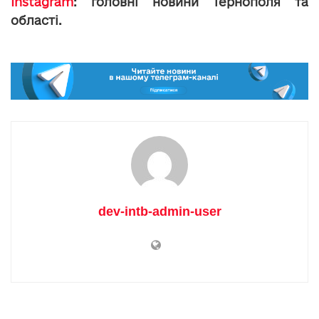
Instagram
: головні новини Тернополя та
області.
dev-intb-admin-user