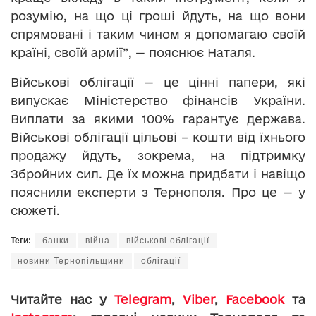
розумію, на що ці гроші йдуть, на що вони
спрямовані і таким чином я допомагаю своїй
країні, своїй армії”, — пояснює Наталя.
Військові облігації — це цінні папери, які
випускає Міністерство фінансів України.
Виплати за якими 100% гарантує держава.
Військові облігації цільові – кошти від їхнього
продажу йдуть, зокрема, на підтримку
Збройних сил. Де їх можна придбати і навіщо
пояснили експерти з Тернополя. Про це — у
сюжеті.
Теги:
банки
війна
військові облігації
новини Тернопільщини
облігації
Читайте нас у
Telegram
,
Viber
,
Facebook
та