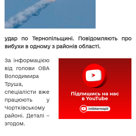
удар по Тернопільщині. Повідомляють про
вибухи в одному з районів області.
За інформацією
від голови ОВА
Володимира
Труша,
спеціалісти вже
працюють у
Чортківському
районі. Деталі –
згодом.