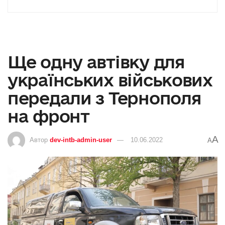
Ще одну автівку для
українських військових
передали з Тернополя
на фронт
A
Автор
dev-intb-admin-user
10.06.2022
A