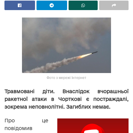
Фото з мережі Інтернет
Травмовані діти. Внаслідок вчорашньої
ракетної атаки в Чорткові є постраждалі,
зокрема неповнолітні. Загиблих немає.
Про це
повідомив