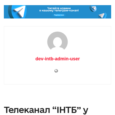
dev-intb-admin-user
Телеканал “ІНТБ” у