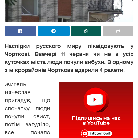
Наслідки русского миру ліквідовують у
Чорткові. Ввечері 11 червня чи не в усіх
куточках міста люди почули вибухи. В одному
з мікрорайонів Чорткова вдарили 4 ракети.
Житель
Вячеслав
пригадує, що
спочатку люди
почули свист,
потім загуділо,
все почало