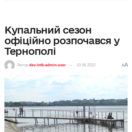
Купальний сезон
офіційно розпочався у
Тернополі
A
Автор
dev-intb-admin-user
10.06.2022
A