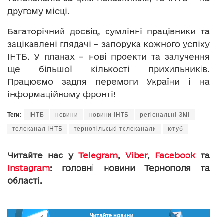
другому місці.
Багаторічний досвід, сумлінні працівники та
зацікавлені глядачі – запорука кожного успіху
ІНТБ. У планах – нові проекти та залучення
ще більшої кількості прихильників.
Працюємо задля перемоги України і на
інформаційному фронті!
Теги:
ІНТБ
новини
новини ІНТБ
регіональні ЗМІ
телеканал ІНТБ
тернопільські телеканали
ютуб
Читайте нас у
Telegram
,
Viber
,
Facebook
та
Instagram
: головні новини Тернополя та
області.