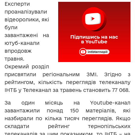
Експерти
проаналізували
відеоролики, які
були
завантажені на
ютуб-канали
впродовж
травня.
Окремий розділ
присвятили регіональним ЗМІ. Згідно з
рейтингом, кількість переглядів телеканалу
ІНТБ у Телеканал за травень становить 77 068.
За один місяць на Youtube-канал
завантажили понад 150 матеріалів, які
назбирали по кілька тисяч переглядів. Якщо
складати рейтинг тернопільських
телеканалів за цим показником, то ІНТБ – на