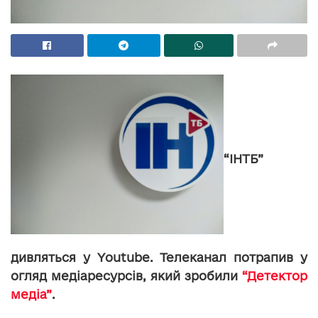
“ІНТБ”
дивляться у Youtube. Телеканал потрапив у
огляд медіаресурсів, який зробили
“Детектор
медіа”
.