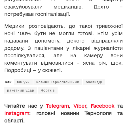
евакуйовували мешканців. Дехто –
потребував госпіталізації.
Медики розповідають, до такої тривожної
ночі 100% бути не могли готові. Втім усім
надавали допомогу, декого відправляли
додому. З пацієнтами у лікарні журналісти
поспілкувалися, але на камеру вони
коментувати відмовилися – ясна річ, шок.
Подробиці — у сюжеті.
Теги:
вибухи
новини Тернопільщини
очевидці
ракетний удар
Чортків
Читайте нас у
Telegram
,
Viber
,
Facebook
та
Instagram
: головні новини Тернополя та
області.