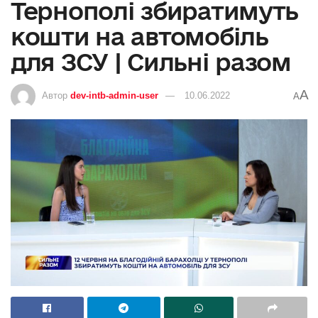
Тернополі збиратимуть
кошти на автомобіль
для ЗСУ | Сильні разом
A
Автор
dev-intb-admin-user
10.06.2022
A