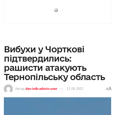
Вибухи у Чорткові
підтвердились:
рашисти атакують
Тернопільську область
A
Автор
dev-intb-admin-user
11.06.2022
A