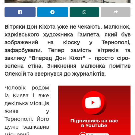
Вітряки Дон Кіхота уже не чекають. Малюнок,
харківського художника Гамлета, який був
зображений на кіоску у Тернополі,
зафарбували. Тепер замість вітряків та
заклику “Вперед Дон Кіхот” – просто сіро-
зелена стіна. Зникнення малюнка помітив
Олексій та звернувся до журналістів.
Чоловік родом
із Києва і вже
декілька місяців
живе у
Тернополі. Його
дуже зацікавив
місцевий