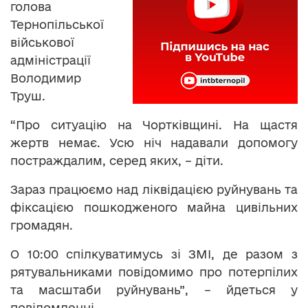
голова
Тернопільської
військової
адміністрації
Володимир
Труш.
“Про ситуацію на Чортківщині. На щастя
жертв немає. Усю ніч надавали допомогу
постраждалим, серед яких, – діти.
Зараз працюємо над ліквідацією руйнувань та
фіксацією пошкодженого майна цивільних
громадян.
О 10:00 спілкуватимусь зі ЗМІ, де разом з
рятувальниками повідомимо про потерпілих
та масштаби руйнувань”, – йдеться у
повідомленні.