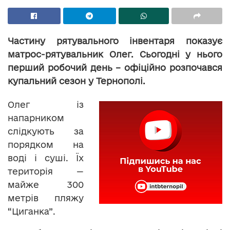
Частину рятувального інвентаря показує
матрос-рятувальник Олег. Сьогодні у нього
перший робочий день – офіційно розпочався
купальний сезон у Тернополі.
Олег із
напарником
слідкують за
порядком на
воді і суші. Їх
територія —
майже 300
метрів пляжу
“Циганка”.