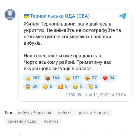
Теги:
вибух у Чорткові
вибухи
ракета Чортків
ракетний удар
Чортків