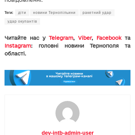
Теги:
діти
новини Тернопільини
ракетний удар
удар окупантів
Читайте нас у
Telegram
,
Viber
,
Facebook
та
Instagram
: головні новини Тернополя та
області.
dev-intb-admin-user