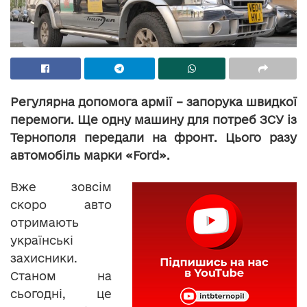
Регулярна допомога армії – запорука швидкої
перемоги. Ще одну машину для потреб ЗСУ із
Тернополя передали на фронт. Цього разу
автомобіль марки «Ford».
Вже зовсім
скоро авто
отримають
українські
захисники.
Станом на
сьогодні, це