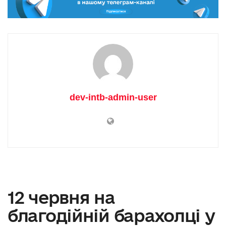
dev-intb-admin-user
12 червня на
благодійній барахолці у