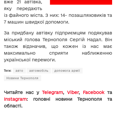
вже 21 автівка,
яку передають
із файного міста. З них: 14- позашляховиків та
7 машин швидкої допомоги.
За придбану автівку підприємцям подякував
міський голова Тернополя Сергій Надал. Він
також відзначив, що кожен із нас має
максимально сприяти наближенню
української перемоги.
Теги:
авто
автомобіль
допомога армії
Новини Тернополя
Читайте нас у
Telegram
,
Viber
,
Facebook
та
Instagram
: головні новини Тернополя та
області.