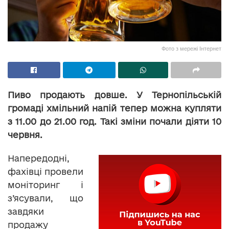
Фото з мережі Інтернет
Пиво продають довше. У Тернопільській
громаді хмільний напій тепер можна купляти
з 11.00 до 21.00 год. Такі зміни почали діяти 10
червня.
Напередодні,
фахівці провели
моніторинг і
з’ясували, що
завдяки
продажу