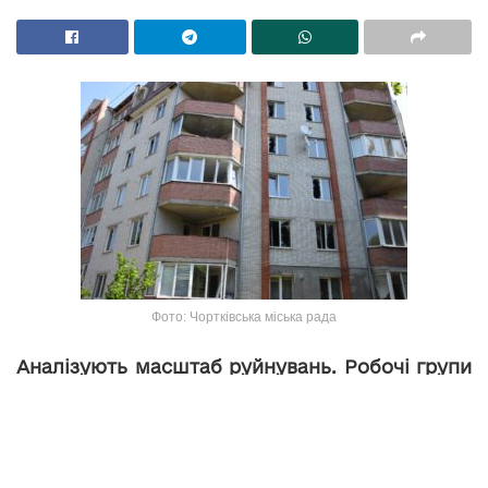
Фото: Чортківська міська рада
Аналізують масштаб руйнувань. Робочі групи
продовжують обстежувати будинки
Чорткова, котрі постраждали внаслідок
вибуху.