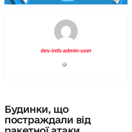
dev-intb-admin-user
Будинки, що
постраждали від
ракетної атаки,