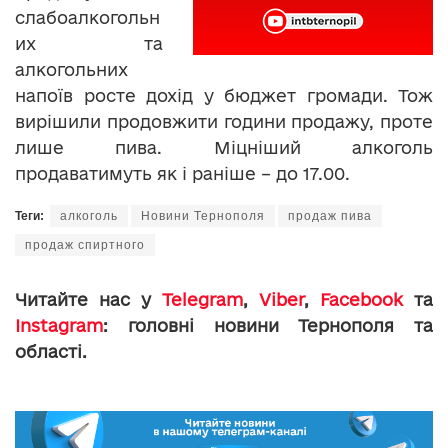
слабоалкогольн
их та
алкогольних
напоїв росте дохід у бюджет громади. Тож
вирішили продовжити години продажу, проте
лише пива. Міцніший алкоголь
продаватимуть як і раніше – до 17.00.
Теги:
алкоголь
Новини Тернополя
продаж пива
продаж спиртного
Читайте нас у
Telegram
,
Viber
,
Facebook
та
Instagram
: головні новини Тернополя та
області.