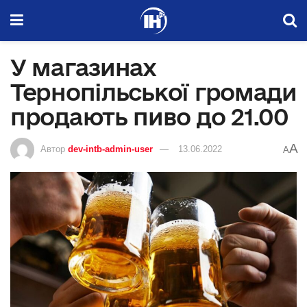
У магазинах
Тернопільської громади
продають пиво до 21.00
A
Автор
dev-intb-admin-user
13.06.2022
A