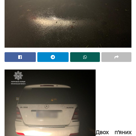
Двох п’яних