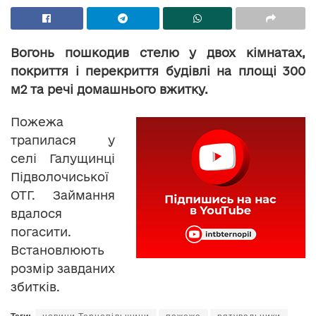
Вогонь пошкодив стелю у двох кімнатах,
покриття і перекриття будівлі на площі 300
м2 та речі домашнього вжитку.
Пожежа
трапилася у
селі Галущинці
Підволочиської
ОТГ. Займання
вдалося
погасити.
Встановлюють
розмір завданих
збитків.