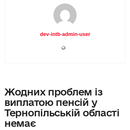
dev-intb-admin-user
Жодних проблем із
виплатою пенсій у
Тернопільській області
немає