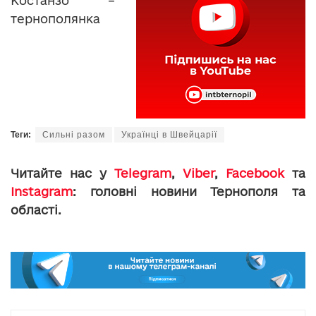
Костанзо –
тернополянка
Теги:
Сильні разом
Українці в Швейцарії
Читайте нас у
Telegram
,
Viber
,
Facebook
та
Instagram
: головні новини Тернополя та
області.