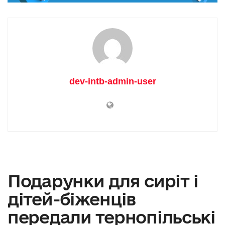
dev-intb-admin-user
Подарунки для сиріт і
дітей-біженців
передали тернопільські