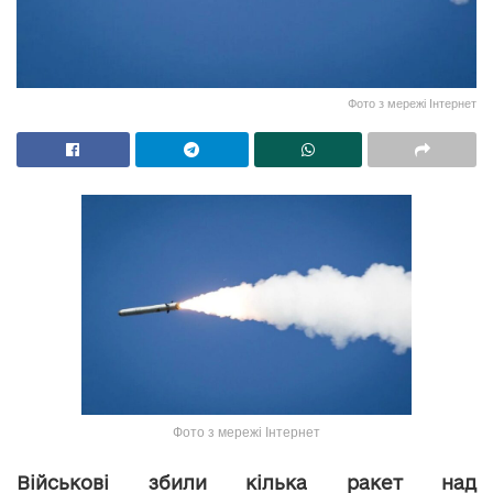
Фото з мережі Інтернет
Фото з мережі Інтернет
Військові збили кілька ракет над