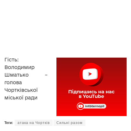
Гість:
Володимир
Шматько –
голова
Чортківської
міської ради
Теги:
атака на Чортків
Сильні разом