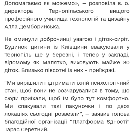
Допомагаємо як можемо», — розповіла в. о.
директора Тернопільського вищого
професійного училища технологій та дизайну
Алла Демборинська.
Не оминули доброчинці увагою і діток-сиріт.
Будинок дитини із Київщини евакуювали у
Тернопіль ще у березні, і тепер у закладі,
відомому як Малятко, виховують майже 80
діток. Близько півсотні із них – приїжджі.
“Ми вирішили підтримати їхній психологічний
стан, щоб вони не розчарувалися в тому, що
сюди приїхали, щоб їм було тут комфортно.
Ми спакували такі пакуночки і по двох
локаціях сьогодні розвезли”, — заявив голова
благодійної організації “Платформа Єдності”
Тарас Серетний.