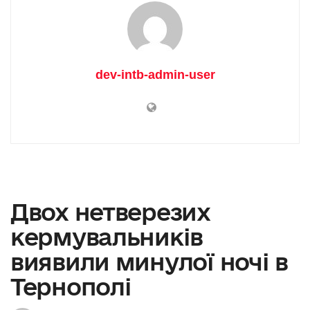
dev-intb-admin-user
Двох нетверезих
кермувальників
виявили минулої ночі в
Тернополі