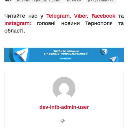
Теги:
новини Тернопільщини
пожежа
рятувальники
Читайте нас у
Telegram
,
Viber
,
Facebook
та
Instagram
: головні новини Тернополя та
області.
dev-intb-admin-user