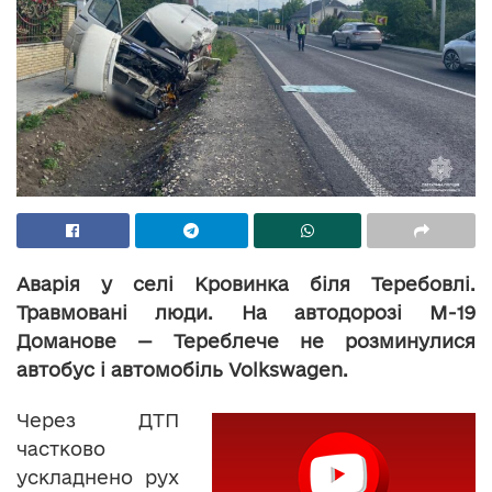
Аварія у селі Кровинка біля Теребовлі.
Травмовані люди. На автодорозі М-19
Доманове — Тереблече не розминулися
автобус і автомобіль Volkswagen.
Через ДТП
частково
ускладнено рух