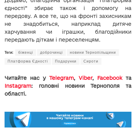
Додамо, благодійна організація “Платформа
єдності” збирає також і допомогу на
передову. А все те, що на фронті захисникам
не знадобиться, наприклад дитяче
харчування чи іграшки, благодійники
передають діткам і переселенцям.
Теги:
біженці
доброчинці
новини Тернопільщини
Платформа Єдності
Подарунки
Сироти
Читайте нас у
Telegram
,
Viber
,
Facebook
та
Instagram
: головні новини Тернополя та
області.