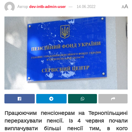
A
Автор
dev-intb-admin-user
14.06.2022
A
Працюючим пенсіонерам на Тернопільщині
перерахували пенсії. Із 4 червня почали
виплачувати більші пенсії тим, в кого