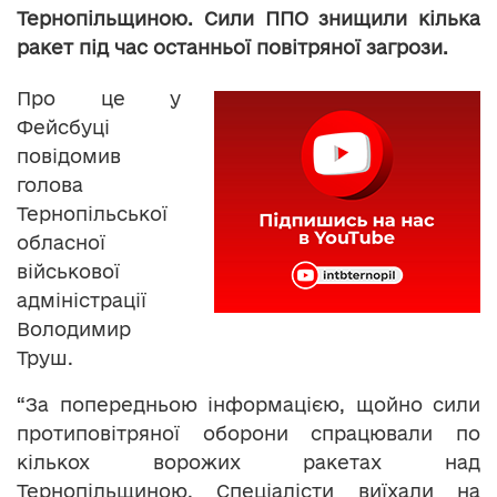
Тернопільщиною. Сили ППО знищили кілька
ракет під час останньої повітряної загрози.
Про це у
Фейсбуці
повідомив
голова
Тернопільської
обласної
військової
адміністрації
Володимир
Труш.
“За попередньою інформацією, щойно сили
протиповітряної оборони спрацювали по
кількох ворожих ракетах над
Тернопільщиною. Спеціалісти виїхали на