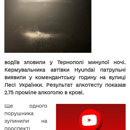
водіїв зловили у Тернополі минулої ночі.
Кермувальника автівки Hyundai патрульні
виявили у комендантську годину на вулиці
Лесі Українки. Результат алкотесту показав
2.75 проміле алкоголю в крові.
Ще одного
порушника
зупинили на
проспекті