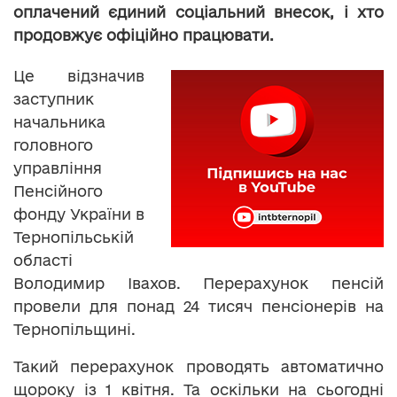
оплачений єдиний соціальний внесок, і хто
продовжує офіційно працювати.
Це відзначив
заступник
начальника
головного
управління
Пенсійного
фонду України в
Тернопільській
області
Володимир Івахов. Перерахунок пенсій
провели для понад 24 тисяч пенсіонерів на
Тернопільщині.
Такий перерахунок проводять автоматично
щороку із 1 квітня. Та оскільки на сьогодні