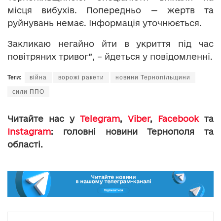
місця вибухів. Попередньо — жертв та
руйнувань немає. Інформація уточнюється.
Закликаю негайно йти в укриття під час
повітряних тривог”, – йдеться у повідомленні.
Теги:
війна
ворожі ракети
новини Тернопільщини
сили ППО
Читайте нас у
Telegram
,
Viber
,
Facebook
та
Instagram
: головні новини Тернополя та
області.