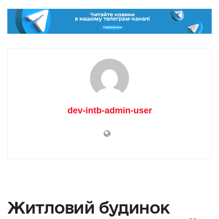
dev-intb-admin-user
Житловий будинок