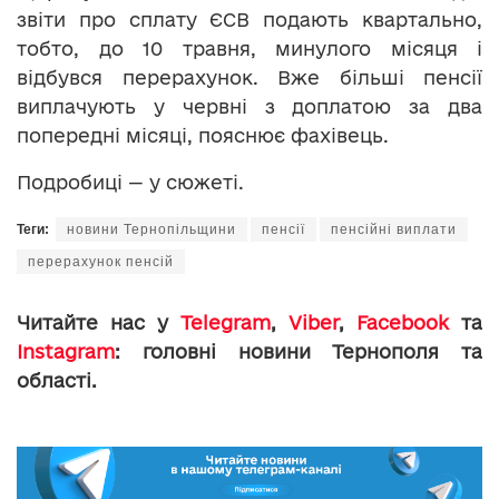
звіти про сплату ЄСВ подають квартально,
тобто, до 10 травня, минулого місяця і
відбувся перерахунок. Вже більші пенсії
виплачують у червні з доплатою за два
попередні місяці, пояснює фахівець.
Подробиці — у сюжеті.
Теги:
новини Тернопільщини
пенсії
пенсійні виплати
перерахунок пенсій
Читайте нас у
Telegram
,
Viber
,
Facebook
та
Instagram
: головні новини Тернополя та
області.